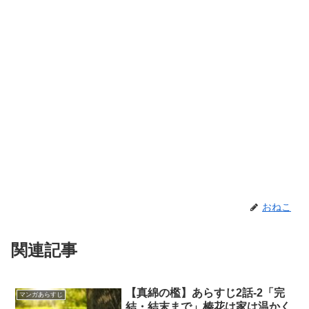
おねこ
関連記事
【真綿の檻】あらすじ2話-2「完
マンガあらすじ
結・結末まで」榛花は家は温かく