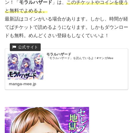
ン！
「
モラルハザード
」は、
このチケットやコインを使う
と無料でよめるよ。
最新話はコインがいる場合があります。しかし、時間が経
てばチケットで読めるようになります。しかもダウンロー
ドも無料。めんどくさい登録もしなくていいよ！
モラルハザード
「モラルハザード」を読んでいるよ！#マンガMee
manga-mee.jp