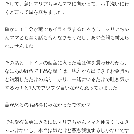
そして、薫はマリアちゃんママに向かって、お手洗いに行
くと言って席を立ちました。
確かに！自分が薫でもイライラするだろうし、マリアちゃ
んママとも全く話も合わなさそうだし、あの空間も耐えら
れませんよね。
そのあと、トイレの個室に入った薫は体を震わせながら、
なにあの野蛮で下品な親子は、地方から出てきてお金持ち
と結婚しただけの成り上がり、一緒にいるだけで吐き気が
するわ！と1人でブツブツ言いながら怒っていました。
薫が怒るのも納得じゃなかったですか？
でも愛桜葉会に入るにはマリアちゃんママと仲良くしなき
ゃいけないし、本当は嫌だけど薫も我慢するしかないです