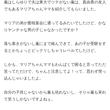
薫はしらゆりで夫は東大でツテがない薫は、真由香の友人
でもあるマリアちゃんママを紹介してもらいました。
マリアの弟が愛桜葉会に通ってるみたいでしたけど、かな
りヤンチャな男の子じゃなかったですか？
落ち着きがないし薫にまで絡んできて、あの子が受験をす
るとかちょっとビックリしちゃうレベルでしたけど。
しかも、マリアちゃんママもわんぱくで困ると言ってただ
笑ってただけで、ちゃんと注意してよ！って、思わず突っ
込んじゃいましたよ。
自分の子供じゃないから薫も叱れないし、そりゃ薫も呆れ
て笑うしかないですよねぇ。