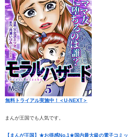
無料トライアル実施中！＜U-NEXT＞
まんが王国でも人気です。
【まんが王国】★お得感No.1★国内最大級の電子コミッ