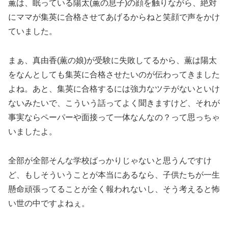
薫は、眠っている陽太(薫の息子)の顔を触りながら、絶対
にママが集英に合格させてあげるからねと笑顔で声をかけ
ていました。
まぁ、真由香(薫の娘)が受験に失敗してるから、薫は陽太
をなんとしても集英に合格させたいのが伝わってきました
よね。あと、集英に合格するには強力なツテがないといけ
ないみたいで、こういう話ってよく聞きますけど、それが
事実ならペーパーや面接って一体なんなの？って思っちゃ
いましたよ。
全部が全部そんな学校ばっかりじゃないと思うんですけ
ど、もしそういうことが本当にあるなら、子供たちが一生
懸命頑張ってることが全く報われないし、そう考えると怖
い世の中ですよねぇ。