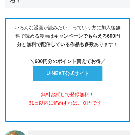
ろ！
いろんな漫画が読みたい！っていう方に加入後無
料で読める漫画は
キャンペーンでもらえる600円
分
と
無料で配信している作品も多数
あります！
＼600円分のポイント貰えてお得／
U-NEXT公式サイト
無料お試しで登録無料！
31日以内に解約すれば、０円です。