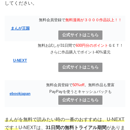
してください。
無料会員登録で
無料漫画が３０００作品以上！！
まんが王国
公式サイトはこちら
無料お試しが31日間で
600円分のポイント
ＧＥＴ！
さらに作品購入でポイント40%還元
U-NEXT
公式サイトはこちら
無料会員登録で
50%off
。無料作品も豊富
PayPayを使うとキャッシュバックも
ebookjapan
公式サイトはこちら
まんがを無料で読みたい時の一番のおすすめは、U-NEXT
です！
U-NEXTは、
31日間の無料トライアル期間
がありま