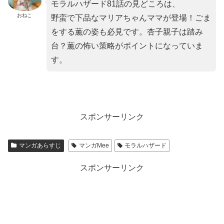
モラルハザード81話の見どころは、
おねこ
野蛮で下品なマリアちゃんママが登場！ごま
をする薫の姿も必見です。杏子親子は踏み
台？薫の怖い策略がポイントになっていま
す。
スポンサーリンク
マンガあらすじ
マンガMee
モラルハザード
スポンサーリンク