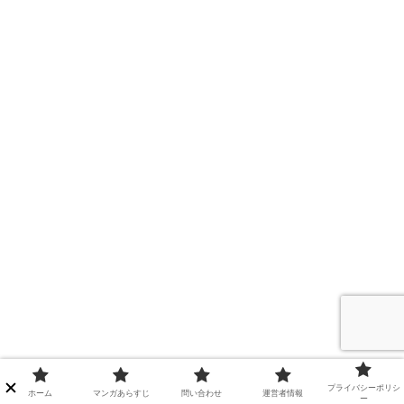
プライバシーポリシ
ホーム
マンガあらすじ
問い合わせ
運営者情報
ー