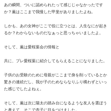
あの瞬間、ついに認められたって感じじゃなかったです
か？薫はここまで我慢した甲斐がありましたよね。
しかも、あの女神がここで役に立つとは、人生なにが起き
るか？わからないものだなぁっと思っちゃいましたよ。
そして、薫は愛桜葉会の情報と
共に、プレ愛桜葉に紹介してもらえることになりました。
子供のお受験のために母親がここまで身を削っているとか
驚きの連続だし、我が子のためならなりふり構わずといっ
た感じでしたよねぇ。
そして、薫は次に陽太の踏み台になるような友人を選ぼう
と考えて、そこで杏子に目をつけました。