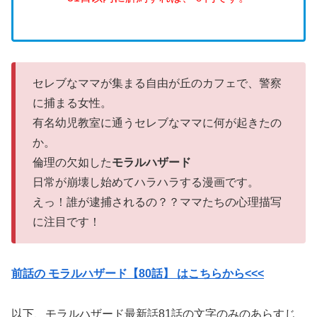
セレブなママが集まる自由が丘のカフェで、警察
に捕まる女性。
有名幼児教室に通うセレブなママに何が起きたの
か。
倫理の欠如した
モラルハザード
日常が崩壊し始めてハラハラする漫画です。
えっ！誰が逮捕されるの？？ママたちの心理描写
に注目です！
前話の モラルハザード【80話】 はこちらから<<<
以下、モラルハザード最新話81話の文字のみのあらすじ