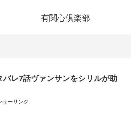
有関心倶楽部
タバレ7話ヴァンサンをシリルが助
ンサーリンク