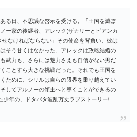
、ある日、不思議な啓示を受ける。「王国を滅ぼ
ノー家の後継者、アレック(ザカリーとビアンカ
させなければならない」その使命を背負い、彼は
実はそう甘くはなかった。アレックは政略結婚の
力も武力も、さらには魅力さえも自信がない男だ
づくことすら大きな挑戦だった。それでも王国を
拓くために、シリルは自らの限界を乗り越えてい
、そしてアルノーの領主へと導くことができるの
た少年の、ドタバタ波乱万丈ラブストーリー!