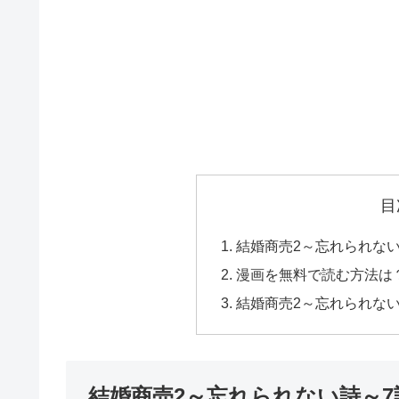
目
結婚商売2～忘れられな
漫画を無料で読む方法は
結婚商売2～忘れられな
結婚商売2～忘れられない詩～