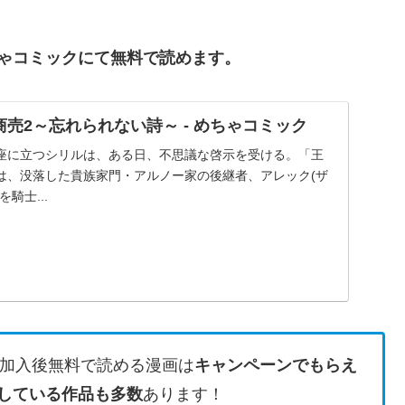
ゃコミックにて無料で読めます。
売2～忘れられない詩～ - めちゃコミック
座に立つシリルは、ある日、不思議な啓示を受ける。「王
は、没落した貴族家門・アルノー家の後継者、アレック(ザ
騎士...
加入後無料で読める漫画は
キャンペーンでもらえ
している作品も多数
あります！