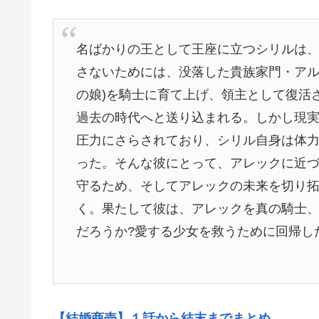
名ばかりの王として王座に立つシリルは
さないためには、没落した貴族家門・アル
の娘)を騎士に育て上げ、領主として復活
過去の時代へと送り込まれる。しかし現
圧力にさらされており、シリル自身は体
った。そんな彼にとって、アレックに近
守るため、そしてアレックの未来を切り
く。果たして彼は、アレックを真の騎士
だろうか?愛する少女を救うために回帰し
【結婚商売】１話から結末までまとめ