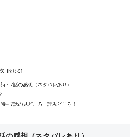
次
い詩～7話の感想（ネタバレあり）
？
い詩～7話の見どころ、読みどころ！
7話の感想（ネタバレあり）