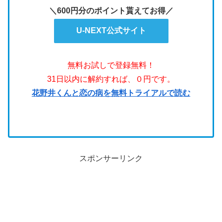
＼600円分のポイント貰えてお得／
U-NEXT公式サイト
無料お試しで登録無料！
31日以内に解約すれば、０円です。
花野井くんと恋の病を無料トライアルで読む
スポンサーリンク