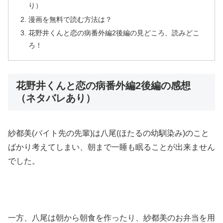
り）
漫画を無料で読む方法は？
花野井くんと恋の病番外編2後編の見どころ、読みどこ
ろ！
花野井くんと恋の病番外編2後編の感想
（ネタバレあり）
紗都美(バイト先の先輩)は八尾(ほたるの幼馴染み)のこと
ばかり考えてしまい、朝まで一睡も眠ることが出来ません
でした。
一方、八尾は朝から朝食を作ったり、紗都美のお弁当を用