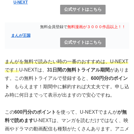
U-NEXT
公式サイトはこちら
無料会員登録で
無料漫画が３０００作品以上！！
まんが王国
公式サイトはこちら
まんがを無料で読みたい時の一番のおすすめは、U-NEXT
です！
U-NEXTは、
31日間の無料トライアル期間
がありま
す。この無料トライアルで登録すると、
600円分のポイン
ト
もらえます！期間中に解約すれば大丈夫です。申し込
み時に何日までって表示が出ますので安心ですね。
この
600円分のポイント
を使って、U-NEXTでまんが
が無
料で読めます
U-NEXTは、マンガを読むだけではなく、映
画やドラマの動画配信も種類がたくさんあります。アニメ