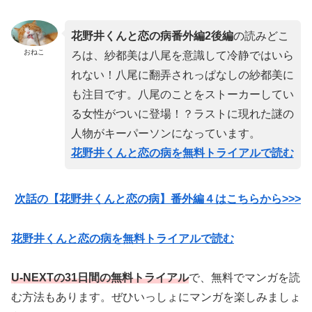
花野井くんと恋の病番外編2後編
の読みどこ
おねこ
ろは、紗都美は八尾を意識して冷静ではいら
れない！八尾に翻弄されっぱなしの紗都美に
も注目です。八尾のことをストーカーしてい
る女性がついに登場！？ラストに現れた謎の
人物がキーパーソンになっています。
花野井くんと恋の病を無料トライアルで読む
次話の【花野井くんと恋の病】番外編４はこちらから>>>
花野井くんと恋の病を無料トライアルで読む
U-NEXTの31日間の無料トライアル
で、無料でマンガを読
む方法もあります。ぜひいっしょにマンガを楽しみましょ