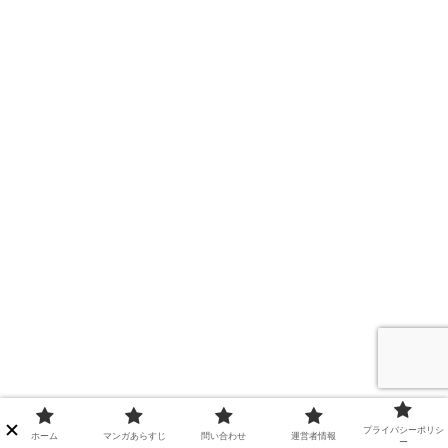
プライバシーポリシ
ホーム
マンガあらすじ
問い合わせ
運営者情報
ー