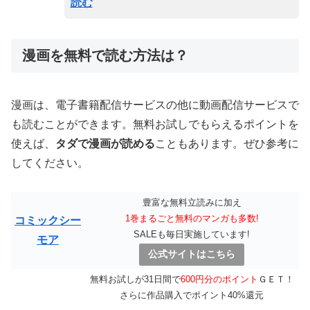
読む
漫画を無料で読む方法は？
漫画は、電子書籍配信サービスの他に動画配信サービスで
も読むことができます。無料お試しでもらえるポイントを
使えば、
タダで漫画が読める
こともあります。ぜひ参考に
してください。
豊富な無料立読みに加え
1巻まるごと無料のマンガも多数!
コミックシー
SALEも毎日実施しています!
モア
公式サイトはこちら
無料お試しが31日間で
600円分のポイント
ＧＥＴ！
さらに作品購入でポイント40%還元