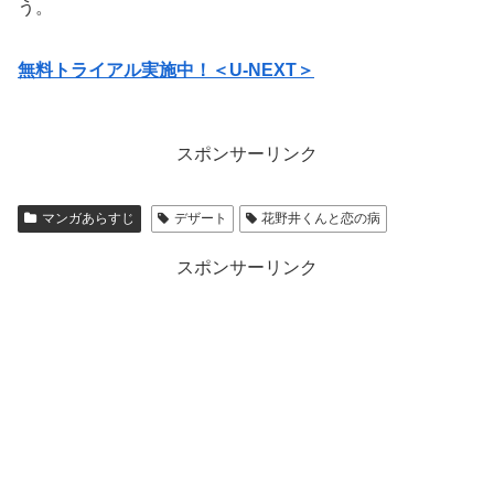
う。
無料トライアル実施中！＜U-NEXT＞
スポンサーリンク
マンガあらすじ
デザート
花野井くんと恋の病
スポンサーリンク