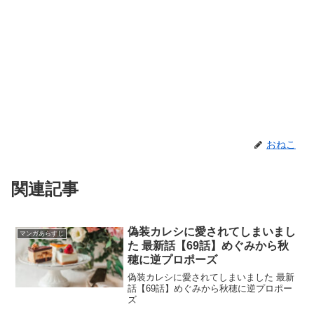
おねこ
関連記事
偽装カレシに愛されてしまいまし
マンガあらすじ
た 最新話【69話】めぐみから秋
穂に逆プロポーズ
偽装カレシに愛されてしまいました 最新
話【69話】めぐみから秋穂に逆プロポー
ズ