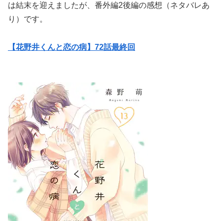
は結末を迎えましたが、番外編2後編の感想（ネタバレあ
り）です。
【花野井くんと恋の病】72話最終回