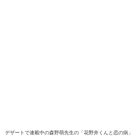
デザートで連載中の森野萌先生の「花野井くんと恋の病」