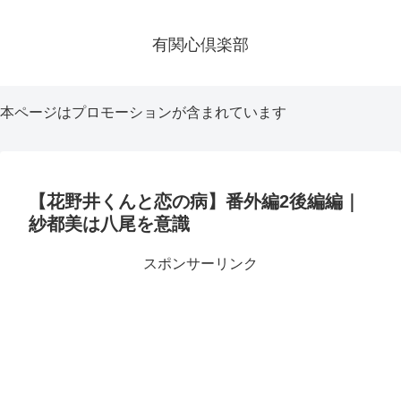
有関心倶楽部
本ページはプロモーションが含まれています
【花野井くんと恋の病】番外編2後編編｜
紗都美は八尾を意識
スポンサーリンク