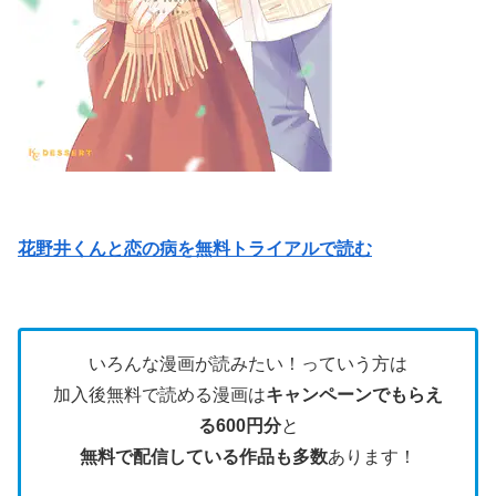
花野井くんと恋の病を無料トライアルで読む
いろんな漫画が読みたい！っていう方は
加入後無料で読める漫画は
キャンペーンでもらえ
る600円分
と
無料で配信している作品も多数
あります！