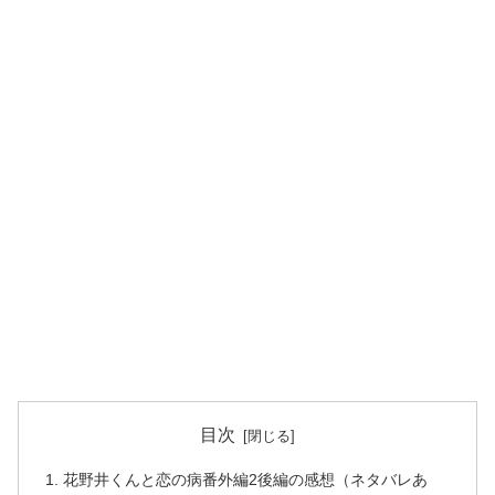
目次
花野井くんと恋の病番外編2後編の感想（ネタバレあ