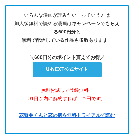
いろんな漫画が読みたい！っていう方は
加入後無料で読める漫画は
キャンペーンでもらえ
る600円分
と
無料で配信している作品も多数
あります！
＼600円分のポイント貰えてお得／
U-NEXT公式サイト
無料お試しで登録無料！
31日以内に解約すれば、０円です。
花野井くんと恋の病を無料トライアルで読む