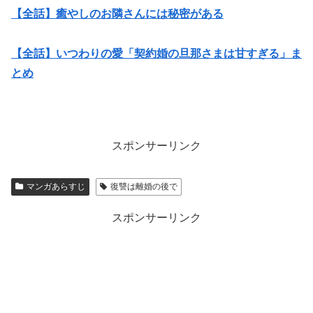
【全話】癒やしのお隣さんには秘密がある
【全話】いつわりの愛「契約婚の旦那さまは甘すぎる」ま
とめ
スポンサーリンク
マンガあらすじ
復讐は離婚の後で
スポンサーリンク