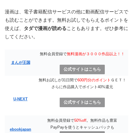
漫画は、電子書籍配信サービスの他に動画配信サービスで
も読むことができます。無料お試しでもらえるポイントを
使えば、
タダで漫画が読める
こともあります。ぜひ参考に
してください。
無料会員登録で
無料漫画が３０００作品以上！！
まんが王国
公式サイトはこちら
無料お試しが31日間で
600円分のポイント
ＧＥＴ！
さらに作品購入でポイント40%還元
U-NEXT
公式サイトはこちら
無料会員登録で
50%off
。無料作品も豊富
PayPayを使うとキャッシュバックも
ebookjapan