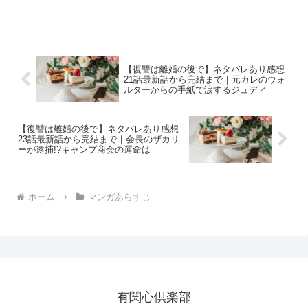
【復讐は離婚の後で】ネタバレあり感想
21話最新話から完結まで｜元カレのウォ
ルターからの手紙で涙するジュディ
【復讐は離婚の後で】ネタバレあり感想
23話最新話から完結まで｜会長のザカリ
ーが逮捕!?キャンプ商会の運命は
ホーム
マンガあらすじ
有関心倶楽部