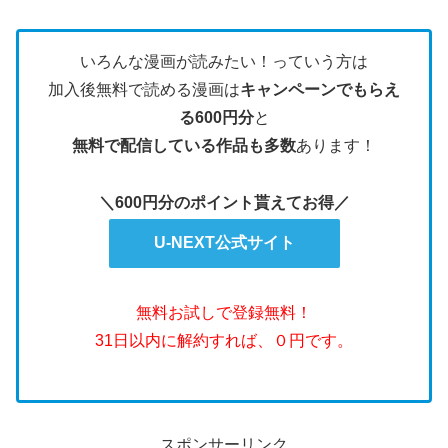
いろんな漫画が読みたい！っていう方は
加入後無料で読める漫画は
キャンペーンでもらえ
る600円分
と
無料で配信している作品も多数
あります！
＼600円分のポイント貰えてお得／
U-NEXT公式サイト
無料お試しで登録無料！
31日以内に解約すれば、０円です。
スポンサーリンク