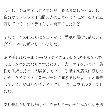
しかし、ジュディはダイアンだけを犠牲にしたくないし、
自分がリッジウェイ伯爵夫人のことをどうにかする！と宣
言していて、ジュディらしい発言でしたけど。
そして、その代わりにジュディは、手紙を届けて欲しいと
ダイアンにお願いしていました。
あの手紙はウォルター(ジュディの元カレ)への手紙なんで
しょうか？気になりますよねぇ。一方、マイケルという男
性が手紙を持って大騒ぎしていて、手紙を支店長に渡しな
がら「ケイティ・グローバー宛に届きましたよ！」と報告
していて。やはりケイティ・グローバーはウォルターでし
たね。
支店長みたいでしたけど、ウォルターが今どんな生活を送