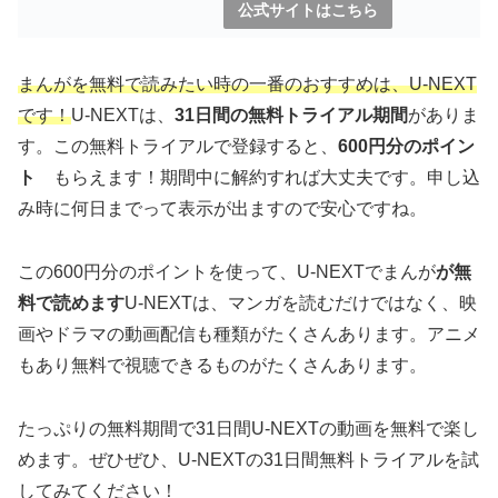
公式サイトはこちら
まんがを無料で読みたい時の一番のおすすめは、U-NEXT
です！
U-NEXTは、
31日間の無料トライアル期間
がありま
す。この無料トライアルで登録すると、
600円分のポイン
ト
もらえます！期間中に解約すれば大丈夫です。申し込
み時に何日までって表示が出ますので安心ですね。
この600円分のポイントを使って、U-NEXTでまんが
が無
料で読めます
U-NEXTは、マンガを読むだけではなく、映
画やドラマの動画配信も種類がたくさんあります。アニメ
もあり無料で視聴できるものがたくさんあります。
たっぷりの無料期間で31日間U-NEXTの動画を無料で楽し
めます。ぜひぜひ、U-NEXTの31日間無料トライアルを試
してみてください！