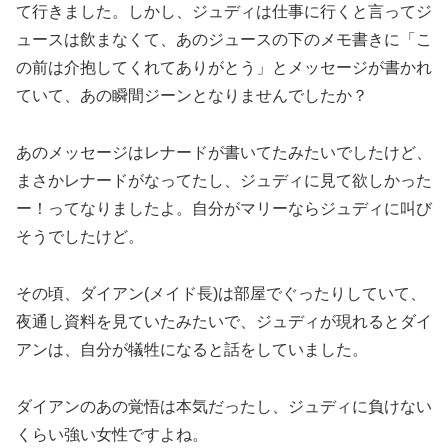
て行きました。しかし、ジュディは仕事に行くと言ってジ
ュースは飲まなくて、あのジュースの下のメモ書きに「こ
の前は介抱してくれてありがとう」とメッセージが書かれ
ていて、あの瞬間ジーンとなりませんでしたか？
あのメッセージはレナードが書いてたみたいでしたけど、
まさかレナードがなってたし、ジュディに見て欲しかった
ー！ってなりましたよ。自分がマリーならジュディに叫び
そうでしたけど。
その頃、ダイアン(メイド長)は部屋でぐったりしていて、
夜通し資料を見ていたみたいで、ジュディが現れるとダイ
アンは、自分が犠牲になると話をしていました。
ダイアンのあの覚悟は本気だったし、ジュディに負けない
くらい強い女性ですよね。