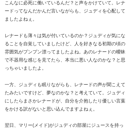
こんなに必死に働いているんだ？と声をかけていて。レナ
ードってなんだかんだ言いながらも、ジュディを心配して
ましたよねぇ。
レナードも薄々は気が付いているのか？ジュディが気にな
ることを自覚していましたけど、人を好きなる初期の頃の
雰囲気がプンプン漂ってましたよね。あのレナードの曖昧
で不器用な感じを見てたら、本当に悪い人なのかな？と思
っちゃいましたよ。
一方、ジュディも眠りながらも、レナードの声が聞こえて
たみたいですけど、夢なのかな？と考えていて。ジュディ
にしたらまさかレナードが、自分を介抱したり優しい言葉
をかける訳がないと思い込んでますよねぇ。
翌日、マリー(メイド)がジュディの部屋にジュースを持っ