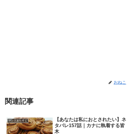
おねこ
関連記事
【あなたは私におとされたい】ネ
マンガあらすじ
タバレ157話｜カナに執着する皆
木