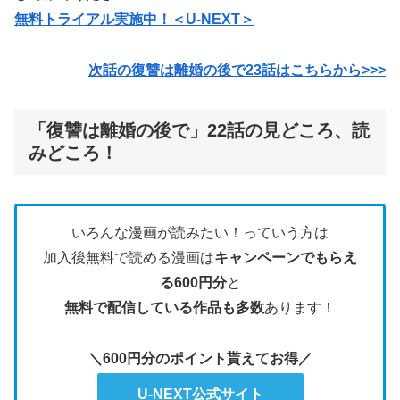
無料トライアル実施中！＜U-NEXT＞
次話の復讐は離婚の後で23話はこちらから>>>
「復讐は離婚の後で」22話の見どころ、読
みどころ！
いろんな漫画が読みたい！っていう方は
加入後無料で読める漫画は
キャンペーンでもらえ
る600円分
と
無料で配信している作品も多数
あります！
＼600円分のポイント貰えてお得／
U-NEXT公式サイト