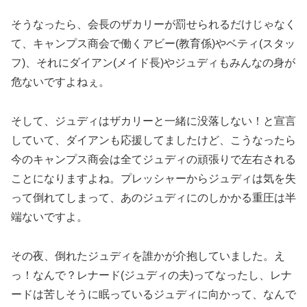
そうなったら、会長のザカリーが罰せられるだけじゃなく
て、キャンプス商会で働くアビー(教育係)やベティ(スタッ
フ)、それにダイアン(メイド長)やジュディもみんなの身が
危ないですよねぇ。
そして、ジュディはザカリーと一緒に没落しない！と宣言
していて、ダイアンも応援してましたけど、こうなったら
今のキャンプス商会は全てジュディの頑張りで左右される
ことになりますよね。プレッシャーからジュディは気を失
って倒れてしまって、あのジュディにのしかかる重圧は半
端ないですよ。
その夜、倒れたジュディを誰かが介抱していました。え
っ！なんで？レナード(ジュディの夫)ってなったし、レナ
ードは苦しそうに眠っているジュディに向かって、なんで