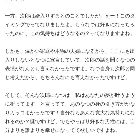
一方、次郎は婿入りするとのことでしたが、えー！このタ
イミングでってなりましたよ。もうなつは好きになっちゃ
ったのに、この気持ちはどうなるの？ってなりますよね。
しかも、温かい家庭や本物の夫婦になるから、ここにも出
入りしないとなつに宣言していて、次郎の話を聞くなつの
表情がなんとも言えなかったですよ。なつ自身も次郎と同
じ考えだから、もちろんなにも言えなかったですけど。
そして、そんな次郎になつは「私はあなたの夢が叶うよう
に祈ってます」と言ってて、あのなつの身の引き方がかな
りカッコよかったです！自分ならあんな寛大な気持ちにな
れるのか？謎ですけど、でもやっぱり好きな男性には、自
分よりも誰よりも幸せになってて欲しいですよね。