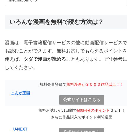
いろんな漫画を無料で読む方法は？
漫画は、電子書籍配信サービスの他に動画配信サービスで
も読むことができます。無料お試しでもらえるポイントを
使えば、
タダで漫画が読める
こともあります。ぜひ参考に
してください。
無料会員登録で
無料漫画が３０００作品以上！！
まんが王国
公式サイトはこちら
無料お試しが31日間で
600円分のポイント
ＧＥＴ！
さらに作品購入でポイント40%還元
U-NEXT