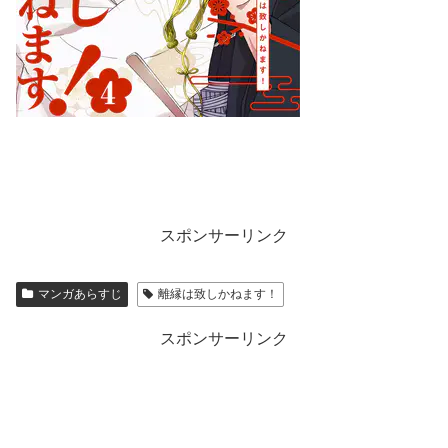
スポンサーリンク
マンガあらすじ
離縁は致しかねます！
スポンサーリンク