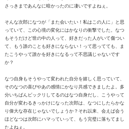
さっきまであんなに暗かったのに凄いですよねぇ。
そんな次郎になつが「また会いたい！私はこの人に」と思
っていて、この心境の変化にはかなりの衝撃でした。なつ
もそうだけど世の中の人って、好きだった人がいて傷つい
て、もう誰のことも好きにならない！って思ってても、ま
たこうやって誰かを好きになるって不思議じゃないです
か？
なつ自身もそうやって変われた自分を嬉しく思っていて、
そのなつの喜びやあの感情にかなり共感できましたよ。多
分いちばんビックリしてるのはなつ自身だし、こうやって
自分が変わるきっかけになった次郎は、なつにしたらかな
り偉大な存在じゃないでしょうか？それ以来、会えば会う
ほどなつは次郎にハマっていって、もう完璧に落ちてまし
たよねぇ。