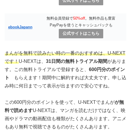
公式サイトはこちら
無料会員登録で
50%off
。無料作品も豊富
PayPayを使うとキャッシュバックも
ebookJapann
公式サイトはこちら
まんがを無料で読みたい時の一番のおすすめは、U-NEXT
です！
U-NEXTは、
31日間の無料トライアル期間
がありま
す。この無料トライアルで登録すると、
600円分のポイン
ト
もらえます！期間中に解約すれば大丈夫です。申し込
み時に何日までって表示が出ますので安心ですね。
この600円分のポイントを使って、U-NEXTでまんが
が無
料で読めます
U-NEXTは、マンガを読むだけではなく、映
画やドラマの動画配信も種類がたくさんあります。アニメ
もあり無料で視聴できるものがたくさんあります。