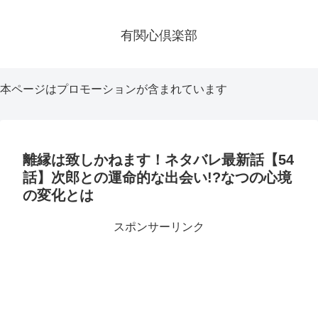
有関心倶楽部
本ページはプロモーションが含まれています
離縁は致しかねます！ネタバレ最新話【54
話】次郎との運命的な出会い!?なつの心境
の変化とは
スポンサーリンク