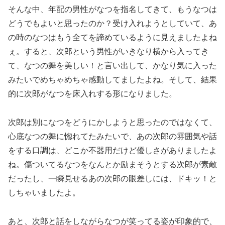
そんな中、年配の男性がなつを指名してきて、もうなつは
どうでもよいと思ったのか？受け入れようとしていて、あ
の時のなつはもう全てを諦めているように見えましたよね
ぇ。すると、次郎という男性がいきなり横から入ってき
て、なつの舞を美しい！と言い出して、かなり気に入った
みたいでめちゃめちゃ感動してましたよね。そして、結果
的に次郎がなつを床入れする形になりました。
次郎は別になつをどうにかしようと思ったのではなくて、
心底なつの舞に惚れてたみたいで、あの次郎の雰囲気や話
をする口調は、どこか不器用だけど優しさがありましたよ
ね。傷ついてるなつをなんとか励まそうとする次郎が素敵
だったし、一瞬見せるあの次郎の眼差しには、ドキッ！と
しちゃいましたよ。
あと、次郎と話をしながらなつが笑ってる姿が印象的で、