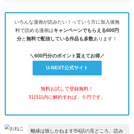
いろんな漫画が読みたい！っていう方に加入後無
料で読める漫画は
キャンペーンでもらえる600円
分
と
無料で配信している作品も多数
あります！
＼600円分のポイント貰えてお得／
U-NEXT公式サイト
無料お試しで登録無料！
31日以内に解約すれば、０円です。
離縁は致しかねます!54話の見どころ、読み