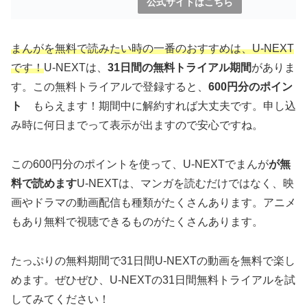
公式サイトはこちら
まんがを無料で読みたい時の一番のおすすめは、U-NEXT
です！
U-NEXTは、
31日間の無料トライアル期間
がありま
す。この無料トライアルで登録すると、
600円分のポイン
ト
もらえます！期間中に解約すれば大丈夫です。申し込
み時に何日までって表示が出ますので安心ですね。
この600円分のポイントを使って、U-NEXTでまんが
が無
料で読めます
U-NEXTは、マンガを読むだけではなく、映
画やドラマの動画配信も種類がたくさんあります。アニメ
もあり無料で視聴できるものがたくさんあります。
たっぷりの無料期間で31日間U-NEXTの動画を無料で楽し
めます。ぜひぜひ、U-NEXTの31日間無料トライアルを試
してみてください！