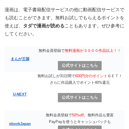
漫画は、電子書籍配信サービスの他に動画配信サービスで
も読むことができます。無料お試しでもらえるポイントを
使えば、
タダで漫画が読める
こともあります。ぜひ参考に
してください。
無料会員登録で
無料漫画が３０００作品以上！！
まんが王国
公式サイトはこちら
無料お試しが31日間で
600円分のポイント
ＧＥＴ！
さらに作品購入でポイント40%還元
U-NEXT
公式サイトはこちら
無料会員登録で
50%off
。無料作品も豊富
PayPayを使うとキャッシュバックも
ebookJapan