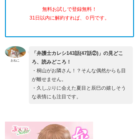
無料お試しで登録無料！
31日以内に解約すれば、０円です。
「弁護士カレシ143話(47話②)」の見どこ
おねこ
ろ、読みどころ！
・桐山がお隣さん！？そんな偶然からも目
が離せません。
・久しぶりに会えた夏目と辰巳の嬉しそう
な表情にも注目です。