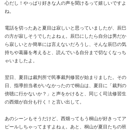
心だし！やっぱり好きな人の声を聞けるって嬉しいですよ
ね。
電話を切ったあと夏目は寂しいと思っていましたが、辰巳
の方が寂しそうでしたよねぇ。辰巳にしたら自分は男だか
ら寂しいとか簡単には言えないだろうし、そんな辰巳の気
持ちや葛藤を考えると、読んでいる自分まで切なくなっち
ゃいましたよ。
翌日、夏目は裁判所で民事裁判修習が始まりました。その
日、指導担当者がいなかったので桐山は、夏目に「裁判の
傍聴に行かないか？」と声をかけると、同じく司法修習生
の西畑が自分も行く！と言い出して。
あのシーンもそうだけど、西畑ってもう桐山が好きってア
ピールしちゃってますよねぇ。あと、桐山が夏目たちの班