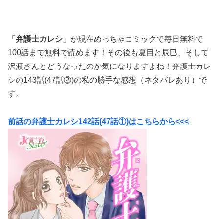
「弁護士カレシ」
が現在めっちゃコミックで毎日無料で
100話まで無料で読めます！その後も夏目と辰巳、そして
沢渡さんとどうなったのか気になりますよね！弁護士カレ
シの143話(47話②)の私の勝手な感想（ネタバレあり）で
す。
前話の弁護士カレシ142話(47話①)はこちらから<<<