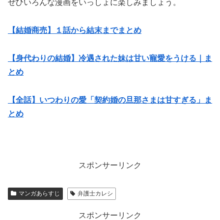
ぜひいろんな漫画をいっしょに楽しみましょう。
【結婚商売】１話から結末までまとめ
【身代わりの結婚】冷遇された妹は甘い寵愛をうける｜ま
とめ
【全話】いつわりの愛「契約婚の旦那さまは甘すぎる」ま
とめ
スポンサーリンク
マンガあらすじ
弁護士カレシ
スポンサーリンク