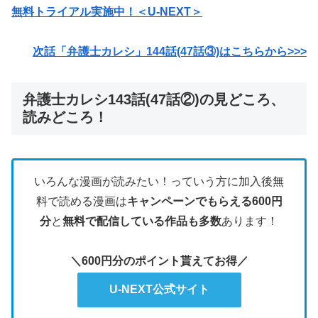
無料トライアル実施中！＜U-NEXT＞
次話「弁護士カレシ」144話(47話③)はこちらから>>>
弁護士カレシ143話(47話②)の見どころ、
読みどころ！
いろんな漫画が読みたい！っていう方に加入後無
料で読める漫画は
キャンペーンでもらえる600円
分
と
無料で配信している作品も多数
あります！
＼600円分のポイント貰えてお得／
U-NEXT公式サイト