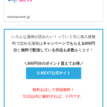
mechacomic.jp
いろんな漫画が読みたい！っていう方に加入後無
料で読める漫画は
キャンペーンでもらえる600円
分
と
無料で配信している作品も多数
あります！
＼600円分のポイント貰えてお得／
U-NEXT公式サイト
無料お試しで登録無料！
31日以内に解約すれば、０円です。