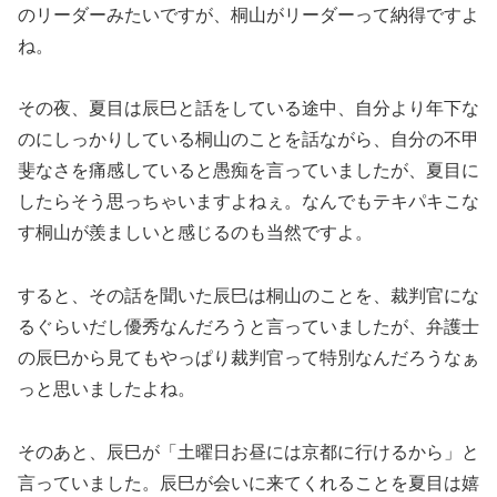
のリーダーみたいですが、桐山がリーダーって納得ですよ
ね。
その夜、夏目は辰巳と話をしている途中、自分より年下な
のにしっかりしている桐山のことを話ながら、自分の不甲
斐なさを痛感していると愚痴を言っていましたが、夏目に
したらそう思っちゃいますよねぇ。なんでもテキパキこな
す桐山が羨ましいと感じるのも当然ですよ。
すると、その話を聞いた辰巳は桐山のことを、裁判官にな
るぐらいだし優秀なんだろうと言っていましたが、弁護士
の辰巳から見てもやっぱり裁判官って特別なんだろうなぁ
っと思いましたよね。
そのあと、辰巳が「土曜日お昼には京都に行けるから」と
言っていました。辰巳が会いに来てくれることを夏目は嬉