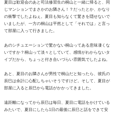
夏目は歓迎会のあと司法修習生の桐山と一緒に帰ると、同
じマンションでまさかのお隣さん！？だったとか、かなり
の衝撃でしたよねぇ。夏目も知らなくて驚きを隠せないで
いましたが、一方の桐山は平然として「それでは」と言っ
て部屋に入って行きました。
あのシチュエーションで驚かない桐山ってある意味凄くな
いですか？桐山って淡々としていて、感情がわからないタ
イプだから、ちょっと付き合いづらい雰囲気でしたよね。
あと、夏目のお隣さんが男性で桐山だと知ったら、彼氏の
辰巳は余計に心配しちゃいそうですけど。そして、夏目が
部屋に入ると辰巳から電話がかかってきました。
遠距離になってから辰巳は毎日、夏目に電話をかけている
みたいで、夏目にしたら1日の最後に辰巳と話をできて安