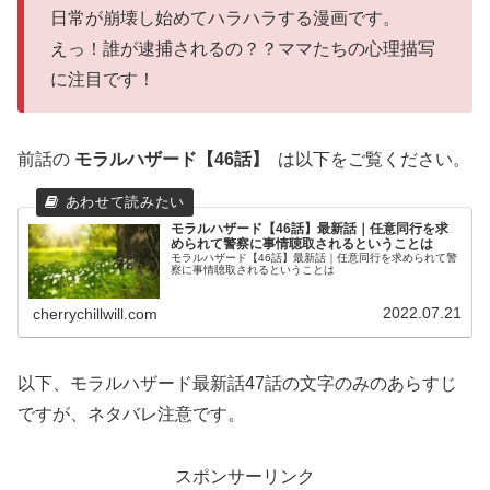
日常が崩壊し始めてハラハラする漫画です。
えっ！誰が逮捕されるの？？ママたちの心理描写
に注目です！
前話の
モラルハザード【46話】
は以下をご覧ください。
モラルハザード【46話】最新話｜任意同行を求
められて警察に事情聴取されるということは
モラルハザード【46話】最新話｜任意同行を求められて警
察に事情聴取されるということは
2022.07.21
cherrychillwill.com
以下、モラルハザード最新話47話の文字のみのあらすじ
ですが、ネタバレ注意です。
スポンサーリンク