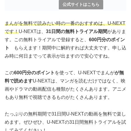
公式サイトはこちら
まんがを無料で読みたい時の一番のおすすめは、U-NEXT
です！
U-NEXTは、
31日間の無料トライアル期間
がありま
す。この無料トライアルで登録すると、
600円分のポイン
ト
もらえます！期間中に解約すれば大丈夫です。申し込
み時に何日までって表示が出ますので安心ですね。
この
600円分のポイント
を使って、U-NEXTでまんが
が無
料で読めます
U-NEXTは、マンガを読むだけではなく、映
画やドラマの動画配信も種類がたくさんあります。アニメ
もあり無料で視聴できるものがたくさんあります。
たっぷりの無料期間で31日間U-NEXTの動画を無料で楽し
めます。ぜひぜひ、U-NEXTの31日間無料トライアルを試
してみてください！