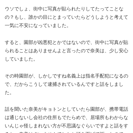
ウソでしょ、街中に写真が貼られたりしてたってことな
の？もし、誰かの目にとまっていたらどうしようと考えて
一気に不安になっていました。
すると、園部が凶悪犯とかではないので、街中に写真が貼
られることはありませんよと言ったので奈美は、少し安心
していました。
その時園部が、しかしですね名義上は指名手配犯になるの
で、だからこうして逮捕されているんですと話をしまし
た。
話を聞いた奈美がキョトンとしていたら園部が、携帯電話
は通じないし会社の住所もでたらめで、居場所もわからな
いんじゃ怪しまれない方が不思議なぐらいですよと話をす