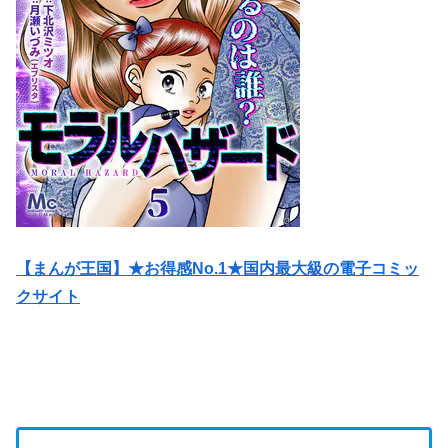
【まんが王国】★お得感No.1★国内最大級の電子コミッ
クサイト