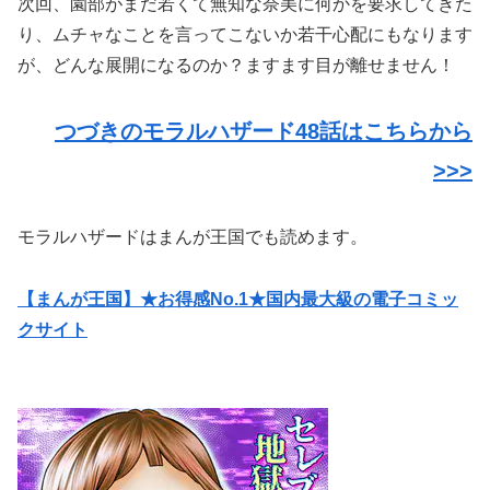
次回、園部がまだ若くて無知な奈美に何かを要求してきた
り、ムチャなことを言ってこないか若干心配にもなります
が、どんな展開になるのか？ますます目が離せません！
つづきのモラルハザード48話はこちらから
>>>
モラルハザードはまんが王国でも読めます。
【まんが王国】★お得感No.1★国内最大級の電子コミッ
クサイト