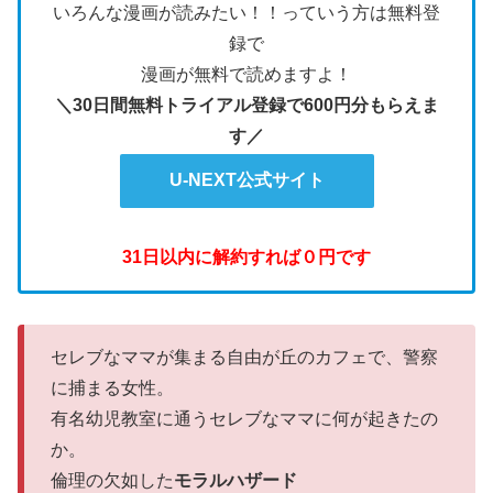
いろんな漫画が読みたい！！っていう方は無料登
録で
漫画が無料で読めますよ！
＼30日間無料トライアル登録で600円分もらえま
す／
U-NEXT公式サイト
31日以内に解約すれば０円です
セレブなママが集まる自由が丘のカフェで、警察
に捕まる女性。
有名幼児教室に通うセレブなママに何が起きたの
か。
倫理の欠如した
モラルハザード