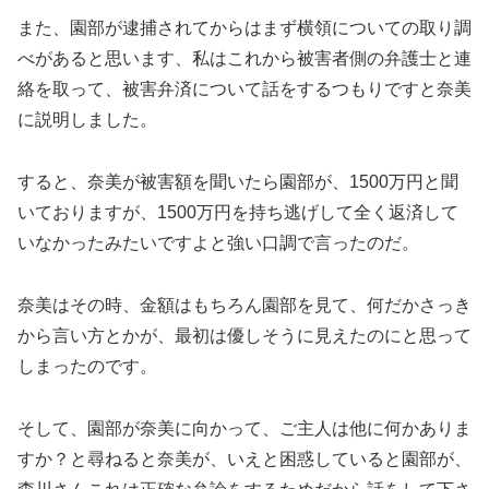
また、園部が逮捕されてからはまず横領についての取り調
べがあると思います、私はこれから被害者側の弁護士と連
絡を取って、被害弁済について話をするつもりですと奈美
に説明しました。
すると、奈美が被害額を聞いたら園部が、1500万円と聞
いておりますが、1500万円を持ち逃げして全く返済して
いなかったみたいですよと強い口調で言ったのだ。
奈美はその時、金額はもちろん園部を見て、何だかさっき
から言い方とかが、最初は優しそうに見えたのにと思って
しまったのです。
そして、園部が奈美に向かって、ご主人は他に何かありま
すか？と尋ねると奈美が、いえと困惑していると園部が、