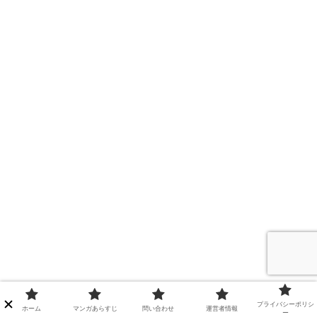
プライバシーポリシ
ホーム
マンガあらすじ
問い合わせ
運営者情報
ー