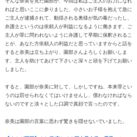
そんな奈美を見た園部が、今回は私はご主人のお力になれ
ればと思いここに参りました、小さいお子様を抱えて急に
ご主人が逮捕されて、動揺される奥様が気の毒だったし、
弁護士というのは依頼人が利益になるように働きます、ご
主人が罪に問われないように弁護して早期に保釈されるこ
とが、あなた方依頼人の利益だと思っていますからと話を
すると奈美は立ち上がり、園部さんよろしくお願いしま
す、主人を助けてあげて下さいと深々と頭を下げてお願い
しました。
すると、園部が奈美に対して、しかしですね、本来罪とい
うのは罰せられなくてはいけませんし、償わなければなら
ないのですと淡々とした口調で真顔で言ったのです。
奈美は園部の言葉に思わず驚きを隠せないでいました。