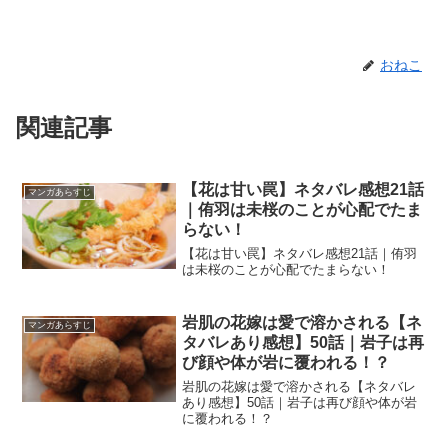
おねこ
関連記事
【花は甘い罠】ネタバレ感想21話
マンガあらすじ
｜侑羽は未桜のことが心配でたま
らない！
【花は甘い罠】ネタバレ感想21話｜侑羽
は未桜のことが心配でたまらない！
岩肌の花嫁は愛で溶かされる【ネ
マンガあらすじ
タバレあり感想】50話｜岩子は再
び顔や体が岩に覆われる！？
岩肌の花嫁は愛で溶かされる【ネタバレ
あり感想】50話｜岩子は再び顔や体が岩
に覆われる！？