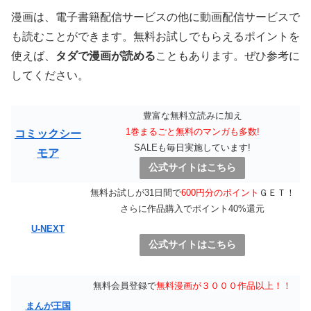
漫画は、電子書籍配信サービスの他に動画配信サービスで
も読むことができます。無料お試しでもらえるポイントを
使えば、
タダで漫画が読める
こともあります。ぜひ参考に
してください。
豊富な無料立読みに加え
1巻まるごと無料のマンガも多数!
コミックシー
SALEも毎日実施しています!
モア
公式サイトはこちら
無料お試しが31日間で
600円分のポイント
ＧＥＴ！
さらに作品購入でポイント40%還元
U-NEXT
公式サイトはこちら
無料会員登録で
無料漫画が３０００作品以上！！
まんが王国