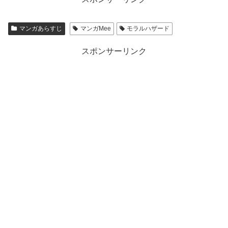
マンガあらすじ
マンガMee
モラルハザード
スポンサーリンク