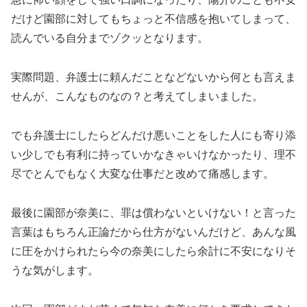
だけど園部に対してもちょっと不信感を抱いてしまって、
読んでいる自分までゾクッとなります。
実際問題、弁護士に頼んだことなどないから何とも言えま
せんが、こんなものなの？と考えてしまいました。
でも弁護士にしたらどんだけ悪いことをした人にも寄り添
い少しでも有利に持っていかなきゃいけなかったり、理不
尽でとんでもなく大変な仕事だと改めて痛感します。
最後に園部が奈美に、罪は償わないといけない！と言った
言葉はもちろん正論だから仕方がないんだけど、あんな風
に圧をかけられたら今の奈美にしたら余計に不安になりそ
うな気がします。