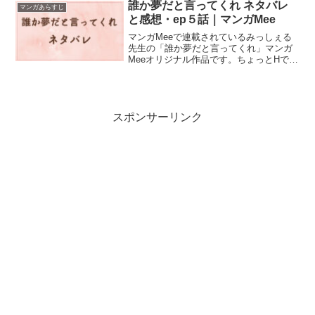
誰か夢だと言ってくれ ネタバレ
マンガあらすじ
と感想・ep５話｜マンガMee
マンガMeeで連載されているみっしぇる
先生の「誰か夢だと言ってくれ」マンガ
Meeオリジナル作品です。ちょっとHでキ
ュンとするBL低身長にコンプレックスが
ある男子高校生小夜と高身長イケメンの
真柴の関係は...誰か夢だと言ってくれ・
ep5話のネ...
スポンサーリンク