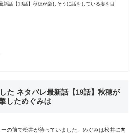
最新話【19話】秋穂が楽しそうに話をしている姿を目
想
した ネタバレ最新話【19話】秋穂が
撃しためぐみは
ターの前で松井が待っていました。めぐみは松井に向