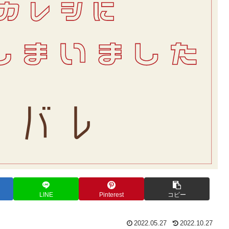
LINE
Pinterest
コピー
2022.05.27
2022.10.27