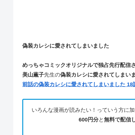
偽装カレシに愛されてしまいました
めっちゃコミックオリジナルで
独占先行配信
美山薫子
先生の
偽装カレシに愛されてしまいま
前話の偽装カレシに愛されてしまいました 18
いろんな漫画が読みたい！っていう方に加
600円分
と
無料で配信