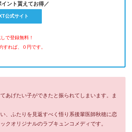
のポイント貰えてお得／
EXT公式サイト
試しで登録無料！
解約すれば、０円です。
ってあげたい子ができたと振られてしまいます。ま
まい、ふたりを見返すべく悟り系後輩医師秋穂に恋
ミックオリジナルのラブキュンコメディです。