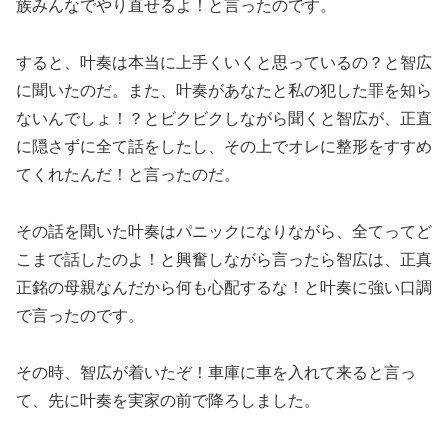
族みんなでやり直せるよ！と言ったのです。
すると、叶奏は本当に上手くいくと思っているの？と智広
に聞いたのだ。また、叶奏があなたと私の犯した罪を知ら
ないんでしょ！？とビクビクしながら聞くと智広が、正直
に隠さずに全て話をしたし、その上でオレに整形をすすめ
てくれたんだ！と言ったのだ。
その話を聞いた叶奏はパニックになりながら、全てってど
こまで話したのよ！と興奮しながら言ったら智広は、正真
正銘の母親なんだから何も心配するな！と叶奏に強い口調
で言ったのです。
その時、智広が着いたぞ！車庫に車を入れて来ると言っ
て、先に叶奏を実家の前で降ろしました。