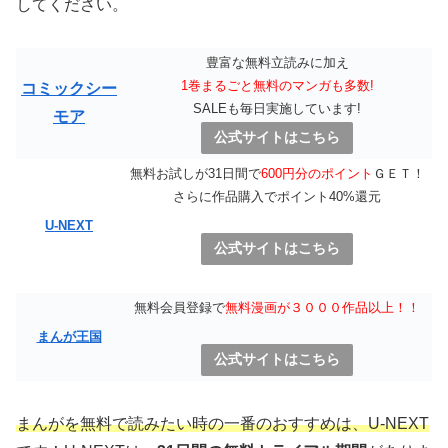
してください。
豊富な無料立読みに加え
1巻まるごと無料のマンガも多数!
コミックシー
SALEも毎日実施しています!
モア
公式サイトはこちら
無料お試しが31日間で
600円分のポイント
ＧＥＴ！
さらに作品購入でポイント40%還元
U-NEXT
公式サイトはこちら
無料会員登録で
無料漫画が３０００作品以上！！
まんが王国
公式サイトはこちら
まんがを無料で読みたい時の一番のおすすめは、U-NEXT