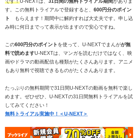
です！
U-NEXTは、
31日間の無料トライアル期間
がありま
す。この無料トライアルで登録すると、
600円分のポイン
ト
もらえます！期間中に解約すれば大丈夫です。申し込
み時に何日までって表示が出ますので安心ですね。
この
600円分のポイント
を使って、U-NEXTでまんが
が無
料で読めます
U-NEXTは、マンガを読むだけではなく、映
画やドラマの動画配信も種類がたくさんあります。アニメ
もあり無料で視聴できるものがたくさんあります。
たっぷりの無料期間で31日間U-NEXTの動画を無料で楽し
めます。ぜひぜひ、U-NEXTの31日間無料トライアルを試
してみてください！
無料トライアル実施中！＜U-NEXT＞