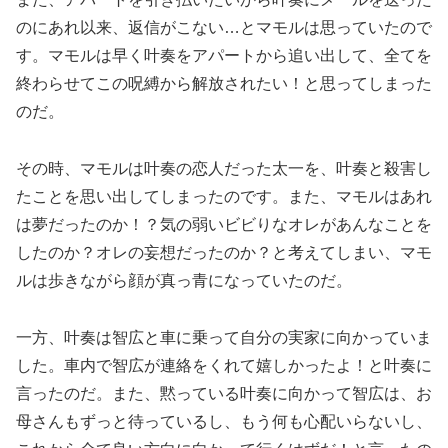
のにあれ以来、返信がこない…とマモルは思っていたので
す。マモルは早く叶奏をアパートから追い出して、全てを
終わらせてこの呪縛から解放されたい！と思ってしまった
のだ。
その時、マモルは叶奏の恋人だった太一を、叶奏と殺害し
たことを思い出してしまったのです。また、マモルはあれ
は夢だったのか！？気の弱いビビりなオレがあんなことを
したのか？オレの妄想だったのか？と考えてしまい、マモ
ルは歩きながら顔が真っ青になっていたのだ。
一方、叶奏は智広と車に乗って自分の実家に向かっていま
した。車内で智広が連絡をくれて嬉しかったよ！と叶奏に
言ったのだ。また、黙っている叶奏に向かって智広は、お
母さんもずっと待っているし、もう何も心配いらないし、