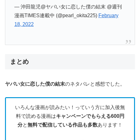
— 沖田龍児@ヤバい女に恋した僕の結末 @週刊
漫画TIMES連載中 (@pearl_okita225)
February
18, 2022
まとめ
ヤバい女に恋した僕の結末
のネタバレと感想でした。
いろんな漫画が読みたい！っていう方に加入後無
料で読める漫画は
キャンペーンでもらえる600円
分
と
無料で配信している作品も多数
あります！