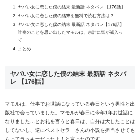
ヤバい女に恋した僕の結末 最新話 ネタバレ 【176話】
ヤバい女に恋した僕の結末を無料で読む方法は？
ヤバい女に恋した僕の結末 最新話 ネタバレ【176話】
叶奏のことを思い出したマモルは、余計に気が滅入っ
て
まとめ
ヤバい女に恋した僕の結末 最新話 ネタバ
レ 【176話】
マモルは、仕事でお世話になっている春日という男性と出
版社で会っていました。マモルが春日に今年1年お世話に
なりました…とお礼を言うと春日は、自分は大したことは
してないし、逆にベストセラーさんの小説を担当させても
らってラッキーだったよ！と言ったのです。