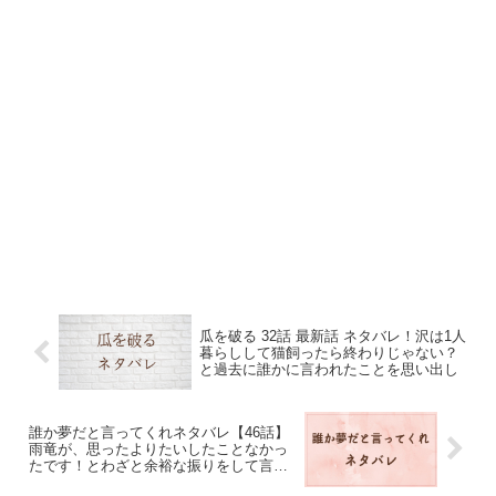
瓜を破る 32話 最新話 ネタバレ！沢は1人
暮らしして猫飼ったら終わりじゃない？
と過去に誰かに言われたことを思い出し
誰か夢だと言ってくれネタバレ【46話】
雨竜が、思ったよりたいしたことなかっ
たです！とわざと余裕な振りをして言っ
た