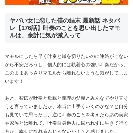
ヤバい女に恋した僕の結末 最新話 ネタバ
レ【176話】叶奏のことを思い出したマモ
ルは、余計に気が滅入って
マモルにしたら早く叶奏と縁を切りたいのに連絡がこない
から不安だろうし、個人的には執着心の強い叶奏だから、
このままあっさりマモルから離れないような気がしてしま
います！
あと、智広が叶奏と母親と義理の父親とみんなでやり直そ
うと言っていましたが、本当に上手くいくのかな？と自分
も見ていて思ったし、逆に叶奏のことを考えたらあの実家
や家族とは離れて、叶奏自身過去に囚われずに生きて行く
方が、幸せになれるんじゃないか！？と感じました。