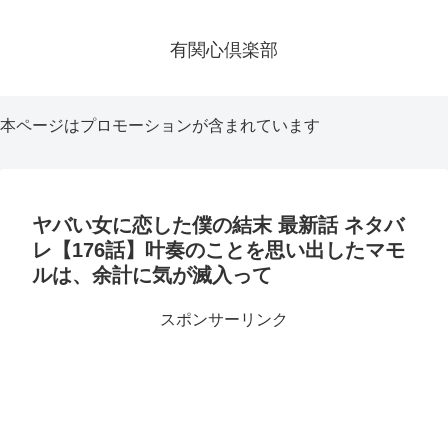
有関心倶楽部
本ページはプロモーションが含まれています
ヤバい女に恋した僕の結末 最新話 ネタバ
レ【176話】叶奏のことを思い出したマモ
ルは、余計に気が滅入って
スポンサーリンク