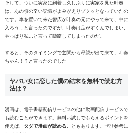
そして、ついに実家に到着し久しぶりに実家を見た叶奏
は、あの頃の辛い記憶がよみがえりゾクッとなっていたの
です。車を置いて来た智広が叶奏の元にやって来て、中に
入ろう…と言ったのですが、叶奏は足がすくんでしまい、
やっぱり私…と言って躊躇してしまったのだ。
すると、そのタイミングで玄関から母親が出て来て、叶奏
ちゃん！？と言ったのでした
ヤバい女に恋した僕の結末を無料で読む方
法は？
漫画は、電子書籍配信サービスの他に動画配信サービスで
も読むことができます。無料お試しでもらえるポイントを
使えば、
タダで漫画が読める
こともあります。ぜひ参考に