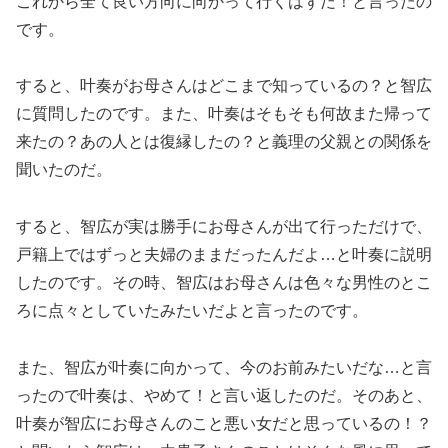
これから全て良い方向に向かって行くはずだ！と言ったの
です。
すると、叶奏がお母さんはどこまで知っているの？と智広
に質問したのです。また、叶奏はそもそも何故また帰って
来たの？あの人とは復縁したの？と義理の父親との関係を
聞いたのだ。
すると、智広が実は勝手にお母さんが出て行っただけで、
戸籍上ではずっと夫婦のままだったんだよ…と叶奏に説明
したのです。その時、智広はお母さんは色々な男性のとこ
ろに点々としていたみたいだよと言ったのです。
また、智広が叶奏に向かって、今のお前みたいだな…と言
ったので叶奏は、やめて！と言い返したのだ。そのあと、
叶奏が智広にお母さんのこと悪い女だと思っているの！？