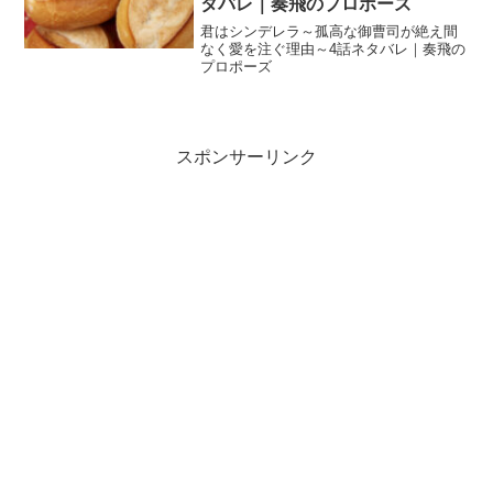
タバレ｜奏飛のプロポーズ
君はシンデレラ～孤高な御曹司が絶え間
なく愛を注ぐ理由～4話ネタバレ｜奏飛の
プロポーズ
スポンサーリンク