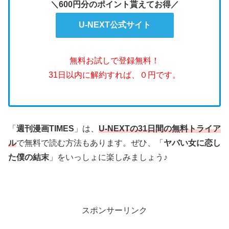
＼600円分のポイント貰えてお得／
U-NEXT公式サイト
無料お試しで登録無料！
31日以内に解約すれば、０円です。
「
週刊漫画TIMES
」は、
U-NEXTの31日間の無料トライア
ル
で無料で読む方法もあります。ぜひ、「
ヤバい女に恋し
た僕の結末
」をいっしょに楽しみましょう♪
スポンサーリンク