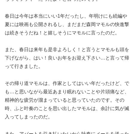
春日は今年は本当にいい1年だったし、年明けにも続編や
夏には映画も公開されるし、まだまだ森岡マモルの快進撃
は続きそうだね！と嬉しそうにマモルに言ったのだ。
また、春日は来年も是非よろしく！と言うとマモルも頭を
下げながら、はい！良いお年をお迎え下さい…と言って帰
って行きました。
その帰り道マモルは、作家としてはいい年だったけど、で
も…と思いながら最近あまり眠れないことや片頭痛など、
精神的な疲労が溜まっていると思っていたのです。その
時、ふと叶奏のことを思い出したマモルは、余計に気が滅
入ってしまったのだ。
また、アパートを引き払いたいから叶奏にメールを送った