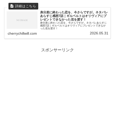
身分差に終わった恋を、今さらですが。ネタバレ
あらすじ感想7話｜ギルベルトはオリヴィアにプ
レゼントできなかった花を渡す！
身分差に終わった恋を、今さらですが。ネタバレあらすじ
感想7話｜ギルベルトはオリヴィアにプレゼントできなか
った花を渡す！
2026.05.31
cherrychillwill.com
スポンサーリンク