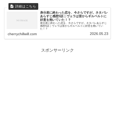
身分差に終わった恋を、今さらですが。ネタバレ
あらすじ感想5話｜ヴェラは昔からギルベルトに
好意を抱いていた！？
身分差に終わった恋を、今さらですが。ネタバレあらすじ
感想5話｜ヴェラは昔からギルベルトに好意を抱いてい
た！？
2026.05.23
cherrychillwill.com
スポンサーリンク