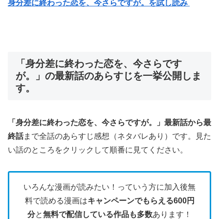
身分差に終わった恋を、今さらですが。を試し読み
「身分差に終わった恋を、今さらです
が。」の最新話のあらすじを一挙公開しま
す。
「身分差に終わった恋を、今さらですが。」最新話から最
終話
まで全話のあらすじ感想（ネタバレあり）です。見た
い話のところをクリックして順番に見てください。
いろんな漫画が読みたい！っていう方に加入後無
料で読める漫画は
キャンペーンでもらえる600円
分
と
無料で配信している作品も多数
あります！