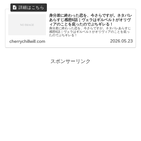
身分差に終わった恋を、今さらですが。ネタバレ
あらすじ感想6話｜ヴェラはギルベルトがオリヴ
ィアのことを庇ったのでぶちギレる！
身分差に終わった恋を、今さらですが。ネタバレあらすじ
感想6話｜ヴェラはギルベルトがオリヴィアのことを庇っ
たのでぶちギレる！
2026.05.23
cherrychillwill.com
スポンサーリンク