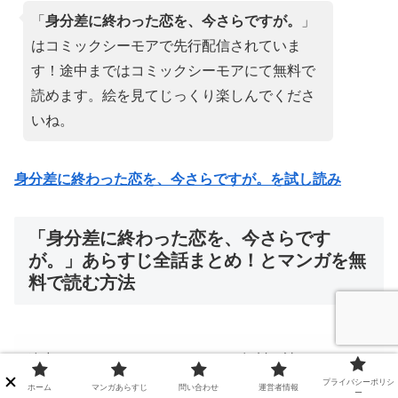
「
身分差に終わった恋を、今さらですが。
」
はコミックシーモアで先行配信されていま
す！途中まではコミックシーモアにて無料で
読めます。絵を見てじっくり楽しんでくださ
いね。
身分差に終わった恋を、今さらですが。を試し読み
「身分差に終わった恋を、今さらです
が。」あらすじ全話まとめ！とマンガを無
料で読む方法
途中まではコミックシーモアにて無料で読めます。
プライバシーポリシ
ホーム
マンガあらすじ
問い合わせ
運営者情報
ー