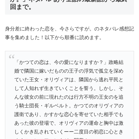
回まで。
身分差に終わった恋を、今さらですが。のネタバレ感想記
事を集めました！以下から順番に読めます。
「かつての恋は、今の愛になりますか？」政略結
婚で隣国に嫁いだものの王子の浮気で孤立を深め
ていた王女・オリヴィアは、隣国から逃れ平民と
して人知れず生きていくことを誓う。しかし、そ
んな彼女の前に現れたのは行方不明の王女のを追
う騎士団長・ギルベルト。かつてのオリヴィアの
護衛であり、かすかな恋心を寄せていた相手でも
あった彼の登場で、オリヴィアの運命と胸中は激
しくかき乱されていくーー二度目の初恋に心とき