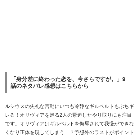
「身分差に終わった恋を、今さらですが。」9
話のネタバレ感想はこちらから
ルシウスの失礼な言動にいつも冷静なギルベルトもぶちギ
レる！オリヴィアを巡る2人の緊迫したやり取りにも注目
です。オリヴィアはギルベルトを侮辱されて我慢ができな
くなり正体を現してしまう！？予想外のラストがポイント