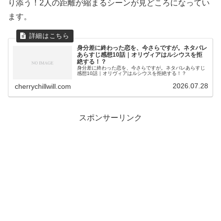
り添う！2人の距離が縮まるシーンが見どころになってい
ます。
身分差に終わった恋を、今さらですが。ネタバレ
あらすじ感想10話｜オリヴィアはルシウスを拒
絶する！？
身分差に終わった恋を、今さらですが。ネタバレあらすじ
感想10話｜オリヴィアはルシウスを拒絶する！？
2026.07.28
cherrychillwill.com
スポンサーリンク