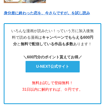
身分差に終わった恋を、今さらですが。を試し読み
いろんな漫画が読みたい！っていう方に加入後無
料で読める漫画は
キャンペーンでもらえる600円
分
と
無料で配信している作品も多数
あります！
＼600円分のポイント貰えてお得／
U-NEXT公式サイト
無料お試しで登録無料！
31日以内に解約すれば、０円です。