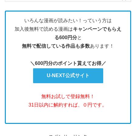
いろんな漫画が読みたい！っていう方は
加入後無料で読める漫画は
キャンペーンでもらえ
る600円分
と
無料で配信している作品も多数
あります！
＼600円分のポイント貰えてお得／
U-NEXT公式サイト
無料お試しで登録無料！
31日以内に解約すれば、０円です。