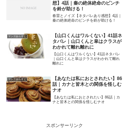
想】4話｜秦の絶体絶命のピンチ
を鈴が助ける！
春雷とノイズ【ネタバレあり感想】4話｜
秦の絶体絶命のピンチを鈴が助ける！
【山口くんはワルくない】41話ネ
マンガあらすじ
タバレ｜山口くんと皐はクラスが
わかれて離れ離れに
【山口くんはワルくない】41話ネタバレ
｜山口くんと皐はクラスがわかれて離れ
離れに
【あなたは私におとされたい】86
マンガあらすじ
話｜カナと皆木との関係を怪しむ
ナオ
【あなたは私におとされたい】86話｜カ
ナと皆木との関係を怪しむナオ
スポンサーリンク