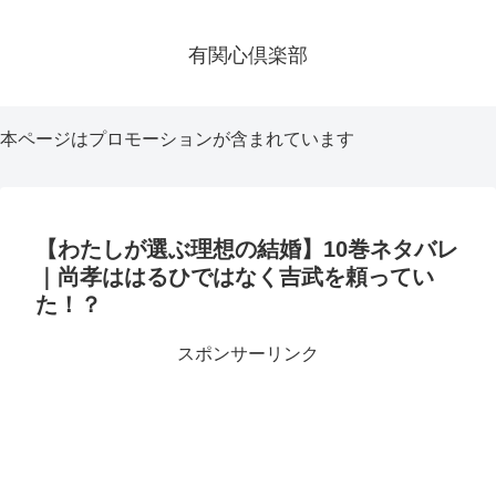
有関心倶楽部
本ページはプロモーションが含まれています
【わたしが選ぶ理想の結婚】10巻ネタバレ
｜尚孝ははるひではなく吉武を頼ってい
た！？
スポンサーリンク