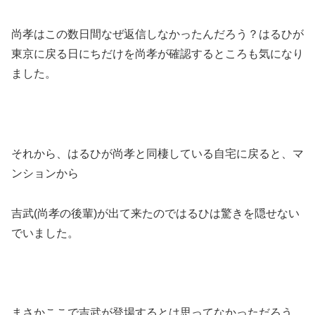
尚孝はこの数日間なぜ返信しなかったんだろう？はるひが
東京に戻る日にちだけを尚孝が確認するところも気になり
ました。
それから、はるひが尚孝と同棲している自宅に戻ると、マ
ンションから
吉武(尚孝の後輩)が出て来たのではるひは驚きを隠せない
でいました。
まさかここで吉武が登場するとは思ってなかっただろう