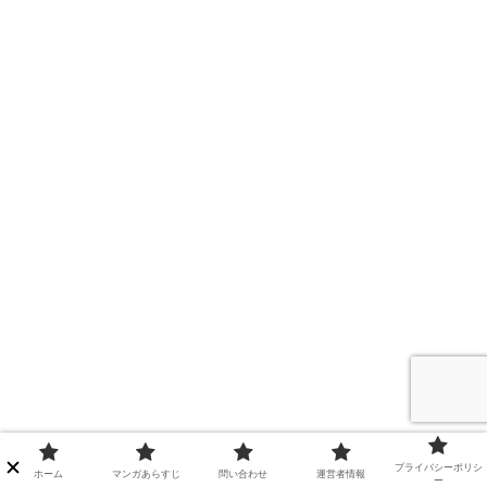
プライバシーポリシ
ホーム
マンガあらすじ
問い合わせ
運営者情報
ー