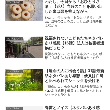
わたし、今日から「おひとりさ
マンガあらすじ
ま」【8話】当時のことを思い出
した泉は頭を抱えながら
わたし、今日から「おひとりさま」【8
話】当時のことを思い出した泉は頭を抱
えながら
祝福されないこどもたちネタバレ
マンガあらすじ
あり感想【16話】弘人は被害者遺
族だった!?
祝福されないこどもたちネタバレあり感
想【16話】弘人は被害者遺族だった!?
【運命の人に出会う話】31話最新
マンガあらすじ
話ネタバレあり感想｜優貴は白鳥
と比べられてショックを受ける
【運命の人に出会う話】31話最新話ネタ
バレあり感想｜優貴は白鳥と比べられて
ショックを受ける
春雷とノイズ【ネタバレあり感
マンガあらすじ