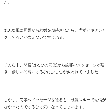
た。
あんな風に周囲から結婚を期待されたら、尚孝とギクシャ
クしてるとか言えないですよねぇ。
そんな中、間宮(はるひの同僚)から謝罪のメッセージが届
き、優しい間宮にはるひは少し心が救われていました。
しかし、尚孝へメッセージを送るも、既読スルーで返信が
なかったのではるひは気になってしまいます。