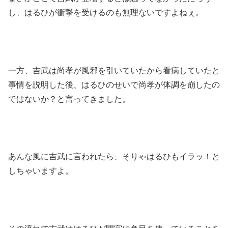
し、はるひが衝撃を受けるのも無理ないですよねぇ。
一方、吉武は尚孝が風邪を引いていたから看病していたと
事情を説明した後、はるひのせいで尚孝が体調を崩したの
ではないか？と言ってきました。
あんな風に吉武に言われたら、そりゃはるひもイラッ！と
しちゃいますよ。