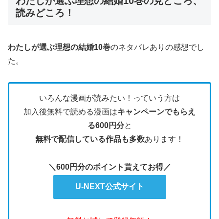
わたしが選ぶ理想の結婚10巻の見どころ、
読みどころ！
わたしが選ぶ理想の結婚10巻
のネタバレありの感想でし
た。
いろんな漫画が読みたい！っていう方は
加入後無料で読める漫画は
キャンペーンでもらえ
る600円分
と
無料で配信している作品も多数
あります！
＼600円分のポイント貰えてお得／
U-NEXT公式サイト