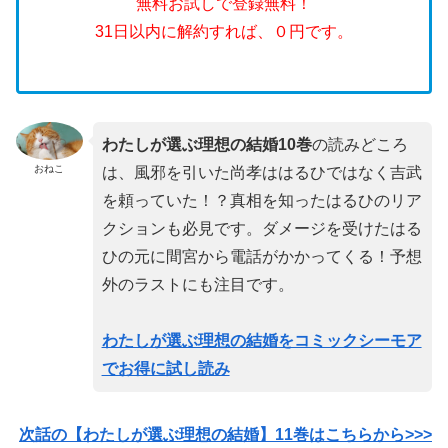
無料お試しで登録無料！
31日以内に解約すれば、０円です。
わたしが選ぶ理想の結婚10巻
の読みどころ
おねこ
は、風邪を引いた尚孝ははるひではなく吉武
を頼っていた！？真相を知ったはるひのリア
クションも必見です。ダメージを受けたはる
ひの元に間宮から電話がかかってくる！予想
外のラストにも注目です。
わたしが選ぶ理想の結婚をコミックシーモア
でお得に試し読み
次話の【わたしが選ぶ理想の結婚】11巻
はこちらから>>>