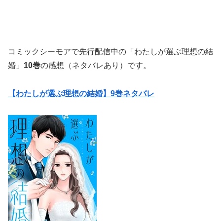
コミックシーモアで先行配信中の「わたしが選ぶ理想の結
婚」
10巻
の感想（ネタバレあり）です。
【わたしが選ぶ理想の結婚】9巻ネタバレ