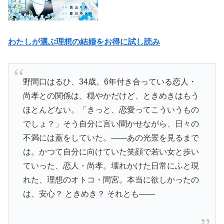
わたしが選ぶ理想の結婚をお得に試し読み
野間口はるひ、34歳。6年付き合っている恋人・
尚孝との関係は、穏やかだけど、ときめきはもう
ほとんどない。「きっと、恋愛ってこういうもの
でしょ？」そう自分に言い聞かせながら、日々の
不満には蓋をしていた。――あの光景を見るまで
は。かつて自分に向けていた笑顔で若い女と歩い
ていった、恋人・尚孝。壊れかけた日常にふと現
れた、理想のオトコ・間宮。本当に欲しかったの
は、安心？ ときめき？ それとも――