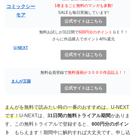
1巻まるごと無料のマンガも多数!
コミックシー
SALEも毎日実施しています!
モア
公式サイトはこちら
無料お試しが31日間で
600円分のポイント
ＧＥＴ！
さらに作品購入でポイント40%還元
U-NEXT
公式サイトはこちら
無料会員登録で
無料漫画が３０００作品以上！！
まんが王国
公式サイトはこちら
まんがを無料で読みたい時の一番のおすすめは、U-NEXT
です！
U-NEXTは、
31日間の無料トライアル期間
がありま
す。この無料トライアルで登録すると、
600円分のポイン
ト
もらえます！期間中に解約すれば大丈夫です。申し込