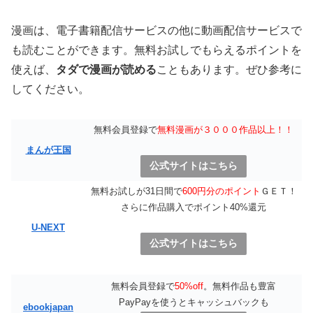
漫画は、電子書籍配信サービスの他に動画配信サービスで
も読むことができます。無料お試しでもらえるポイントを
使えば、
タダで漫画が読める
こともあります。ぜひ参考に
してください。
無料会員登録で
無料漫画が３０００作品以上！！
まんが王国
公式サイトはこちら
無料お試しが31日間で
600円分のポイント
ＧＥＴ！
さらに作品購入でポイント40%還元
U-NEXT
公式サイトはこちら
無料会員登録で
50%off
。無料作品も豊富
PayPayを使うとキャッシュバックも
ebookjapan