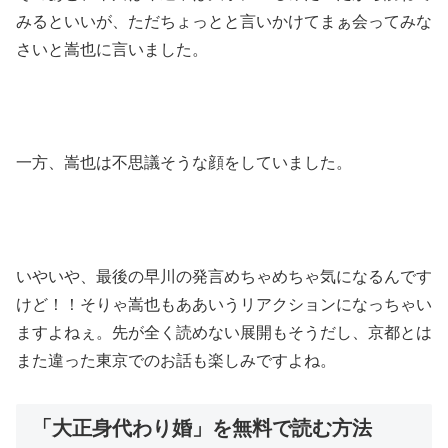
みるといいが、ただちょっとと言いかけてまぁ会ってみな
さいと嵩也に言いました。
一方、嵩也は不思議そうな顔をしていました。
いやいや、最後の早川の発言めちゃめちゃ気になるんです
けど！！そりゃ嵩也もああいうリアクションになっちゃい
ますよねぇ。先が全く読めない展開もそうだし、京都とは
また違った東京でのお話も楽しみですよね。
「大正身代わり婚」を無料で読む方法