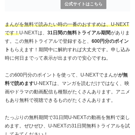
公式サイトはこちら
まんがを無料で読みたい時の一番のおすすめは、
U-NEXT
です！
U-NEXTは、
31日間の無料トライアル期間
がありま
す。この無料トライアルで登録すると、
600円分のポイン
ト
もらえます！期間中に解約すれば大丈夫です。申し込み
時に何日までって表示が出ますので安心ですね。
この600円分のポイントを使って、U-NEXTでまんが
が無
料で読めます
U-NEXTは、マンガを読むだけではなく、映
画やドラマの動画配信も種類がたくさんあります。アニメ
もあり無料で視聴できるものがたくさんあります。
たっぷりの無料期間で31日間U-NEXTの動画を無料で楽し
めます。ぜひぜひ、U-NEXTの31日間無料トライアルを試
してみてください！