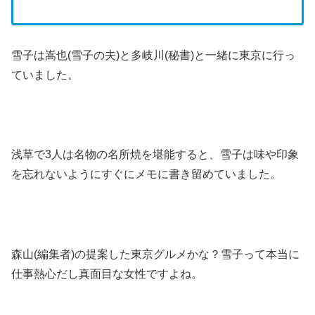
雪子は嵩也(雪子の夫)と多岐川(秘書)と一緒に東京に行っ
ていました。
浅草で3人は名物の名所焼を堪能すると、雪子は味や印象
を忘れないようにすぐにメモに書き留めていました。
森山(編集者)の提案した東京グルメかな？雪子って本当に
仕事熱心だし真面目な女性ですよね。