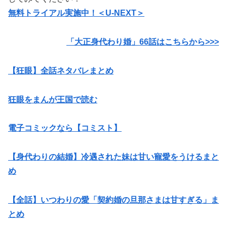
無料トライアル実施中！＜U-NEXT＞
「大正身代わり婚」66話はこちらから>>>
【狂眼】全話ネタバレまとめ
狂眼をまんが王国で読む
電子コミックなら【コミスト】
【身代わりの結婚】冷遇された妹は甘い寵愛をうけるまと
め
【全話】いつわりの愛「契約婚の旦那さまは甘すぎる」ま
とめ