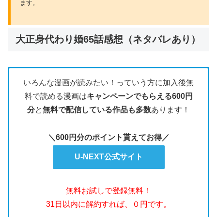
ます。
大正身代わり婚65話感想（ネタバレあり）
いろんな漫画が読みたい！っていう方に加入後無
料で読める漫画は
キャンペーンでもらえる600円
分
と
無料で配信している作品も多数
あります！
＼600円分のポイント貰えてお得／
U-NEXT公式サイト
無料お試しで登録無料！
31日以内に解約すれば、０円です。