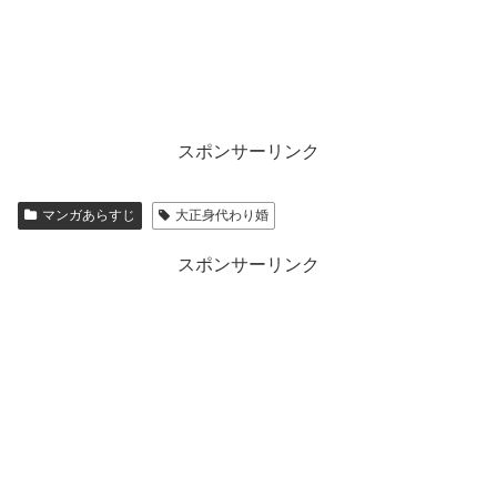
スポンサーリンク
マンガあらすじ
大正身代わり婚
スポンサーリンク