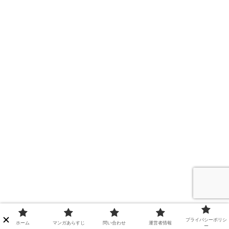
プライバシーポリシ
ホーム
マンガあらすじ
問い合わせ
運営者情報
ー