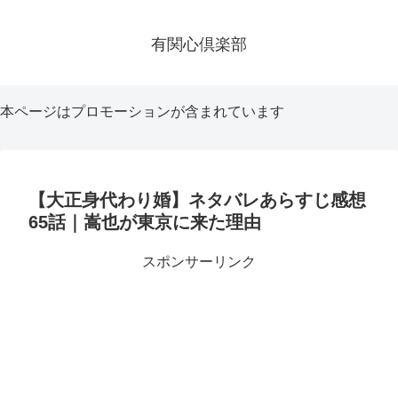
有関心倶楽部
本ページはプロモーションが含まれています
【大正身代わり婚】ネタバレあらすじ感想
65話｜嵩也が東京に来た理由
スポンサーリンク