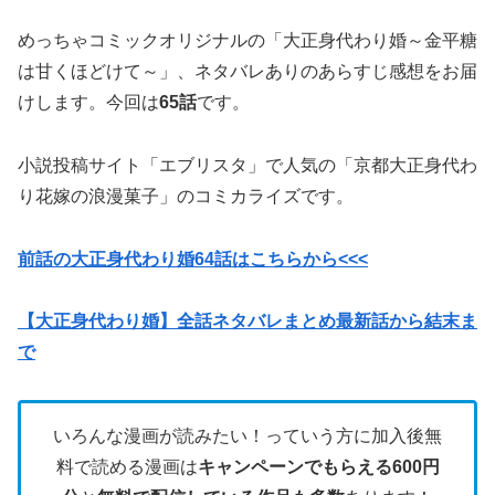
めっちゃコミックオリジナルの「大正身代わり婚～金平糖
は甘くほどけて～」、ネタバレありのあらすじ感想をお届
けします。今回は
65話
です。
小説投稿サイト「エブリスタ」で人気の「京都大正身代わ
り花嫁の浪漫菓子」のコミカライズです。
前話の大正身代わり婚64話はこちらから<<<
【大正身代わり婚】全話ネタバレまとめ最新話から結末ま
で
いろんな漫画が読みたい！っていう方に加入後無
料で読める漫画は
キャンペーンでもらえる600円