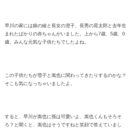
早川の家には娘の綾と長女の澄子、長男の晃太郎と去年生
まれたばかりの赤ちゃんがいました。上から7歳、5歳、0
歳、みんな元気な子供たちでしたよね。
この子供たちが雪子と嵩也に関わってきたりするのかな？
そこも気になっちゃいましたよ。
すると、早川が嵩也に孫は可愛いよ、嵩也くんもそろそ
ろ？と聞くと、嵩也はそうですねと笑顔で答えていまし