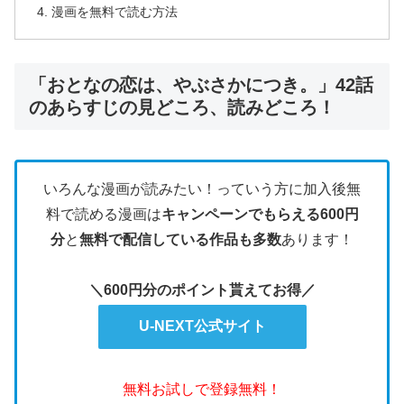
漫画を無料で読む方法
「おとなの恋は、やぶさかにつき。」42話
のあらすじの見どころ、読みどころ！
いろんな漫画が読みたい！っていう方に加入後無
料で読める漫画は
キャンペーンでもらえる600円
分
と
無料で配信している作品も多数
あります！
＼600円分のポイント貰えてお得／
U-NEXT公式サイト
無料お試しで登録無料！