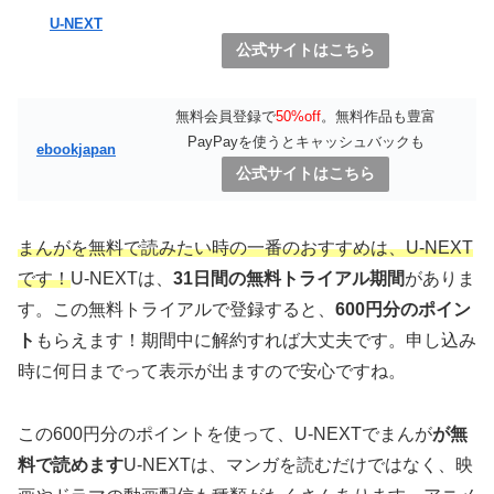
U-NEXT
公式サイトはこちら
無料会員登録で
50%off
。無料作品も豊富
PayPayを使うとキャッシュバックも
ebookjapan
公式サイトはこちら
まんがを無料で読みたい時の一番のおすすめは、
U-NEXT
です！
U-NEXTは、
31日間の無料トライアル期間
がありま
す。この無料トライアルで登録すると、
600円分のポイン
ト
もらえます！期間中に解約すれば大丈夫です。申し込み
時に何日までって表示が出ますので安心ですね。
この600円分のポイントを使って、U-NEXTでまんが
が無
料で読めます
U-NEXTは、マンガを読むだけではなく、映