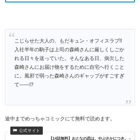
こじらせた大人の、もだキュン・オフィスラブ!!
入社半年の駒子は上司の森崎さんに厳しくしごか
れる日々を送っていた。そんなある日、病欠した
森崎さんにお届け物をするために自宅へ行くこと
に。風邪で弱った森崎さんのギャップがすごすぎ
て――!?
途中までめっちゃコミックにて無料で読めます。
【14話無料】おとなの恋は、やぶさかにつき。 -