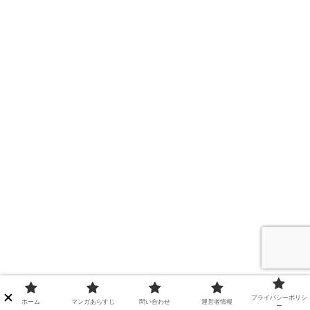
プライバシーポリシ
ホーム
マンガあらすじ
問い合わせ
運営者情報
ー