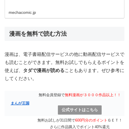
mechacomic.jp
漫画を無料で読む方法
漫画は、電子書籍配信サービスの他に動画配信サービスで
も読むことができます。無料お試しでもらえるポイントを
使えば、
タダで漫画が読める
こともあります。ぜひ参考に
してください。
無料会員登録で
無料漫画が３０００作品以上！！
まんが王国
公式サイトはこちら
無料お試しが31日間で
600円分のポイント
ＧＥＴ！
さらに作品購入でポイント40%還元