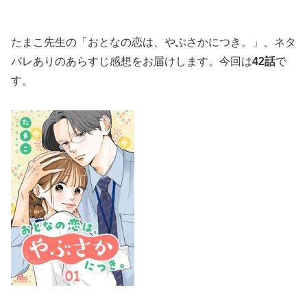
たまこ先生の「おとなの恋は、やぶさかにつき。」、ネタ
バレありのあらすじ感想をお届けします。今回は
42話
で
す。