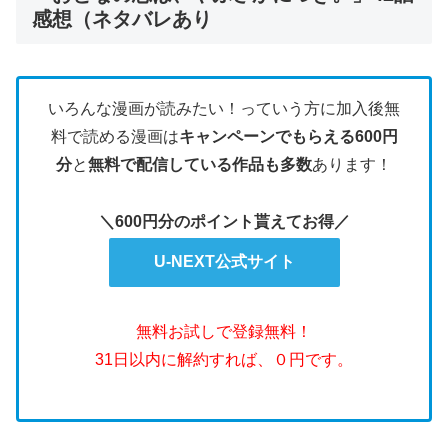
感想（ネタバレあり
いろんな漫画が読みたい！っていう方に加入後無
料で読める漫画は
キャンペーンでもらえる600円
分
と
無料で配信している作品も多数
あります！
＼600円分のポイント貰えてお得／
U-NEXT公式サイト
無料お試しで登録無料！
31日以内に解約すれば、０円です。