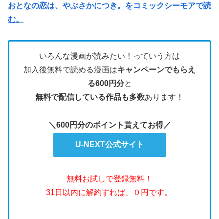
おとなの恋は、やぶさかにつき。をコミックシーモアで読
む。
いろんな漫画が読みたい！っていう方は
加入後無料で読める漫画は
キャンペーンでもらえ
る600円分
と
無料で配信している作品も多数
あります！
＼600円分のポイント貰えてお得／
U-NEXT公式サイト
無料お試しで登録無料！
31日以内に解約すれば、０円です。