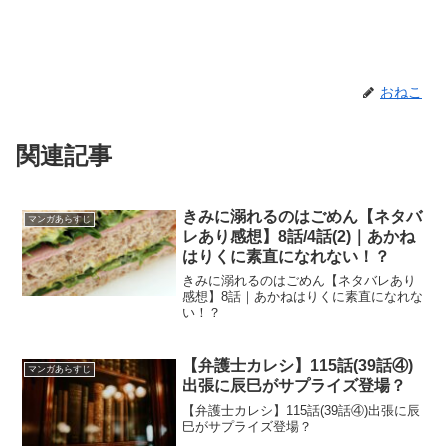
おねこ
関連記事
きみに溺れるのはごめん【ネタバ
マンガあらすじ
レあり感想】8話/4話(2)｜あかね
はりくに素直になれない！？
きみに溺れるのはごめん【ネタバレあり
感想】8話｜あかねはりくに素直になれな
い！？
【弁護士カレシ】115話(39話④)
マンガあらすじ
出張に辰巳がサプライズ登場？
【弁護士カレシ】115話(39話④)出張に辰
巳がサプライズ登場？