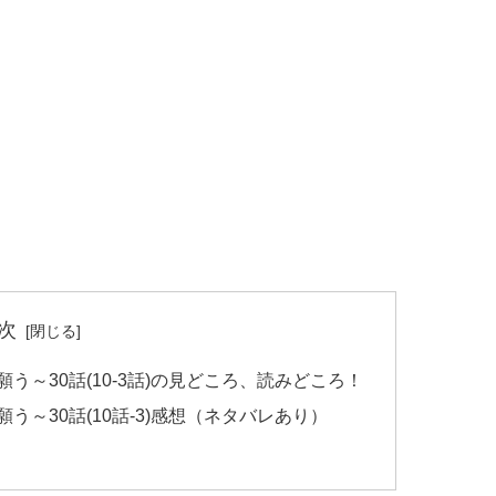
次
～30話(10-3話)の見どころ、読みどころ！
～30話(10話-3)感想（ネタバレあり）