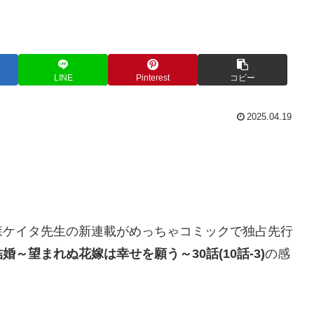
LINE
Pinterest
コピー
2025.04.19
森ケイタ先生の新連載がめっちゃコミックで独占先行
婚～望まれぬ花嫁は幸せを願う～30話(10話-3)
の感