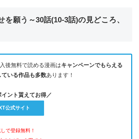
願う～30話(10-3話)の見どころ、
入後無料で読める漫画は
キャンペーンでもらえる
している作品も多数
あります！
のポイント貰えてお得／
EXT公式サイト
試しで登録無料！