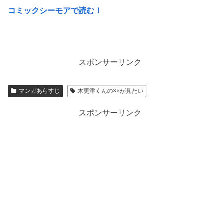
コミックシーモアで読む！
スポンサーリンク
マンガあらすじ
木更津くんの××が見たい
スポンサーリンク