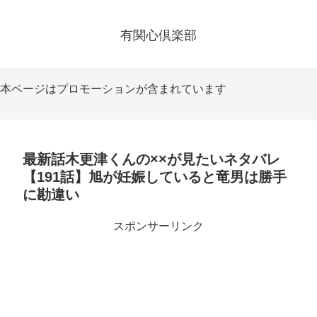
有関心倶楽部
本ページはプロモーションが含まれています
最新話木更津くんの××が見たいネタバレ
【191話】旭が妊娠していると竜男は勝手
に勘違い
スポンサーリンク