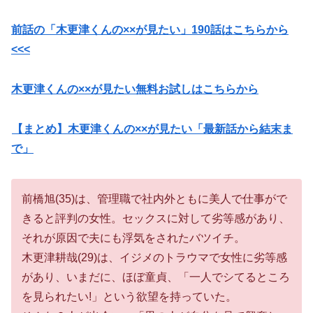
前話の「木更津くんの××が見たい」190
話はこちらから
<<<
木更津くんの××が見たい無料お試しはこちらから
【まとめ】木更津くんの××が見たい「最新話から結末ま
で」
前橋旭(35)は、管理職で社内外ともに美人で仕事がで
きると評判の女性。セックスに対して劣等感があり、
それが原因で夫にも浮気をされたバツイチ。
木更津耕哉(29)は、イジメのトラウマで女性に劣等感
があり、いまだに、ほぼ童貞、「一人でシてるところ
を見られたい!」という欲望を持っていた。