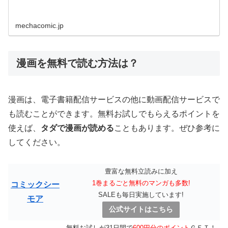
mechacomic.jp
漫画を無料で読む方法は？
漫画は、電子書籍配信サービスの他に動画配信サービスで
も読むことができます。無料お試しでもらえるポイントを
使えば、
タダで漫画が読める
こともあります。ぜひ参考に
してください。
豊富な無料立読みに加え
1巻まるごと無料のマンガも多数!
コミックシー
SALEも毎日実施しています!
モア
公式サイトはこちら
無料お試しが31日間で
600円分のポイント
ＧＥＴ！