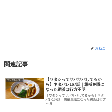
おねこ
関連記事
【ワタシってサバサバしてるか
マンガあらすじ
ら】ネタバレ167話｜懲戒免職に
なった網浜は行方不明
【ワタシってサバサバしてるから】ネタ
バレ167話｜懲戒免職になった網浜は行方
不明