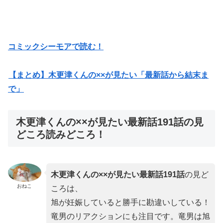
コミックシーモアで読む！
【まとめ】木更津くんの××が見たい「最新話から結末ま
で」
木更津くんの××が見たい最新話191話の見
どころ読みどころ！
木更津くんの××が見たい最新話
191話
の見ど
おねこ
ころは、
旭が妊娠していると勝手に勘違いしている！
竜男のリアクションにも注目です。竜男は旭