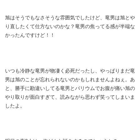
旭はそうでもなさそうな雰囲気でしたけど、竜男は旭とや
り直したくて仕方ないのかな？竜男の焦ってる感が半端な
かったんですけど！！
いつも冷静な竜男が物凄く必死だったし、やっぱりまだ竜
男は旭のことが忘れられないのかもしれませんよねぇ。あ
と、勝手に勘違いしてる竜男とバリウムでお腹が痛い旭の
やり取りが面白すぎて、読みながら思わず笑ってしまいま
したよ。