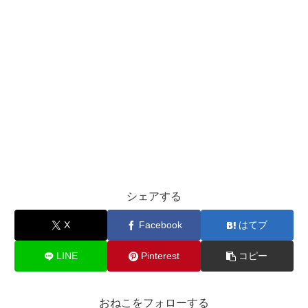
シェアする
X
Facebook
はてブ
LINE
Pinterest
コピー
おねこをフォローする