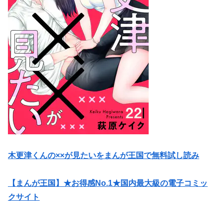
木更津くんの××が見たいをまんが王国で無料試し読み
【まんが王国】★お得感No.1★国内最大級の電子コミッ
クサイト