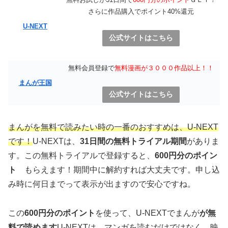
さらに作品購入でポイント40%還元
U-NEXT
公式サイトはこちら
無料会員登録で
無料漫画が３０００作品以上！！
まんが王国
公式サイトはこちら
まんがを無料で読みたい時の一番のおすすめは、U-NEXT
です！
U-NEXTは、
31日間の無料トライアル期間
がありま
す。この無料トライアルで登録すると、
600円分のポイン
ト
もらえます！期間中に解約すれば大丈夫です。申し込
み時に何日までって表示が出ますので安心ですね。
この
600円分のポイント
を使って、U-NEXTでまんが
が無
料で読めます
U-NEXTは、マンガを読むだけではなく、映