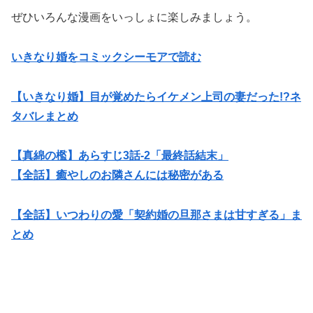
ぜひいろんな漫画をいっしょに楽しみましょう。
いきなり婚をコミックシーモアで読む
【いきなり婚】目が覚めたらイケメン上司の妻だった!?ネ
タバレまとめ
【真綿の檻】あらすじ3話-2「最終話結末」
【全話】癒やしのお隣さんには秘密がある
【全話】いつわりの愛「契約婚の旦那さまは甘すぎる」ま
とめ