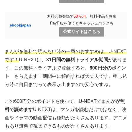
無料会員登録で
50%off
。無料作品も豊富
PayPayを使うとキャッシュバックも
ebookjapan
公式サイトはこちら
まんがを無料で読みたい時の一番のおすすめは、U-NEXT
です！
U-NEXTは、
31日間の無料トライアル期間
がありま
す。この無料トライアルで登録すると、
600円分のポイン
ト
もらえます！期間中に解約すれば大丈夫です。申し込
み時に何日までって表示が出ますので安心ですね。
この600円分のポイントを使って、U-NEXTでまんが
が無
料で読めます
U-NEXTは、マンガを読むだけではなく、映
画やドラマの動画配信も種類がたくさんあります。アニメ
もあり無料で視聴できるものがたくさんあります。