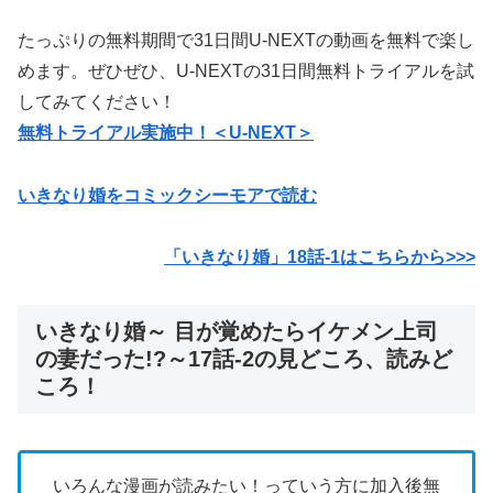
たっぷりの無料期間で31日間U-NEXTの動画を無料で楽し
めます。ぜひぜひ、U-NEXTの31日間無料トライアルを試
してみてください！
無料トライアル実施中！＜U-NEXT＞
いきなり婚をコミックシーモアで読む
「いきなり婚」18
話-1はこちらから>>>
いきなり婚～ 目が覚めたらイケメン上司
の妻だった!?～17話-2の見どころ、読みど
ころ！
いろんな漫画が読みたい！っていう方に加入後無