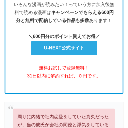
いろんな漫画が読みたい！っていう方に加入後無
料で読める漫画は
キャンペーンでもらえる600円
分
と
無料で配信している作品も多数
あります！
＼600円分のポイント貰えてお得／
U-NEXT公式サイト
無料お試しで登録無料！
31日以内に解約すれば、０円です。
周りに内緒で社内恋愛をしていた真央だった
が、当の彼氏が会社の同僚と浮気をしている