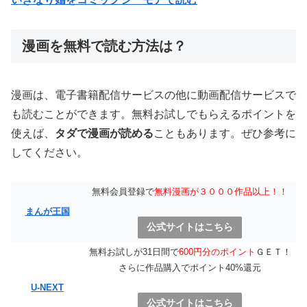
漫画を無料で読む方法は？
漫画は、電子書籍配信サービスの他に動画配信サービスで
も読むことができます。無料お試しでもらえるポイントを
使えば、
タダで漫画が読める
こともあります。ぜひ参考に
してください。
無料会員登録で
無料漫画が３０００作品以上！！
まんが王国
公式サイトはこちら
無料お試しが31日間で
600円分のポイント
ＧＥＴ！
さらに作品購入でポイント40%還元
U-NEXT
公式サイトはこちら