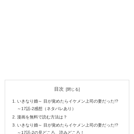
目次
いきなり婚～ 目が覚めたらイケメン上司の妻だった!?
～17話-2感想（ネタバレあり）
漫画を無料で読む方法は？
いきなり婚～ 目が覚めたらイケメン上司の妻だった!?
～17話-2の見どころ、読みどころ！