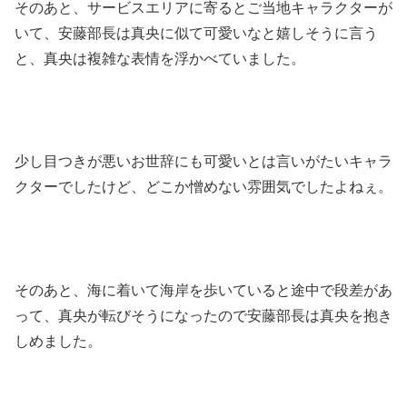
そのあと、サービスエリアに寄るとご当地キャラクターが
いて、安藤部長は真央に似て可愛いなと嬉しそうに言う
と、真央は複雑な表情を浮かべていました。
少し目つきが悪いお世辞にも可愛いとは言いがたいキャラ
クターでしたけど、どこか憎めない雰囲気でしたよねぇ。
そのあと、海に着いて海岸を歩いていると途中で段差があ
って、真央が転びそうになったので安藤部長は真央を抱き
しめました。