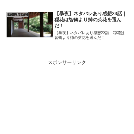
【暴夜】ネタバレあり感想23話｜
マンガあらすじ
穏花は智鶴より姉の英花を選ん
だ！
【暴夜】ネタバレあり感想23話｜穏花は
智鶴より姉の英花を選んだ！
スポンサーリンク