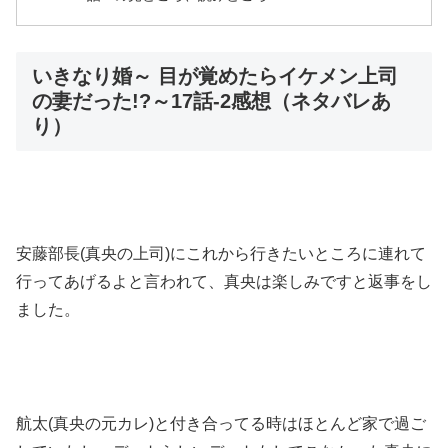
いきなり婚～ 目が覚めたらイケメン上司
の妻だった!?～17話-2感想（ネタバレあ
り）
安藤部長(真央の上司)にこれから行きたいところに連れて
行ってあげるよと言われて、真央は楽しみですと返事をし
ました。
航太(真央の元カレ)と付き合ってる時はほとんど家で過ご