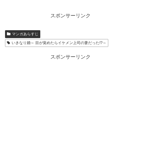
スポンサーリンク
マンガあらすじ
いきなり婚～ 目が覚めたらイケメン上司の妻だった!?～
スポンサーリンク