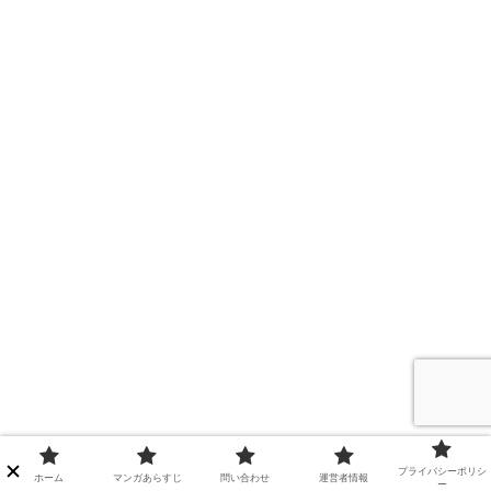
プライバシーポリシ
ホーム
マンガあらすじ
問い合わせ
運営者情報
ー