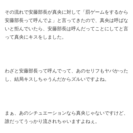
その流れで安藤部長が真央に対して「罰ゲームをするから
安藤部長って呼んでよ」と言ってきたので、真央は呼ばな
いと拒んでいたら、安藤部長は呼んだってことにしてと言
って真央にキスをしました。
わざと安藤部長って呼んでって、あのセリフもヤバかった
し、結局キスしちゃうんだからズルいですよね。
まぁ、あのシチュエーションなら真央じゃないですけど、
誰だってうっかり流されちゃいますよねぇ。