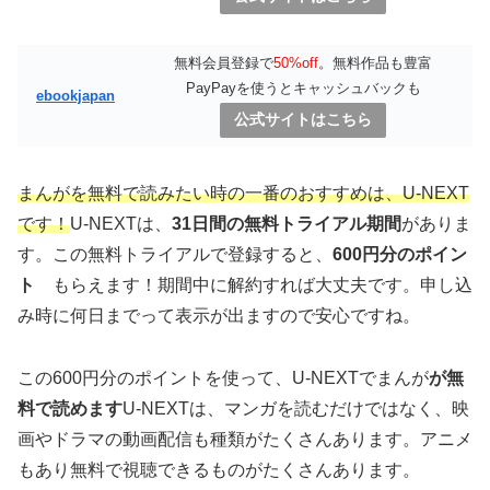
無料会員登録で
50%off
。無料作品も豊富
PayPayを使うとキャッシュバックも
ebookjapan
公式サイトはこちら
まんがを無料で読みたい時の一番のおすすめは、U-NEXT
です！
U-NEXTは、
31日間の無料トライアル期間
がありま
す。この無料トライアルで登録すると、
600円分のポイン
ト
もらえます！期間中に解約すれば大丈夫です。申し込
み時に何日までって表示が出ますので安心ですね。
この600円分のポイントを使って、U-NEXTでまんが
が無
料で読めます
U-NEXTは、マンガを読むだけではなく、映
画やドラマの動画配信も種類がたくさんあります。アニメ
もあり無料で視聴できるものがたくさんあります。