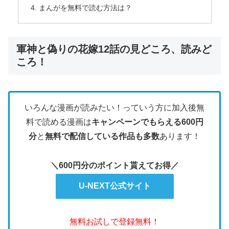
まんがを無料で読む方法は？
軍神と偽りの花嫁12話の見どころ、読みど
ころ！
いろんな漫画が読みたい！っていう方に加入後無
料で読める漫画は
キャンペーンでもらえる600円
分
と
無料で配信している作品も多数
あります！
＼600円分のポイント貰えてお得／
U-NEXT公式サイト
無料お試しで登録無料！