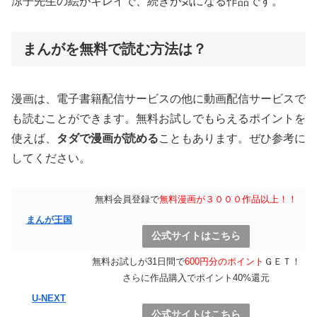
涼子先生の絵がキレイで、続きが気になる作品です。
まんがを無料で読む方法は？
漫画は、電子書籍配信サービスの他に動画配信サービスで
も読むことができます。無料お試しでもらえるポイントを
使えば、
タダで漫画が読める
こともあります。ぜひ参考に
してください。
無料会員登録で
無料漫画が３０００作品以上！！
まんが王国
公式サイトはこちら
無料お試しが31日間で
600円分のポイント
ＧＥＴ！
さらに作品購入でポイント40%還元
U-NEXT
公式サイトはこちら