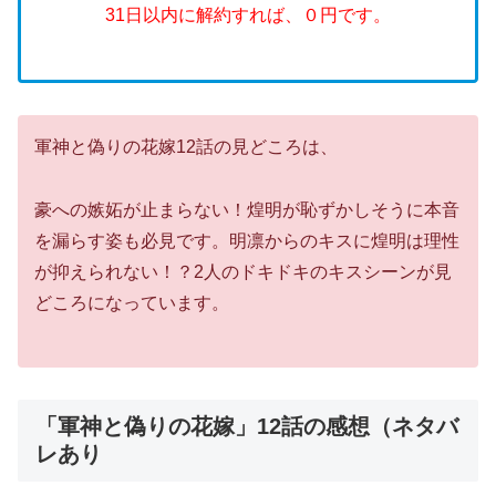
31日以内に解約すれば、０円です。
軍神と偽りの花嫁12話の見どころは、
豪への嫉妬が止まらない！煌明が恥ずかしそうに本音
を漏らす姿も必見です。明凛からのキスに煌明は理性
が抑えられない！？2人のドキドキのキスシーンが見
どころになっています。
「軍神と偽りの花嫁」12話の感想（ネタバ
レあり