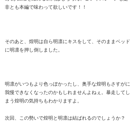
非とも本編で味わって欲しいです！！
そのあと、煌明は自ら明凛にキスをして、そのままベッド
に明凛を押し倒しました。
明凛がいつもより色っぽかったし、奥手な煌明もさすがに
我慢できなくなったのかもしれませんよねぇ。暴走してし
まう煌明の気持ちもわかりますよ。
次回、この勢いで煌明と明凛は結ばれるのでしょうか？