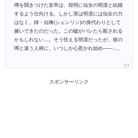
噂を聞きつけた皇帝は、煌明に仙女の明凛と結婚
するよう仕向ける。しかし実は明凛には仙女の力
はなく、姉・仙琳(シェンリン)の身代わりとして
嫁いできたのだった。この嘘がバレたら殺される
かもしれない…。そう怯える明凛だったが、彼の
噂と違う人柄に、いつしか心惹かれ始め――…。
スポンサーリンク