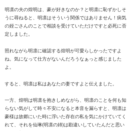
明凛の夫の煌明は、豪が好きなのか？と明凛に恥ずかしそ
うに尋ねると、明凛はそういう関係ではありません！病気
の姪ごさんのことで相談を受けていただけですと必死に否
定しました。
照れながら明凛に確認する煌明が可愛らしかったですよ
ね。気になって仕方がないんだろうなぁっと感じました
よ。
すると、明凛は私はあなたの妻ですよと伝えました。
一方、煌明は明凛を抱きしめながら、明凛のことを何も知
らない気がして時々不安になると本音を漏らすと、明凛は
豪様は故郷にいた時に浮いた存在の私を気にかけていてく
れて、それを仙琳(明凛の姉)は勘違いしていたんだと思い