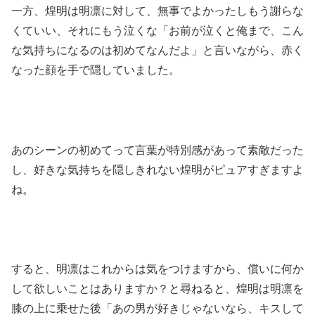
一方、煌明は明凛に対して、無事でよかったしもう謝らな
くていい、それにもう泣くな「お前が泣くと俺まで、こん
な気持ちになるのは初めてなんだよ」と言いながら、赤く
なった顔を手で隠していました。
あのシーンの初めてって言葉が特別感があって素敵だった
し、好きな気持ちを隠しきれない煌明がピュアすぎますよ
ね。
すると、明凛はこれからは気をつけますから、償いに何か
して欲しいことはありますか？と尋ねると、煌明は明凛を
膝の上に乗せた後「あの男が好きじゃないなら、キスして