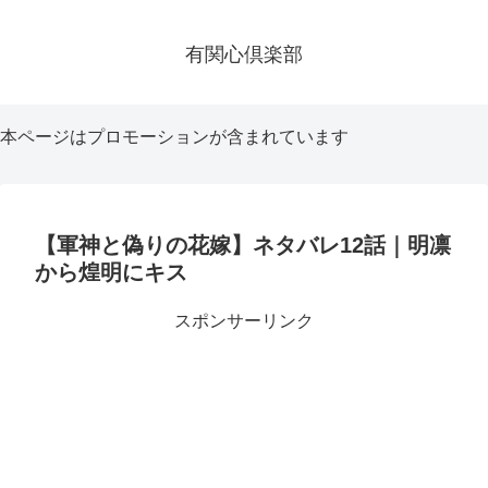
有関心倶楽部
本ページはプロモーションが含まれています
【軍神と偽りの花嫁】ネタバレ12話｜明凛
から煌明にキス
スポンサーリンク