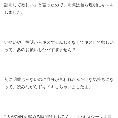
証明して欲しい」と言ったので、明凛は自ら煌明にキスを
しました。
いやいや、煌明からキスするんじゃなくてキスして欲しい
って、あのお願いもヤバすぎません？
別に明凛じゃないのに自分が言われたみたいな気持ちにな
って、読みながらドキドキしちゃいましたよ。
2人が距離を縮める瞬間はもちろん、甘いキスシーンも是