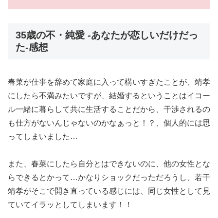
35歳の不・純愛 -あなたが恋しいだけだっ
た-感想
春菜が仕事を辞めて家庭に入って構いすぎたことが、靖孝
にしたら不満みたいですが、結婚するということはイコー
ル一緒に暮らして共に生活することだから、干渉されるの
も仕方がないんじゃないのかなぁっと！？、個人的には思
ってしまいました…
また、春菜にしたら自分とはできないのに、他の女性とな
らできるとかって…かなりショックだっただろうし、若干
靖孝がそこで開き直っている感じには、同じ女性として見
ていてイラッとしてしまいます！！