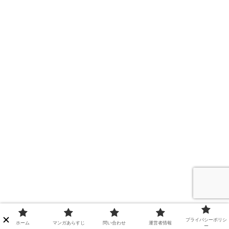
プライバシーポリシ
ホーム
マンガあらすじ
問い合わせ
運営者情報
ー