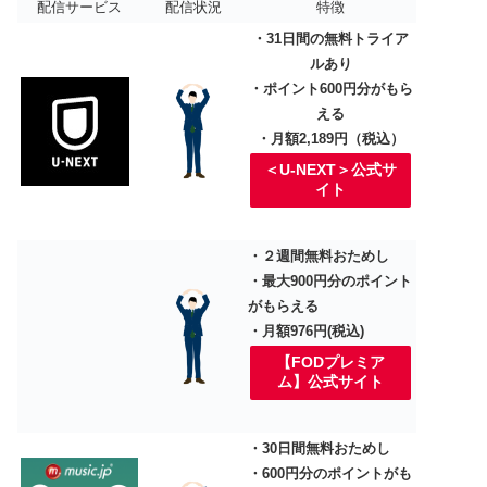
配信サービス
配信状況
特徴
・31日間の無料トライア
ルあり
・ポイント600円分がもら
える
・月額2,189円（税込）
＜U-NEXT＞公式サ
イト
・２週間無料おためし
・最大900円分のポイント
がもらえる
・月額976円(税込)
【FODプレミア
ム】公式サイト
・30日間無料おためし
・600円分のポイントがも