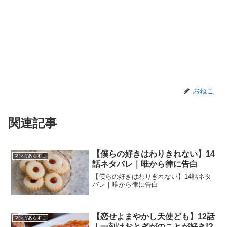
おねこ
関連記事
【僕らの好きはわりきれない】14
マンガあらすじ
話ネタバレ｜唯から律に告白
【僕らの好きはわりきれない】14話ネタ
バレ｜唯から律に告白
【恋せよまやかし天使ども】12話
マンガあらすじ
｜一刻はおとぎがのことが好き!?