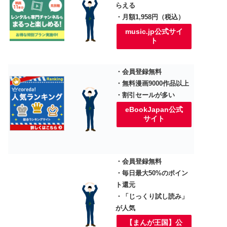
らえる
・月額1,958円（税込）
music.jp公式サイ
ト
・会員登録無料
・無料漫画9000作品以上
・割引セールが多い
eBookJapan公式
サイト
・会員登録無料
・毎日最大50%のポイン
ト還元
・「じっくり試し読み」
が人気
【まんが王国】公