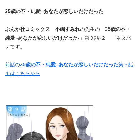
35歳の不・純愛 -あなたが恋しいだけだった-
ぶんか社コミックス
小嶋すみれ
の先生の「
35歳の不・
純愛 -あなたが恋しいだけだった-
」第９話-２ ネタバ
レです。
前話の
35歳の不・純愛 -あなたが恋しいだけだった
第９話-
１はこちらから