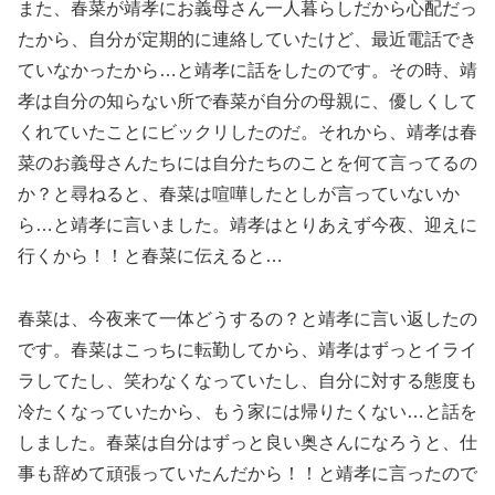
また、春菜が靖孝にお義母さん一人暮らしだから心配だっ
たから、自分が定期的に連絡していたけど、最近電話でき
ていなかったから…と靖孝に話をしたのです。その時、靖
孝は自分の知らない所で春菜が自分の母親に、優しくして
くれていたことにビックリしたのだ。それから、靖孝は春
菜のお義母さんたちには自分たちのことを何て言ってるの
か？と尋ねると、春菜は喧嘩したとしが言っていないか
ら…と靖孝に言いました。靖孝はとりあえず今夜、迎えに
行くから！！と春菜に伝えると…
春菜は、今夜来て一体どうするの？と靖孝に言い返したの
です。春菜はこっちに転勤してから、靖孝はずっとイライ
ラしてたし、笑わなくなっていたし、自分に対する態度も
冷たくなっていたから、もう家には帰りたくない…と話を
しました。春菜は自分はずっと良い奥さんになろうと、仕
事も辞めて頑張っていたんだから！！と靖孝に言ったので