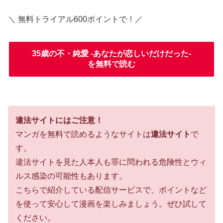
＼ 無料トライアル600ポイントで！／
35歳の不・純愛 -あなたが恋しいだけだった-
を無料で読む
違法サイトにはご注意！
マンガを無料で読めるようなサイトは
違法サイト
で
す。
違法サイトを見た人本人も罪に問われる危険性とウィ
ルス感染の可能性もあります。
こちらで紹介している配信サービスで、ポイントなど
を使って安心して漫画を楽しみましょう。ぜひ試して
ください。