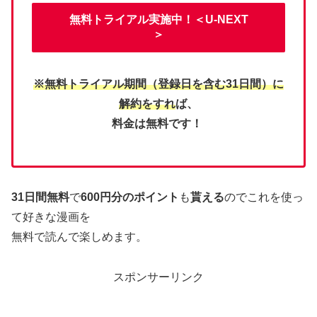
無料トライアル実施中！＜U-NEXT
＞
※無料トライアル期間（登録日を含む31日間）に
解約をすれ
ば、
料金は無料です！
31日間無料
で
600円分のポイント
も
貰える
のでこれを使っ
て好きな漫画を
無料で読んで楽しめます。
スポンサーリンク