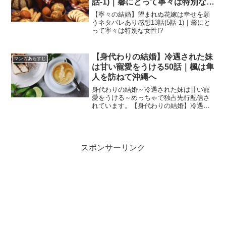
話-1)｜馨にとって寧々は特別な女
性!?
【寧々の結婚】望まれぬ花嫁は幸せを願
うネタバレあり感想13話(5話-1)｜馨にと
って寧々は特別な女性!?
【身代わりの結婚】冷遇された妹
マンガあらすじ
は甘い寵愛をうける50話｜楓は隼
人を訪ねて沖縄へ
身代わりの結婚～冷遇された妹は甘い寵
愛をうける～めっちゃで独占先行配信さ
れています。【身代わりの結婚】冷遇さ
れた妹は甘い寵愛をうける49話｜楓を心
配するふりの愛美
スポンサーリンク