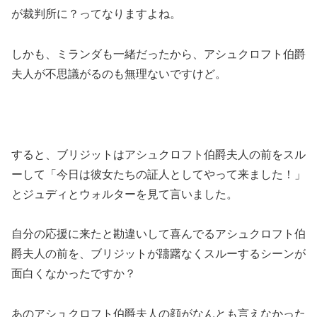
が裁判所に？ってなりますよね。
しかも、ミランダも一緒だったから、アシュクロフト伯爵
夫人が不思議がるのも無理ないですけど。
すると、ブリジットはアシュクロフト伯爵夫人の前をスル
ーして「今日は彼女たちの証人としてやって来ました！」
とジュディとウォルターを見て言いました。
自分の応援に来たと勘違いして喜んでるアシュクロフト伯
爵夫人の前を、ブリジットが躊躇なくスルーするシーンが
面白くなかったですか？
あのアシュクロフト伯爵夫人の顔がなんとも言えなかった