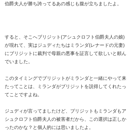
伯爵夫人が勝ち誇ってるあの感じも腹が立ちましたよ。
すると、そこへブリジット(アシュクロフト伯爵夫人の娘)
が現れて、実はジュディたちはミランダ(レナードの元妻)
にブリジットに裁判で母親の悪事を証言して欲しいと頼ん
でいました。
このタイミングでブリジットがミランダと一緒にやって来
たってことは、ミランダがブリジットを説得してくれたっ
てことですよね。
ジュディが言ってましたけど、ブリジットもミランダもア
シュクロフト伯爵夫人の被害者だから、この選択は正しか
ったのかな？と個人的には思いましたよ。