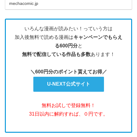
mechacomic.jp
いろんな漫画が読みたい！っていう方は
加入後無料で読める漫画は
キャンペーンでもらえ
る600円分
と
無料で配信している作品も多数
あります！
＼600円分のポイント貰えてお得／
U-NEXT公式サイト
無料お試しで登録無料！
31日以内に解約すれば、０円です。