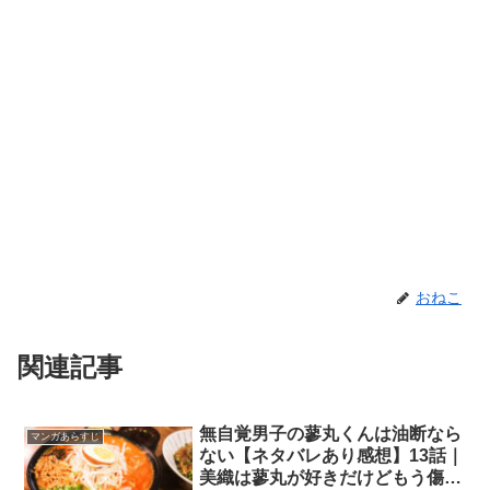
おねこ
関連記事
無自覚男子の蓼丸くんは油断なら
マンガあらすじ
ない【ネタバレあり感想】13話｜
美織は蓼丸が好きだけどもう傷つ