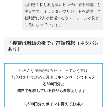
も困惑！切り札を失いピンチに陥る展開にも
注目です。ミランダがブリジットを説得！？
裁判所に2人が登場するラストシーンが見ど
ころになっています。
「復讐は離婚の後で」77話感想（ネタバレ
あり）
いろんな漫画が読みたい！っていう方は
加入後無料で読める漫画は
キャンペーンでもらえ
る600円分
と
無料で配信している作品も多数
あります！
＼600円分のポイント貰えてお得／