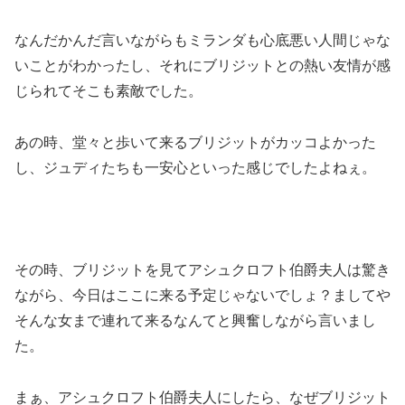
なんだかんだ言いながらもミランダも心底悪い人間じゃな
いことがわかったし、それにブリジットとの熱い友情が感
じられてそこも素敵でした。
あの時、堂々と歩いて来るブリジットがカッコよかった
し、ジュディたちも一安心といった感じでしたよねぇ。
その時、ブリジットを見てアシュクロフト伯爵夫人は驚き
ながら、今日はここに来る予定じゃないでしょ？ましてや
そんな女まで連れて来るなんてと興奮しながら言いまし
た。
まぁ、アシュクロフト伯爵夫人にしたら、なぜブリジット