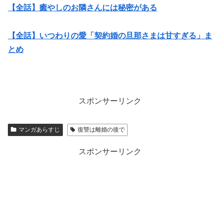
【全話】癒やしのお隣さんには秘密がある
【全話】いつわりの愛「契約婚の旦那さまは甘すぎる」ま
とめ
スポンサーリンク
マンガあらすじ
復讐は離婚の後で
スポンサーリンク