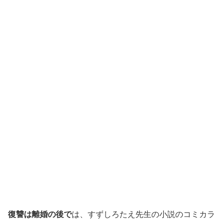
復讐は離婚の後で
は、すずしろたえ先生の小説のコミカラ