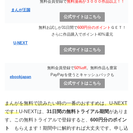
無料会員登録で
無料漫画が３０００作品以上！！
まんが王国
公式サイトはこちら
無料お試しが31日間で
600円分のポイント
ＧＥＴ！
さらに作品購入でポイント40%還元
U-NEXT
公式サイトはこちら
無料会員登録で
50%off
。無料作品も豊富
PayPayを使うとキャッシュバックも
ebookjapan
公式サイトはこちら
まんがを無料で読みたい時の一番のおすすめは、U-NEXT
です！
U-NEXTは、
31日間の無料トライアル期間
がありま
す。この無料トライアルで登録すると、
600円分のポイン
ト
もらえます！期間中に解約すれば大丈夫です。申し込