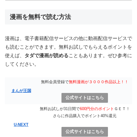
漫画を無料で読む方法
漫画は、電子書籍配信サービスの他に動画配信サービスで
も読むことができます。無料お試しでもらえるポイントを
使えば、
タダで漫画が読める
こともあります。ぜひ参考に
してください。
無料会員登録で
無料漫画が３０００作品以上！！
まんが王国
公式サイトはこちら
無料お試しが31日間で
600円分のポイント
ＧＥＴ！
さらに作品購入でポイント40%還元
U-NEXT
公式サイトはこちら