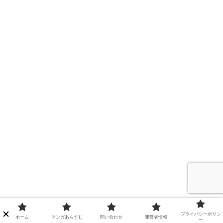
プライバシーポリシ
ホーム
マンガあらすじ
問い合わせ
運営者情報
ー