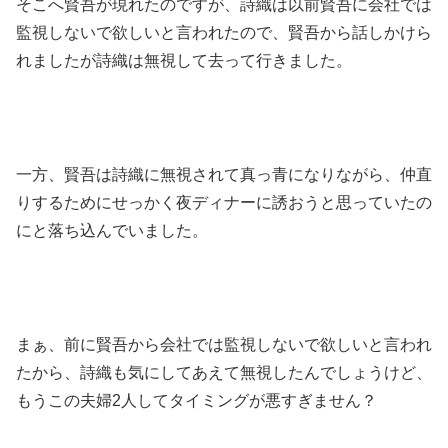
そこへ賢吾が現れたのですが、詩織は以前賢吾に会社では
監視しないで欲しいと言われたので、賢吾から話しかけら
れましたが詩織は無視して去って行きました。
一方、賢吾は詩織に無視されて真っ青になりながら、仲直
りするためにせっかく夜ディナーに誘おうと思っていたの
にと落ち込んでいました。
まぁ、前に賢吾から会社では監視しないで欲しいと言われ
たから、詩織も気にしてあえて無視したんでしょうけど、
もうこの夫婦2人してタイミングが悪すぎません？