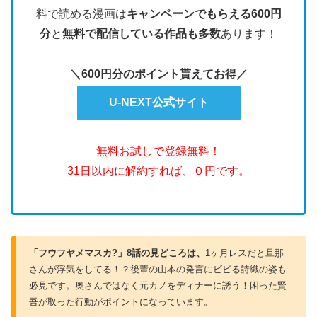
料で読める漫画は
キャンペーンでもらえる600円
分
と
無料で配信している作品も多数
あります！
＼600円分のポイント貰えてお得／
U-NEXT公式サイト
無料お試しで登録無料！
31日以内に解約すれば、０円です。
「フウフヤメマスカ?」8
話の見どころは、
1ヶ月レスだと旦那
さんが浮気をしてる！？後輩の山本の発言にビビる詩織の姿も
必見です。奥さんではなく元カノをディナーに誘う！困った賢
吾が取った行動がポイントになっています。