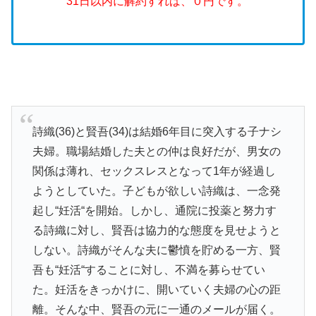
31日以内に解約すれば、０円です。
詩織(36)と賢吾(34)は結婚6年目に突入する子ナシ
夫婦。職場結婚した夫との仲は良好だが、男女の
関係は薄れ、セックスレスとなって1年が経過し
ようとしていた。子どもが欲しい詩織は、一念発
起し“妊活“を開始。しかし、通院に投薬と努力す
る詩織に対し、賢吾は協力的な態度を見せようと
しない。詩織がそんな夫に鬱憤を貯める一方、賢
吾も“妊活“することに対し、不満を募らせてい
た。妊活をきっかけに、開いていく夫婦の心の距
離。そんな中、賢吾の元に一通のメールが届く。