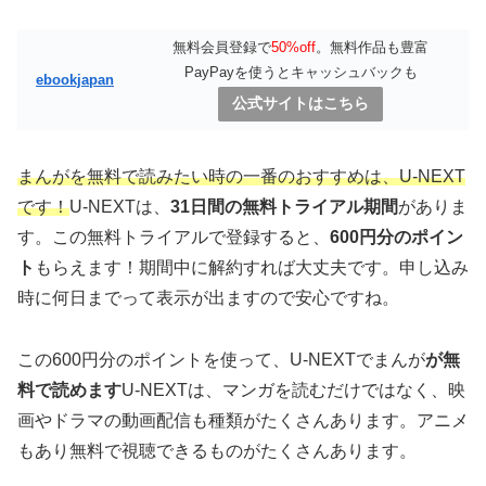
無料会員登録で
50%off
。無料作品も豊富
PayPayを使うとキャッシュバックも
ebookjapan
公式サイトはこちら
まんがを無料で読みたい時の一番のおすすめは、
U-NEXT
です！
U-NEXTは、
31日間の無料トライアル期間
がありま
す。この無料トライアルで登録すると、
600円分のポイン
ト
もらえます！期間中に解約すれば大丈夫です。申し込み
時に何日までって表示が出ますので安心ですね。
この600円分のポイントを使って、U-NEXTでまんが
が無
料で読めます
U-NEXTは、マンガを読むだけではなく、映
画やドラマの動画配信も種類がたくさんあります。アニメ
もあり無料で視聴できるものがたくさんあります。