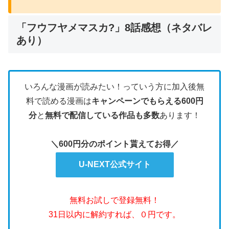
「フウフヤメマスカ?」8話感想（ネタバレ
あり）
いろんな漫画が読みたい！っていう方に加入後無
料で読める漫画は
キャンペーンでもらえる600円
分
と
無料で配信している作品も多数
あります！
＼600円分のポイント貰えてお得／
U-NEXT公式サイト
無料お試しで登録無料！
31日以内に解約すれば、０円です。