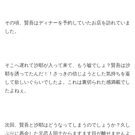
その頃、賢吾はディナーを予約していたお店を訪れていま
した。
そこへ遅れて沙耶が入って来て、もう嘘でしょ？賢吾は沙
耶を誘ってたんだ！！さっきの信じようとした気持ちを返
して欲しいぐらいでしたよ。これは裏切られた感満載でし
たよねぇ。
次回、賢吾と沙耶はどうなってしまうのでしょうか？久し
ぶりに再会した元恋人同士からますます目が離せませんよ