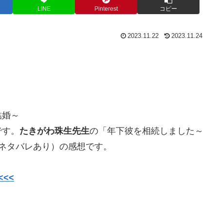
LINE
Pinterest
コピー
2023.11.22
2023.11.24
結婚～
です。
たきがわ珠生
先生
の「年下彼を相続しました～
ネタバレあり）の感想です。
<<