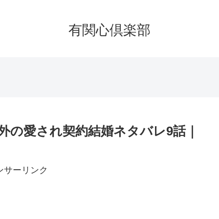
有関心倶楽部
外の愛され契約結婚ネタバレ9話｜
ンサーリンク