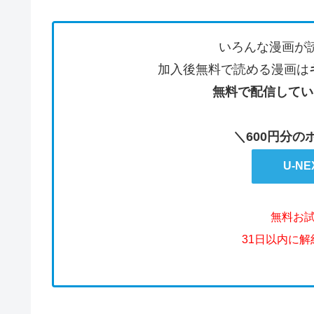
いろんな漫画が
加入後無料で読める漫画は
無料で配信してい
＼600円分
U-N
無料お
31日以内に