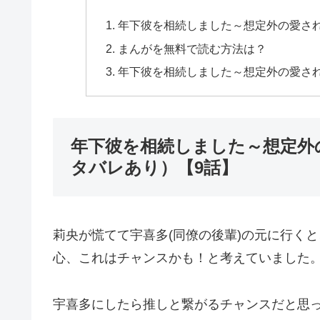
年下彼を相続しました～想定外の愛さ
まんがを無料で読む方法は？
年下彼を相続しました～想定外の愛さ
年下彼を相続しました～想定外
タバレあり）【9話】
莉央が慌てて宇喜多(同僚の後輩)の元に行くと
心、これはチャンスかも！と考えていました
宇喜多にしたら推しと繋がるチャンスだと思