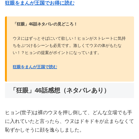
狂眼をまんが王国でお得に読む
「狂眼」46話ネタバレの見どころ！
ウヌにはずっとそばにいて欲しい！ヒョンがストレートに気持
ちをぶつけるシーンも必見です。激しくてウヌの体がもたな
い！？ヒョンの提案がポイントになっています。
狂眼をまんが王国で読む
「狂眼」46話感想（ネタバレあり）
ヒョン(世子)は裸のウヌを押し倒して、どんな立場でも手
に入れていたと言ったら、ウヌはドキドキが止まらなくて
恥ずかしそうに顔を逸らしました。