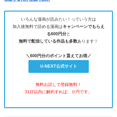
いろんな漫画が読みたい！っていう方は
加入後無料で読める漫画は
キャンペーンでもらえ
る600円分
と
無料で配信している作品も多数
あります！
＼600円分のポイント貰えてお得／
U-NEXT公式サイト
無料お試しで登録無料！
31日以内に解約すれば、０円です。