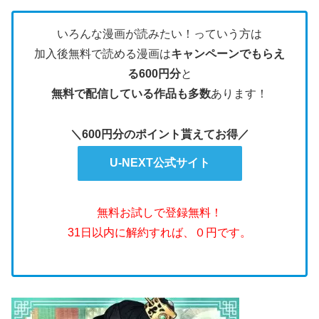
いろんな漫画が読みたい！っていう方は
加入後無料で読める漫画は
キャンペーンでもらえ
る600円分
と
無料で配信している作品も多数
あります！
＼600円分のポイント貰えてお得／
U-NEXT公式サイト
無料お試しで登録無料！
31日以内に解約すれば、０円です。