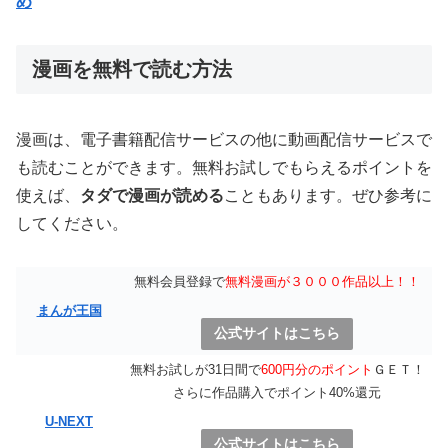
め
漫画を無料で読む方法
漫画は、電子書籍配信サービスの他に動画配信サービスで
も読むことができます。無料お試しでもらえるポイントを
使えば、
タダで漫画が読める
こともあります。ぜひ参考に
してください。
無料会員登録で
無料漫画が３０００作品以上！！
まんが王国
公式サイトはこちら
無料お試しが31日間で
600円分のポイント
ＧＥＴ！
さらに作品購入でポイント40%還元
U-NEXT
公式サイトはこちら