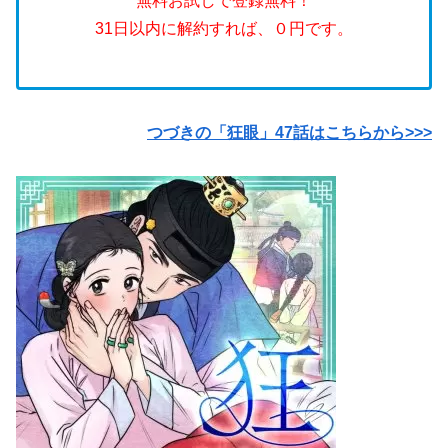
無料お試しで登録無料！
31日以内に解約すれば、０円です。
つづきの「狂眼」47話はこちらから>>>