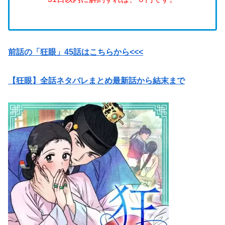
前話の「狂眼」45話はこちらから<<<
【狂眼】全話ネタバレまとめ最新話から結末まで