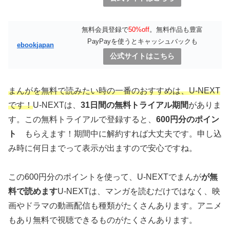
無料会員登録で
50%off
。無料作品も豊富
PayPayを使うとキャッシュバックも
ebookjapan
公式サイトはこちら
まんがを無料で読みたい時の一番のおすすめは、U-NEXT
です！
U-NEXTは、
31日間の無料トライアル期間
がありま
す。この無料トライアルで登録すると、
600円分のポイン
ト
もらえます！期間中に解約すれば大丈夫です。申し込
み時に何日までって表示が出ますので安心ですね。
この600円分のポイントを使って、U-NEXTでまんが
が無
料で読めます
U-NEXTは、マンガを読むだけではなく、映
画やドラマの動画配信も種類がたくさんあります。アニメ
もあり無料で視聴できるものがたくさんあります。