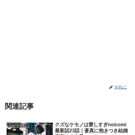
おねこ
関連記事
クズなケモノは愛しすぎnoicomi
マンガあらすじ
最新話23話｜蒼真に抱きつき結婚