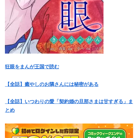
狂眼をまんが王国で読む
【全話】癒やしのお隣さんには秘密がある
【全話】いつわりの愛「契約婚の旦那さまは甘すぎる」ま
とめ