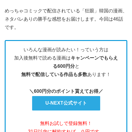
めっちゃコミックで配信されている「狂眼」韓国の漫画、
ネタバレありの勝手な感想をお届けします。今回は46話
です。
いろんな漫画が読みたい！っていう方は
加入後無料で読める漫画は
キャンペーンでもらえ
る600円分
と
無料で配信している作品も多数
あります！
＼600円分のポイント貰えてお得／
U-NEXT公式サイト
無料お試しで登録無料！
31日以内に解約すれば、０円です。