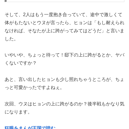
そして、2人はもう一度抱き合っていて、途中で激しくて
体がもたないとウヌが言ったら、ヒョンは「もし耐えられ
なければ、そなたが上に跨がってみてはどうだ」と言いま
した。
いやいや、ちょっと待って！邸下の上に跨がるとか、ヤバ
くないですか？
あと、言い出したヒョンも少し照れちゃうところが、ちょ
っと可愛かったですよねぇ。
次回、ウヌはヒョンの上に跨がるのか？後半戦もかなり気
になります。
狂眼をまんが王国で読む