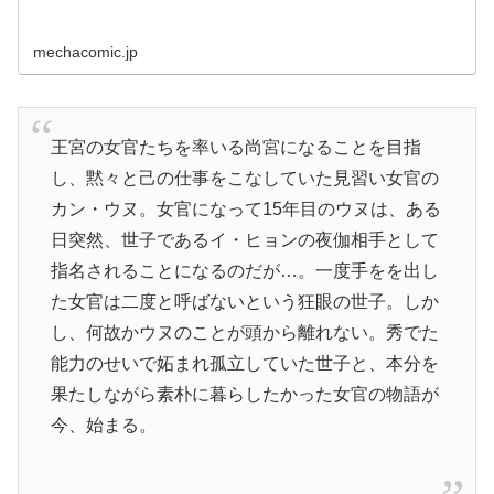
mechacomic.jp
王宮の女官たちを率いる尚宮になることを目指
し、黙々と己の仕事をこなしていた見習い女官の
カン・ウヌ。女官になって15年目のウヌは、ある
日突然、世子であるイ・ヒョンの夜伽相手として
指名されることになるのだが…。一度手をを出し
た女官は二度と呼ばないという狂眼の世子。しか
し、何故かウヌのことが頭から離れない。秀でた
能力のせいで妬まれ孤立していた世子と、本分を
果たしながら素朴に暮らしたかった女官の物語が
今、始まる。