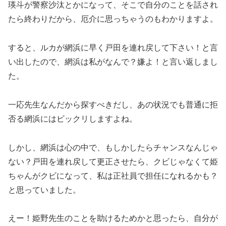
瑛斗が警察沙汰とかになって、そこで自分のことを話され
たら終わりだから、厄介に思っちゃうのもわかりますよ。
すると、ルカが網浜に早く戸田を連れ戻して下さい！と言
い出したので、網浜は私がなんで？嫌よ！と言い返しまし
た。
一応先生なんだから探すべきだし、あの状況でも普通に拒
否る網浜にはビックリしますよね。
しかし、網浜は心の中で、もしかしたらチャンスなんじゃ
ない？戸田を連れ戻して更正させたら、クビじゃなくて姫
ちゃんがクビになって、私は正社員で担任になれるかも？
と思っていました。
えー！姫野先生のことを助けるためかと思ったら、自分が