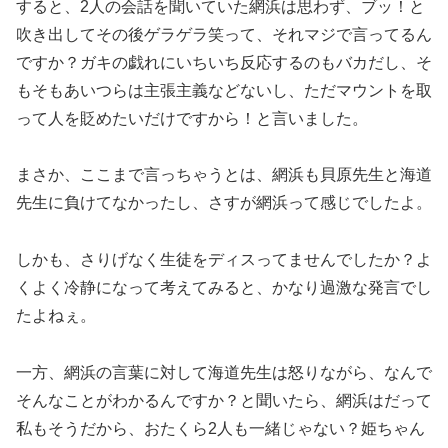
すると、2人の会話を聞いていた網浜は思わず、ブッ！と
吹き出してその後ゲラゲラ笑って、それマジで言ってるん
ですか？ガキの戯れにいちいち反応するのもバカだし、そ
もそもあいつらは主張主義などないし、ただマウントを取
って人を貶めたいだけですから！と言いました。
まさか、ここまで言っちゃうとは、網浜も貝原先生と海道
先生に負けてなかったし、さすが網浜って感じでしたよ。
しかも、さりげなく生徒をディスってませんでしたか？よ
くよく冷静になって考えてみると、かなり過激な発言でし
たよねぇ。
一方、網浜の言葉に対して海道先生は怒りながら、なんで
そんなことがわかるんですか？と聞いたら、網浜はだって
私もそうだから、おたくら2人も一緒じゃない？姫ちゃん