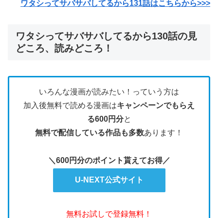
ワタシってサバサバしてるから131
話はこちらから>>>
ワタシってサバサバしてるから130話の見
どころ、読みどころ！
いろんな漫画が読みたい！っていう方は
加入後無料で読める漫画は
キャンペーンでもらえ
る600円分
と
無料で配信している作品も多数
あります！
＼600円分のポイント貰えてお得／
U-NEXT公式サイト
無料お試しで登録無料！