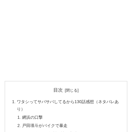
目次
ワタシってサバサバしてるから130話感想（ネタバレあ
り）
網浜の口撃
戸田瑛斗がバイクで暴走