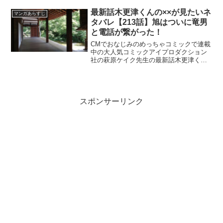
最新話木更津くんの××が見たいネ
マンガあらすじ
タバレ【213話】旭はついに竜男
と電話が繋がった！
CMでおなじみのめっちゃコミックで連載
中の大人気コミックアイプロダクション
社の萩原ケイク先生の最新話木更津くん
の××が見たいネタバレ【213話】旭はつ
いに竜男と電話が繋がった！
スポンサーリンク