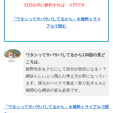
31日以内に解約すれば、０円です。
「ワタシってサバサバしてるから」を無料トライ
アルで読む
ワタシってサバサバしてるから130話の見ど
おねこ
ころは、
姫野先生をクビにして自分が担任になる！？
網浜らしいぶっ飛んだ考え方が肝になってい
ます。瑛斗がバイクで暴走！取り乱すルカと
無関心な網浜の姿も必見です。
「ワタシってサバサバしてるから」を無料トライアルで読