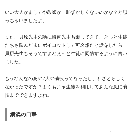
いい大人がましてや教師が、恥ずかしくないのかな？と思
っちゃいましたよ。
また、貝原先生の話に海道先生も乗ってきて、きっと生徒
たちも悩んだ末にボイコットして可哀想だと話をしたら、
貝原先生もそうですよねぇ～と生徒に同情するように言い
ました。
もうなんなのあの2人の演技ってなったし、わざとらしく
なかったですか？よくもまぁ生徒を利用してあんな風に演
技までできますよね。
網浜の口撃