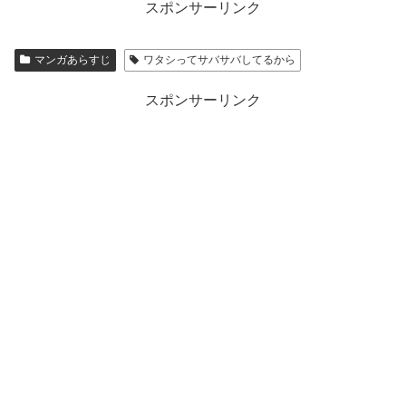
スポンサーリンク
マンガあらすじ
ワタシってサバサバしてるから
スポンサーリンク