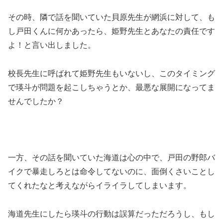
その時、隣で話を聞いていた貝原先生が網浜に対して、も
し戸田くんに何かあったら、姫野先生とあなたの責任です
よ！と言い出しました。
校長先生に呼ばれて姫野先生もいないし、このタイミング
で瑛斗が問題を起こしちゃうとか、最悪な展開になってま
せんでしたか？
一方、その話を聞いていた海道は心の中で、戸田の野郎バ
イクで暴走しろとは命令してないのに、面倒くさいことし
てくれたなと考えながらイライラしてしまいます。
海道先生にしたら瑛斗の行動は誤算だっただろうし、もし