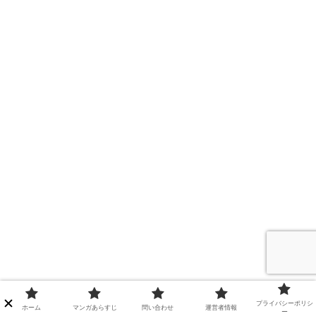
プライバシーポリシ
ホーム
マンガあらすじ
問い合わせ
運営者情報
ー