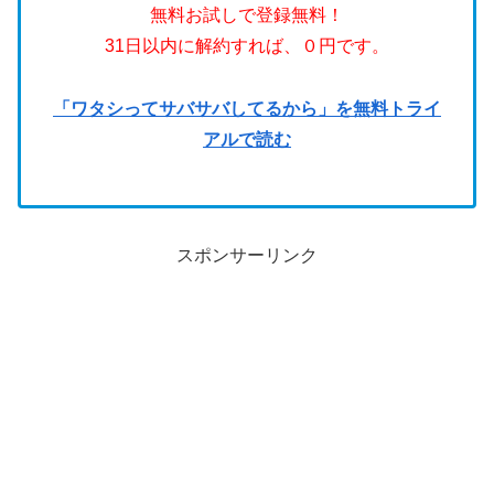
無料お試しで登録無料！
31日以内に解約すれば、０円です。
「ワタシってサバサバしてるから」を無料トライ
アルで読む
スポンサーリンク