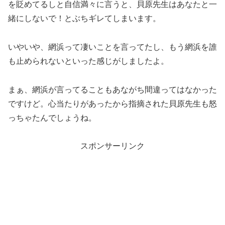
を貶めてるしと自信満々に言うと、貝原先生はあなたと一
緒にしないで！とぶちギレてしまいます。
いやいや、網浜って凄いことを言ってたし、もう網浜を誰
も止められないといった感じがしましたよ。
まぁ、網浜が言ってることもあながち間違ってはなかった
ですけど。心当たりがあったから指摘された貝原先生も怒
っちゃたんでしょうね。
スポンサーリンク