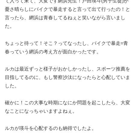
て入って来て、大変です網浜先生！戸田瑛斗(男子生徒)が
憂さ晴らしにバイクで暴走すると言って出て行ったの！と
言ったら、網浜は青春してるねぇと笑いながら言いまし
た。
ちょっと待って！そこ？ってなったし、バイクで暴走=青
春っていう網浜の考え方が面白かったです。
ルカは最近ずっと様子がおかしかったし、スポーツ推薦を
目指してるのに、もし警察沙汰になったらと心配していま
した。
確かに！この大事な時期になにか問題を起こしたら、大変
なことになっちゃいますよねぇ。
ルカが瑛斗を心配するのも納得でしたよ。