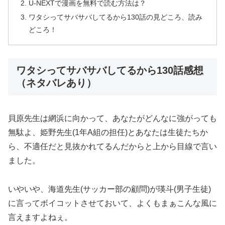
U-NEXTで漫画を無料で読む方法は？
ワタシってサバサバしてるから130話の見どころ、読み
どころ！
ワタシってサバサバしてるから130話感想
（ネタバレあり）
貝原先生は網浜に向かって、あなたがどんなに強がっても
無駄よ、姫野先生(1年A組の担任)とあなたは生徒たちか
ら、不適任だと見抜かれてるんだからと上から目線で言い
ました。
いやいや、海道先生(サッカー部の顧問)が瑛斗(男子生徒)
に言ってボイコットさせておいて、よくもまぁこんな風に
言えますよねぇ。