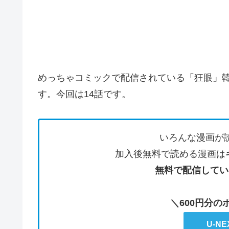
めっちゃコミックで配信されている「狂眼」
す。今回は14話です。
いろんな漫画が
加入後無料で読める漫画は
無料で配信してい
＼600円分
U-N