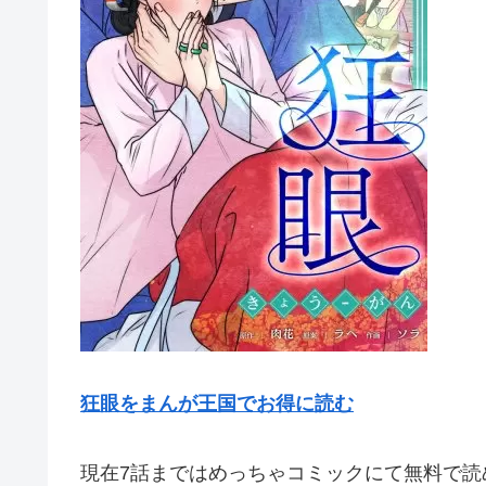
狂眼をまんが王国でお得に読む
現在7話まではめっちゃコミックにて無料で読