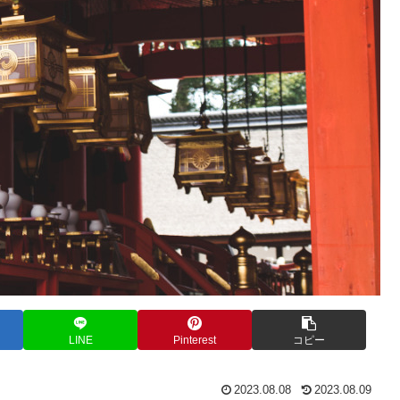
LINE
Pinterest
コピー
2023.08.08
2023.08.09