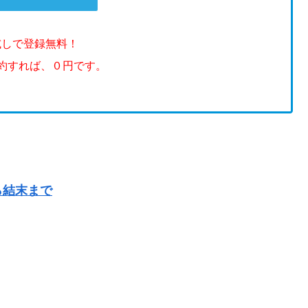
試しで登録無料！
解約すれば、０円です。
ら結末まで