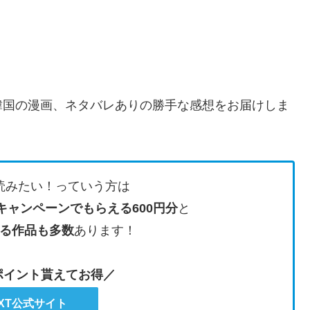
韓国の漫画、ネタバレありの勝手な感想をお届けしま
読みたい！っていう方は
キャンペーンでもらえる600円分
と
る作品も多数
あります！
のポイント貰えてお得／
EXT公式サイト