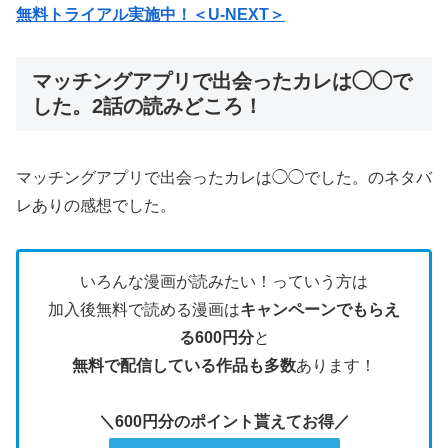
無料トライアル実施中！＜U-NEXT＞
マッチングアプリで出会ったカレは◯◯で
した。2話の読みどころ！
マッチングアプリで出会ったカレは◯◯でした。のネタバ
レありの感想でした。
いろんな漫画が読みたい！っていう方は
加入後無料で読める漫画は
キャンペーンでもらえ
る600円分
と
無料で配信している作品も多数
あります！
＼600円分のポイント貰えてお得／