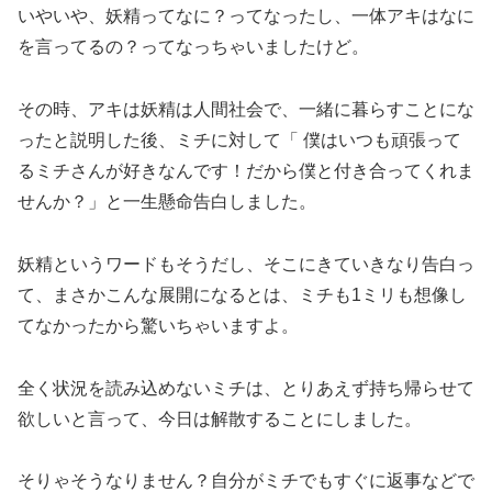
いやいや、妖精ってなに？ってなったし、一体アキはなに
を言ってるの？ってなっちゃいましたけど。
その時、アキは妖精は人間社会で、一緒に暮らすことにな
ったと説明した後、ミチに対して「 僕はいつも頑張って
るミチさんが好きなんです！だから僕と付き合ってくれま
せんか？」と一生懸命告白しました。
妖精というワードもそうだし、そこにきていきなり告白っ
て、まさかこんな展開になるとは、ミチも1ミリも想像し
てなかったから驚いちゃいますよ。
全く状況を読み込めないミチは、とりあえず持ち帰らせて
欲しいと言って、今日は解散することにしました。
そりゃそうなりません？自分がミチでもすぐに返事などで