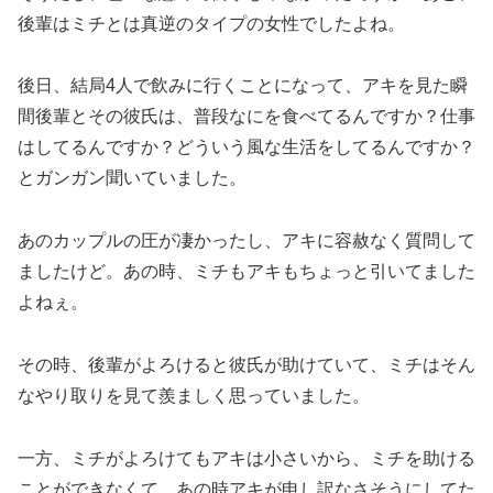
後輩はミチとは真逆のタイプの女性でしたよね。
後日、結局4人で飲みに行くことになって、アキを見た瞬
間後輩とその彼氏は、普段なにを食べてるんですか？仕事
はしてるんですか？どういう風な生活をしてるんですか？
とガンガン聞いていました。
あのカップルの圧が凄かったし、アキに容赦なく質問して
ましたけど。あの時、ミチもアキもちょっと引いてました
よねぇ。
その時、後輩がよろけると彼氏が助けていて、ミチはそん
なやり取りを見て羨ましく思っていました。
一方、ミチがよろけてもアキは小さいから、ミチを助ける
ことができなくて、あの時アキが申し訳なさそうにしてた