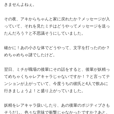
きませんよねぇ。
その夜、アキからちゃんと家に戻れたか？メッセージが入
っていて、それを見たミチはどうやってメッセージを送っ
たんだろう？と不思議そうにしていました。
確かに！あの小さな体でどうやって、文字を打ったのか？
めちゃめちゃ謎でしたけど。
翌日、ミチが職場の後輩にその話をすると、後輩が妖精っ
てめちゃくちゃレアキャラじゃないですか！？と言ってテ
ンションが上がっていて、今度うちの彼氏と4人で飲みに
行きましょうよ！と盛り上がっていました。
妖精をレアキャラ扱いしたり、あの後輩のポジティブさも
そうだし、色々な意味で衝撃じゃなかったですか？あと、