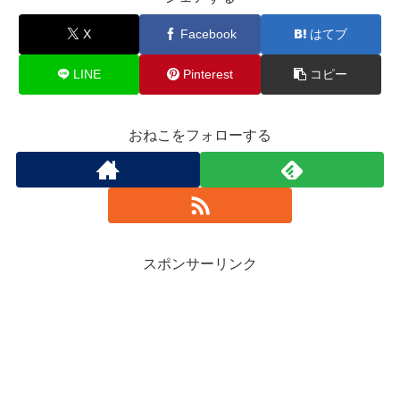
X
Facebook
はてブ
LINE
Pinterest
コピー
おねこをフォローする
スポンサーリンク