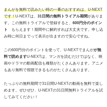
まんがを無料で読みたい時の一番のおすすめは、U-NEXT
です！
U-NEXTは、
31日間の無料トライアル期間
がありま
す。この無料トライアルで登録すると、
600円分のポイン
ト
もらえます！期間中に解約すれば大丈夫です。申し込
み時に何日までって表示が出ますので安心ですね。
この600円分のポイントを使って、U-NEXTでまんが
が無
料で読めます
U-NEXTは、マンガを読むだけではなく、映
画やドラマの動画配信も種類がたくさんあります。アニメ
もあり無料で視聴できるものがたくさんあります。
たっぷりの無料期間で31日間U-NEXTの動画を無料で楽し
めます。ぜひぜひ、U-NEXTの31日間無料トライアルを試
してみてください！