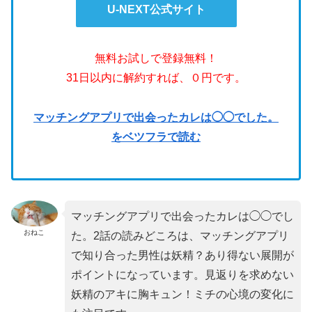
U-NEXT公式サイト
無料お試しで登録無料！
31日以内に解約すれば、０円です。
マッチングアプリで出会ったカレは◯◯でした。
をベツフラで読む
マッチングアプリで出会ったカレは◯◯でし
おねこ
た。2話の読みどころは、マッチングアプリ
で知り合った男性は妖精？あり得ない展開が
ポイントになっています。見返りを求めない
妖精のアキに胸キュン！ミチの心境の変化に