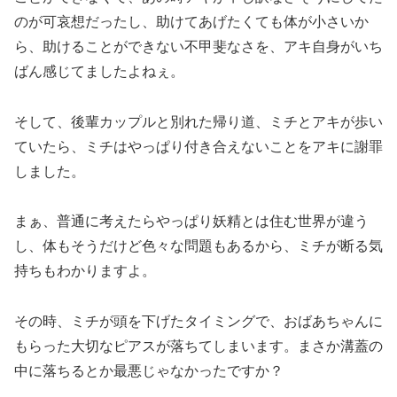
のが可哀想だったし、助けてあげたくても体が小さいか
ら、助けることができない不甲斐なさを、アキ自身がいち
ばん感じてましたよねぇ。
そして、後輩カップルと別れた帰り道、ミチとアキが歩い
ていたら、ミチはやっぱり付き合えないことをアキに謝罪
しました。
まぁ、普通に考えたらやっぱり妖精とは住む世界が違う
し、体もそうだけど色々な問題もあるから、ミチが断る気
持ちもわかりますよ。
その時、ミチが頭を下げたタイミングで、おばあちゃんに
もらった大切なピアスが落ちてしまいます。まさか溝蓋の
中に落ちるとか最悪じゃなかったですか？