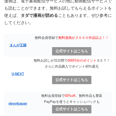
漫画は、電子書籍配信サービスの他に動画配信サービスで
も読むことができます。無料お試しでもらえるポイントを
使えば、
タダで漫画が読める
こともあります。ぜひ参考に
してください。
無料会員登録で
無料漫画が３０００作品以上！！
まんが王国
公式サイトはこちら
無料お試しが31日間で
600円分のポイント
ＧＥＴ！
さらに作品購入でポイント40%還元
U-NEXT
公式サイトはこちら
無料会員登録で
50%off
。無料作品も豊富
PayPayを使うとキャッシュバックも
ebookjapan
公式サイトはこちら