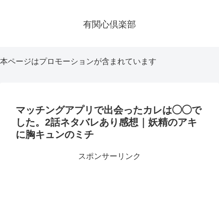
有関心倶楽部
本ページはプロモーションが含まれています
マッチングアプリで出会ったカレは◯◯で
した。2話ネタバレあり感想｜妖精のアキ
に胸キュンのミチ
スポンサーリンク