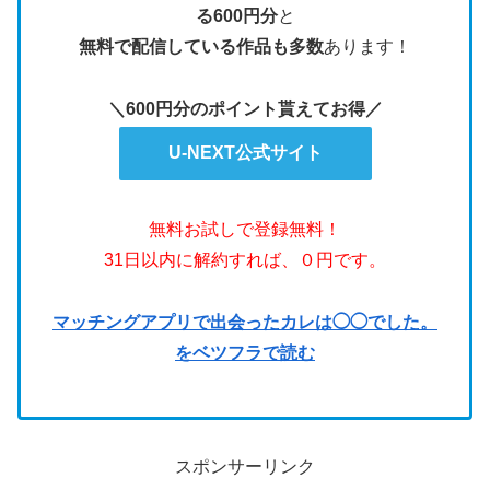
る600円分
と
無料で配信している作品も多数
あります！
＼600円分のポイント貰えてお得／
U-NEXT公式サイト
無料お試しで登録無料！
31日以内に解約すれば、０円です。
マッチングアプリで出会ったカレは◯◯でした。
をベツフラで読む
スポンサーリンク