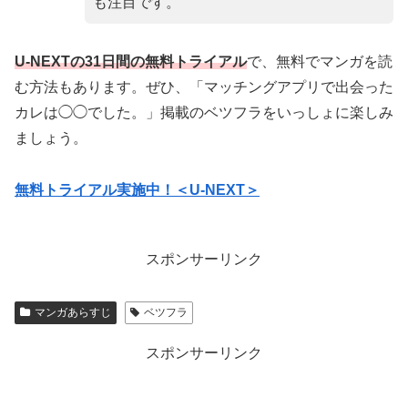
も注目です。
U-NEXTの31日間の無料トライアル
で、無料でマンガを読
む方法もあります。ぜひ、「マッチングアプリで出会った
カレは◯◯でした。」掲載のベツフラをいっしょに楽しみ
ましょう。
無料トライアル実施中！＜U-NEXT＞
スポンサーリンク
マンガあらすじ
ベツフラ
スポンサーリンク