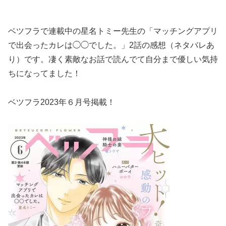
ベツフラで連載中の星名トミー先生の「マッチングアプリ
で出会ったカレは◯◯でした。」2話の感想（ネタバレあ
り）です。凄く素敵なお話で読んでて自分まで優しい気持
ちになってました！
ベツフラ2023年６月号掲載！