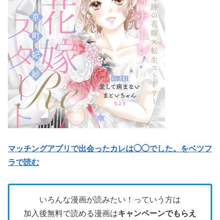
マッチングアプリで出会ったカレは◯◯でした。をベツフ
ラで読む
いろんな漫画が読みたい！っていう方は
加入後無料で読める漫画は
キャンペーンでもらえ