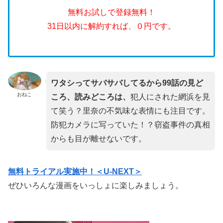
無料お試しで登録無料！
31日以内に解約すれば、０円です。
ワタシってサバサバしてるから99話の見ど
おねこ
ころ、読みどころは、
犯人にされた網浜を見
て笑う？里奈の不気味な表情にも注目です。
防犯カメラに写っていた！？窃盗事件の真相
からも目が離せないです。
無料トライアル実施中！＜U-NEXT＞
ぜひいろんな漫画をいっしょに楽しみましょう。