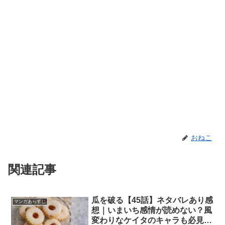
おねこ
関連記事
瓜を破る【45話】ネタバレあり感
マンガあらすじ
想｜いまいち感情が読めない？風
変わりなケイタのキャラも必見で