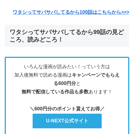
ワタシってサバサバしてるから100
話はこちらから>>>
ワタシってサバサバしてるから99話の見ど
ころ、読みどころ！
いろんな漫画が読みたい！っていう方は
加入後無料で読める漫画は
キャンペーンでもらえ
る600円分
と
無料で配信している作品も多数
あります！
＼600円分のポイント貰えてお得／
U-NEXT公式サイト