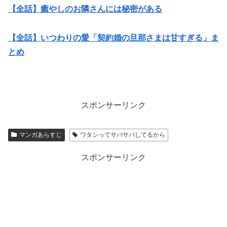
【全話】癒やしのお隣さんには秘密がある
【全話】いつわりの愛「契約婚の旦那さまは甘すぎる」ま
とめ
スポンサーリンク
マンガあらすじ
ワタシってサバサバしてるから
スポンサーリンク