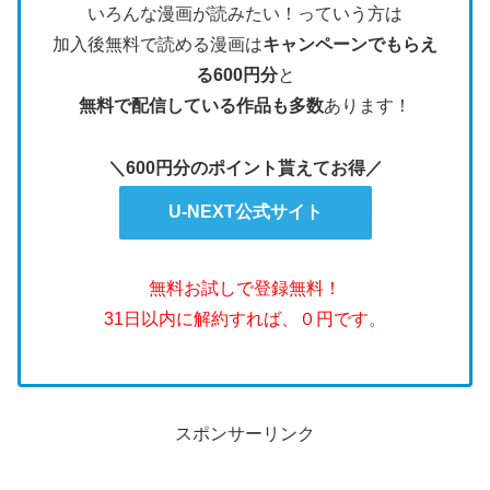
いろんな漫画が読みたい！っていう方は
加入後無料で読める漫画は
キャンペーンでもらえ
る600円分
と
無料で配信している作品も多数
あります！
＼600円分のポイント貰えてお得／
U-NEXT公式サイト
無料お試しで登録無料！
31日以内に解約すれば、０円です。
スポンサーリンク