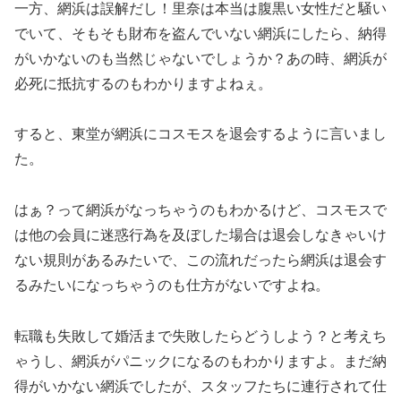
一方、網浜は誤解だし！里奈は本当は腹黒い女性だと騒い
でいて、そもそも財布を盗んでいない網浜にしたら、納得
がいかないのも当然じゃないでしょうか？あの時、網浜が
必死に抵抗するのもわかりますよねぇ。
すると、東堂が網浜にコスモスを退会するように言いまし
た。
はぁ？って網浜がなっちゃうのもわかるけど、コスモスで
は他の会員に迷惑行為を及ぼした場合は退会しなきゃいけ
ない規則があるみたいで、この流れだったら網浜は退会す
るみたいになっちゃうのも仕方がないですよね。
転職も失敗して婚活まで失敗したらどうしよう？と考えち
ゃうし、網浜がパニックになるのもわかりますよ。まだ納
得がいかない網浜でしたが、スタッフたちに連行されて仕