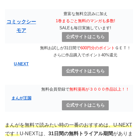
豊富な無料立読みに加え
1巻まるごと無料のマンガも多数!
コミックシー
SALEも毎日実施しています!
モア
公式サイトはこちら
無料お試しが31日間で
600円分のポイント
ＧＥＴ！
さらに作品購入でポイント40%還元
U-NEXT
公式サイトはこちら
無料会員登録で
無料漫画が３０００作品以上！！
まんが王国
公式サイトはこちら
まんがを無料で読みたい時の一番のおすすめは、U-NEXT
です！
U-NEXTは、
31日間の無料トライアル期間
がありま