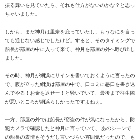
振る舞いを見ていたら、それも仕方がないのかな？と思っ
ちゃいました。
しかも、まだ神月は里奈を庇っていたし、もうなにを言っ
ても通じない感じでしたけど。すると、そのタイミングで
船長が部屋の中に入って来て、神月を部屋の外へ呼び出し
ました。
その時、神月が網浜にサインを書いておくように言ったの
で、腹が立った網浜は部屋の中で、口コミに悪口を書き込
んでやる！お金を返せー！と騒いでいて、最後まで往生際
が悪いところが網浜らしかったですよねぇ。
一方、部屋の外では船長が窃盗の件が気になったから、防
犯カメラで確認したと神月に言っていて、 あのシーンで
の船長の表情もそうだし言いづらい雰囲気だったので、も