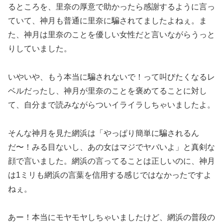
るところを、里奈の厚意で助かったら感謝するように言っ
ていて、神月も普通に里奈に騙されてましたよねぇ。ま
た、神月は里奈のことを優しい女性だと言いながらうっと
りしていました。
いやいや、もう本当に騙されないで！って叫びたくなるレ
ベルだったし、神月が里奈のことを褒めてることに対し
て、自分まで読みながらついイライラしちゃいましたよ。
そんな神月を見た網浜は「やっぱり簡単に騙されるん
だ〜！みる目ないし、あの女はマジでヤバいよ」と真剣な
顔で言いました。網浜の言ってることは正しいのに、神月
は1ミリも網浜の言葉を信用する感じではなかったですよ
ねぇ。
あー！本当にモヤモヤしちゃいましたけど、網浜の普段の