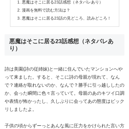
悪魔はそこに居る23話感想（ネタバレあり）
漫画を無料で読む方法は？
悪魔はそこに居る23話の見どころ、読みどころ！
悪魔はそこに居る23話感想（ネタバレあ
り）
詩は美園(詩の従姉妹)と一緒に住んでいたマンションへや
って来ました。すると、そこに詩の母親が現れて、なん
で？連絡が取れないのか、なんで？勝手に引っ越ししたの
か、会った瞬間に色々言っていて。母親のあのキツイ口調
や表情が怖かったし、久しぶりに会ってあの態度はビック
リしましたよ。
子供の頃からずーっとあんな風に圧力をかけられた言い方