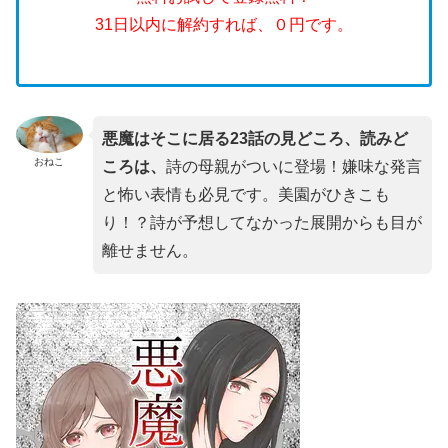
31日以内に解約すれば、０円です。
悪魔はそこに居る23話の見どころ、読みど
おねこ
ころは、
詩の母親がついに登場！嫌味な発言
と怖い表情も必見です。美園がひきこも
り！？詩が予想してなかった展開からも目が
離せません。