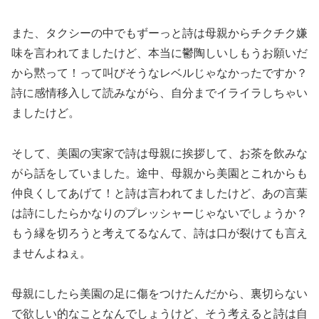
また、タクシーの中でもずーっと詩は母親からチクチク嫌
味を言われてましたけど、本当に鬱陶しいしもうお願いだ
から黙って！って叫びそうなレベルじゃなかったですか？
詩に感情移入して読みながら、自分までイライラしちゃい
ましたけど。
そして、美園の実家で詩は母親に挨拶して、お茶を飲みな
がら話をしていました。途中、母親から美園とこれからも
仲良くしてあげて！と詩は言われてましたけど、あの言葉
は詩にしたらかなりのプレッシャーじゃないでしょうか？
もう縁を切ろうと考えてるなんて、詩は口が裂けても言え
ませんよねぇ。
母親にしたら美園の足に傷をつけたんだから、裏切らない
で欲しい的なことなんでしょうけど、そう考えると詩は自