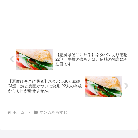
【悪魔はそこに居る】ネタバレあり感想
22話｜事故の真相とは、伊崎の発言にも
注目です
【悪魔はそこに居る】ネタバレあり感想
24話｜詩と美園がついに決別!?2人の今後
からも目が離せません。
ホーム
マンガあらすじ