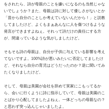
をされたら、詩が母親のことを嫌いになるのも当然じゃな
いでしょうか？また、母親は詩に対して優しさがないとか
「昔から自分のことしか考えていないんだから！」と説教
してましたけど、よくもまぁあんなに人を傷つけるような
発言ができますよねぇ。それって詩だけの責任にする方
が、間違っているような気がしましたけど。
そもそも詩の母親は、自分が子供に与えている影響を考え
てないですよ。100%詩が悪いみたいに否定してましたけ
ど、それなら自分の育児はどうだったのか？逆に聞いてみ
たくなりましたけど。
そして、母親は美園が会社を辞めて実家にこもってるか
ら、会いに行くように詩に指示していて、母親は美園のこ
とばかり心配してましたよねぇ。一体どっちの母親なの？
と思わず突っ込んじゃいましたよ。