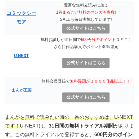
豊富な無料立読みに加え
1巻まるごと無料のマンガも多数!
コミックシー
SALEも毎日実施しています!
モア
公式サイトはこちら
無料お試しが31日間で
600円分のポイント
ＧＥＴ！
さらに作品購入でポイント40%還元
U-NEXT
公式サイトはこちら
無料会員登録で
無料漫画が３０００作品以上！！
まんが王国
公式サイトはこちら
まんがを無料で読みたい時の一番のおすすめは、U-NEXT
です！
U-NEXTは、
31日間の無料トライアル期間
がありま
す。この無料トライアルで登録すると、
600円分のポイン