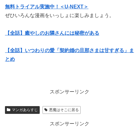
無料トライアル実施中！＜U-NEXT＞
ぜひいろんな漫画をいっしょに楽しみましょう。
【全話】癒やしのお隣さんには秘密がある
【全話】いつわりの愛「契約婚の旦那さまは甘すぎる」ま
とめ
スポンサーリンク
マンガあらすじ
悪魔はそこに居る
スポンサーリンク