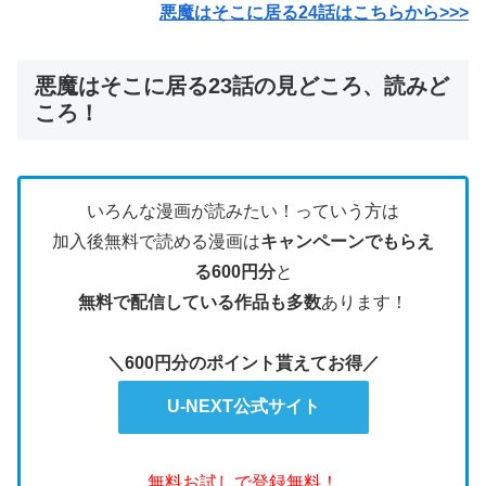
悪魔はそこに居る24話はこちらから>>>
悪魔はそこに居る23話の見どころ、読みど
ころ！
いろんな漫画が読みたい！っていう方は
加入後無料で読める漫画は
キャンペーンでもらえ
る600円分
と
無料で配信している作品も多数
あります！
＼600円分のポイント貰えてお得／
U-NEXT公式サイト
無料お試しで登録無料！