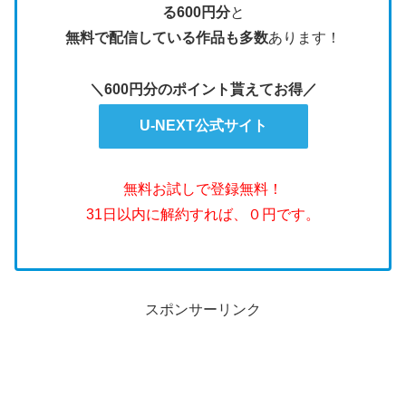
る600円分
と
無料で配信している作品も多数
あります！
＼600円分のポイント貰えてお得／
U-NEXT公式サイト
無料お試しで登録無料！
31日以内に解約すれば、０円です。
スポンサーリンク