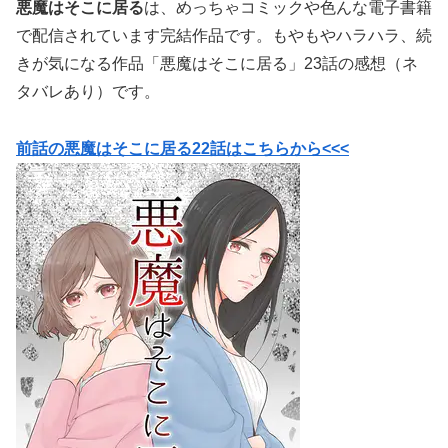
悪魔はそこに居る
は、めっちゃコミックや色んな電子書籍
で配信されています完結作品です。もやもやハラハラ、続
きが気になる作品「悪魔はそこに居る」23話の感想（ネ
タバレあり）です。
前話の悪魔はそこに居る22話はこちらから<<<