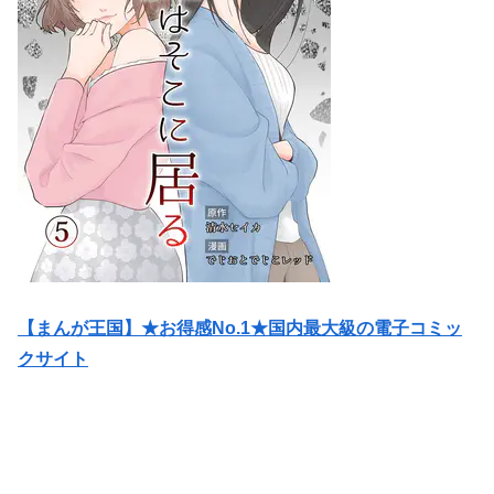
【まんが王国】★お得感No.1★国内最大級の電子コミッ
クサイト