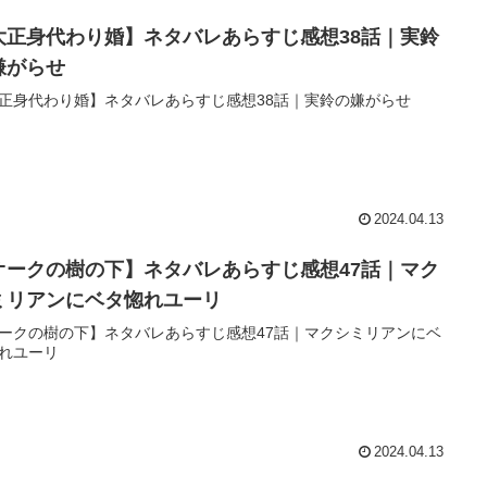
大正身代わり婚】ネタバレあらすじ感想38話｜実鈴
嫌がらせ
正身代わり婚】ネタバレあらすじ感想38話｜実鈴の嫌がらせ
2024.04.13
オークの樹の下】ネタバレあらすじ感想47話｜マク
ミリアンにベタ惚れユーリ
ークの樹の下】ネタバレあらすじ感想47話｜マクシミリアンにベ
れユーリ
2024.04.13