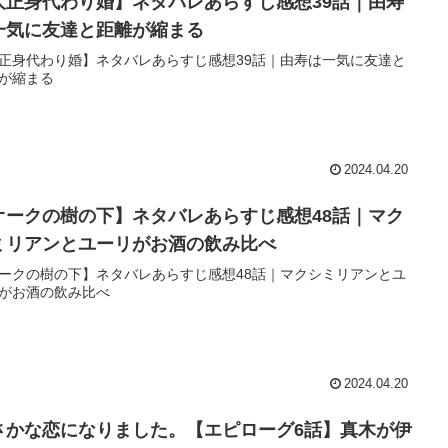
大正身代わり婚】ネタバレあらすじ感想39話｜由寿
一気に友達と距離が縮まる
正身代わり婚】ネタバレあらすじ感想39話｜由寿は一気に友達と
が縮まる
2024.04.20
オークの樹の下】ネタバレあらすじ感想48話｜マク
ミリアンとユーリがお酒の飲み比べ
ークの樹の下】ネタバレあらすじ感想48話｜マクシミリアンとユ
がお酒の飲み比べ
2024.04.20
さかな恋になりました。【エピローグ6話】真木が伊