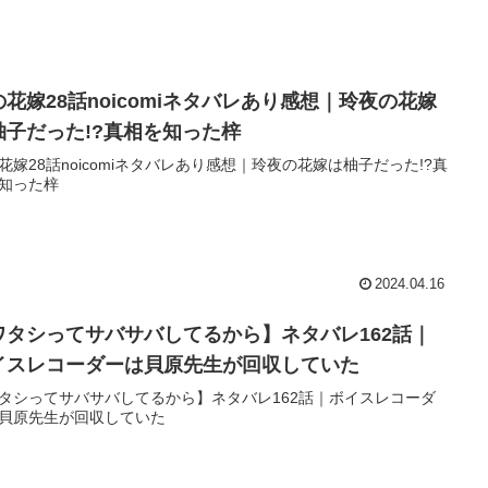
の花嫁28話noicomiネタバレあり感想｜玲夜の花嫁
柚子だった!?真相を知った梓
花嫁28話noicomiネタバレあり感想｜玲夜の花嫁は柚子だった!?真
知った梓
2024.04.16
ワタシってサバサバしてるから】ネタバレ162話｜
イスレコーダーは貝原先生が回収していた
タシってサバサバしてるから】ネタバレ162話｜ボイスレコーダ
貝原先生が回収していた