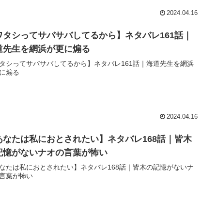
2024.04.16
ワタシってサバサバしてるから】ネタバレ161話｜
道先生を網浜が更に煽る
タシってサバサバしてるから】ネタバレ161話｜海道先生を網浜
に煽る
2024.04.16
あなたは私におとされたい】ネタバレ168話｜皆木
記憶がないナオの言葉が怖い
なたは私におとされたい】ネタバレ168話｜皆木の記憶がないナ
言葉が怖い