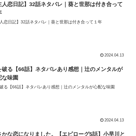
主人恋日記】32話ネタバレ｜葵と世那は付き合って
年
人恋日記】32話ネタバレ｜葵と世那は付き合って１年
2024.04.13
を破る【66話】ネタバレあり感想｜辻のメンタルが
配な味園
破る【66話】ネタバレあり感想｜辻のメンタルが心配な味園
2024.04.13
さかな恋になりました。【エピローグ5話】小早川と