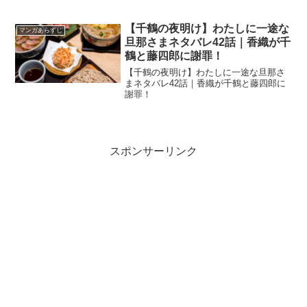
子は妄想が膨らむ！
【千鶴の夜明け】わたしに一途な
マンガあらすじ
旦那さまネタバレ42話｜香織が千
鶴と藤四郎に謝罪！
【千鶴の夜明け】わたしに一途な旦那さ
まネタバレ42話｜香織が千鶴と藤四郎に
謝罪！
スポンサーリンク