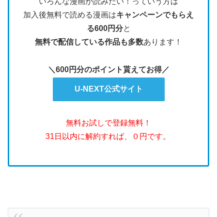
いろんな漫画が読みたい！っていう方は
加入後無料で読める漫画は
キャンペーンでもらえ
る600円分
と
無料で配信している作品も多数
あります！
＼600円分のポイント貰えてお得／
U-NEXT公式サイト
無料お試しで登録無料！
31日以内に解約すれば、０円です。