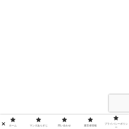
プライバシーポリシ
ホーム
マンガあらすじ
問い合わせ
運営者情報
ー