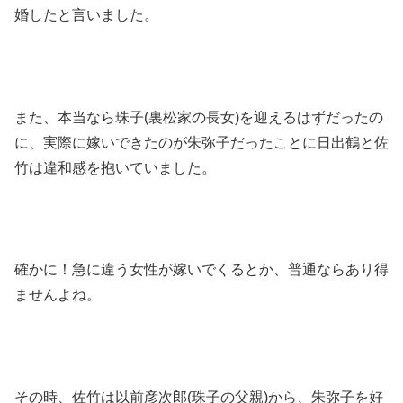
婚したと言いました。
また、本当なら珠子(裏松家の長女)を迎えるはずだったの
に、実際に嫁いできたのが朱弥子だったことに日出鶴と佐
竹は違和感を抱いていました。
確かに！急に違う女性が嫁いでくるとか、普通ならあり得
ませんよね。
その時、佐竹は以前彦次郎(珠子の父親)から、朱弥子を好