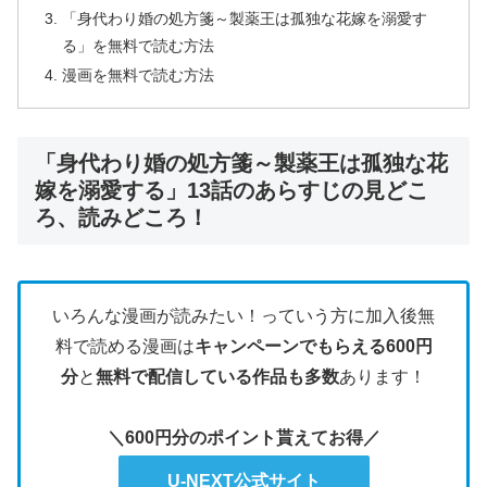
「身代わり婚の処方箋～製薬王は孤独な花嫁を溺愛す
る」を無料で読む方法
漫画を無料で読む方法
「身代わり婚の処方箋～製薬王は孤独な花
嫁を溺愛する」13話のあらすじの見どこ
ろ、読みどころ！
いろんな漫画が読みたい！っていう方に加入後無
料で読める漫画は
キャンペーンでもらえる600円
分
と
無料で配信している作品も多数
あります！
＼600円分のポイント貰えてお得／
U-NEXT公式サイト