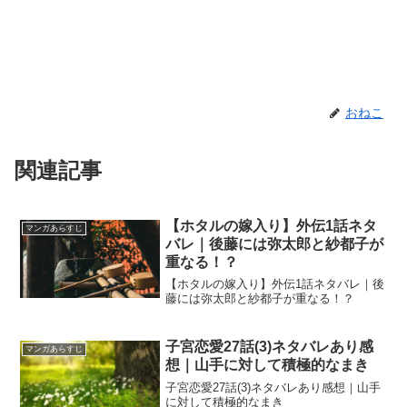
おねこ
関連記事
【ホタルの嫁入り】外伝1話ネタ
マンガあらすじ
バレ｜後藤には弥太郎と紗都子が
重なる！？
【ホタルの嫁入り】外伝1話ネタバレ｜後
藤には弥太郎と紗都子が重なる！？
子宮恋愛27話(3)ネタバレあり感
マンガあらすじ
想｜山手に対して積極的なまき
子宮恋愛27話(3)ネタバレあり感想｜山手
に対して積極的なまき