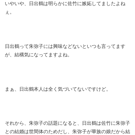
いやいや、日出鶴は明らかに佐竹に嫉妬してましたよね
ぇ。
日出鶴って朱弥子には興味などないといつも言ってます
が、結構気になってますよね。
まぁ、日出鶴本人は全く気づいてないですけど。
それから、朱弥子の話題になると、日出鶴は佐竹に朱弥子
との結婚は世間体のためだし、朱弥子が華族の娘だから結