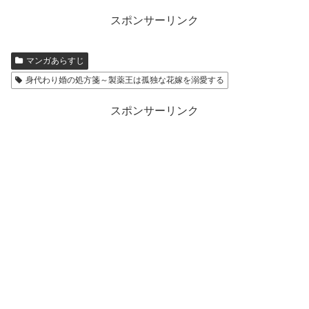
スポンサーリンク
マンガあらすじ
身代わり婚の処方箋～製薬王は孤独な花嫁を溺愛する
スポンサーリンク