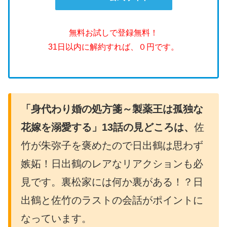
無料お試しで登録無料！
31日以内に解約すれば、０円です。
「身代わり婚の処方箋～製薬王は孤独な
花嫁を溺愛する」13
話の見どころは、
佐
竹が朱弥子を褒めたので日出鶴は思わず
嫉妬！日出鶴のレアなリアクションも必
見です。裏松家には何か裏がある！？日
出鶴と佐竹のラストの会話がポイントに
なっています。