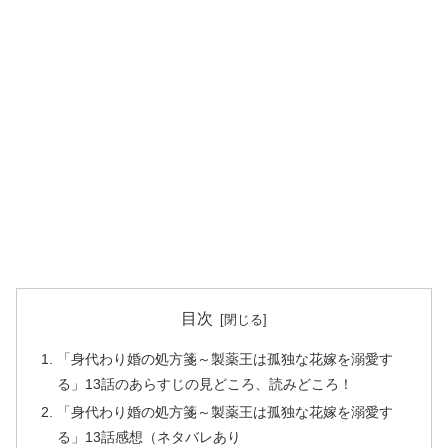
目次
「身代わり婚の処方箋～製薬王は孤独な花嫁を溺愛す
る」13話のあらすじの見どころ、読みどころ！
「身代わり婚の処方箋～製薬王は孤独な花嫁を溺愛す
る」13話感想（ネタバレあり