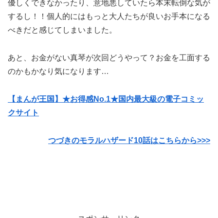
優しくできなかったり、意地悪していたら本末転倒な気が
するし！！個人的にはもっと大人たちが良いお手本になる
べきだと感じてしまいました。
あと、お金がない真琴が次回どうやって？お金を工面する
のかもかなり気になります…
【まんが王国】★お得感No.1★国内最大級の電子コミッ
クサイト
つづきのモラルハザード10話はこちらから>>>