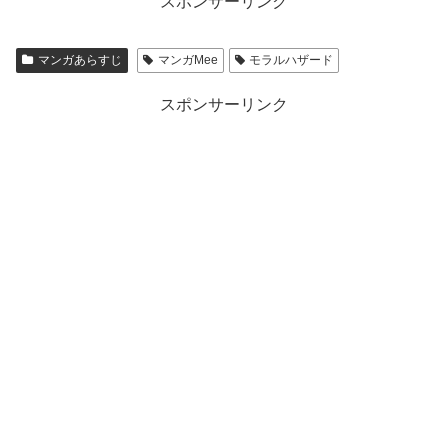
スポンサーリンク
マンガあらすじ
マンガMee
モラルハザード
スポンサーリンク