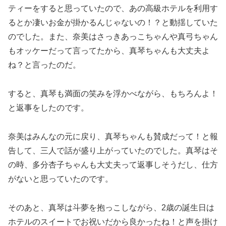
ティーをすると思っていたので、あの高級ホテルを利用す
るとか凄いお金が掛かるんじゃないの！？と動揺していた
のでした。また、奈美はさっきあっこちゃんや真弓ちゃん
もオッケーだって言ってたから、真琴ちゃんも大丈夫よ
ね？と言ったのだ。
すると、真琴も満面の笑みを浮かべながら、もちろんよ！
と返事をしたのです。
奈美はみんなの元に戻り、真琴ちゃんも賛成だって！と報
告して、三人で話が盛り上がっていたのでした。真琴はそ
の時、多分杏子ちゃんも大丈夫って返事しそうだし、仕方
がないと思っていたのです。
そのあと、真琴は斗夢を抱っこしながら、2歳の誕生日は
ホテルのスイートでお祝いだから良かったね！と声を掛け