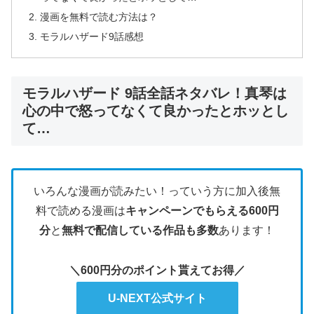
漫画を無料で読む方法は？
モラルハザード9話感想
モラルハザード 9話全話ネタバレ！真琴は
心の中で怒ってなくて良かったとホッとし
て…
いろんな漫画が読みたい！っていう方に加入後無
料で読める漫画は
キャンペーンでもらえる600円
分
と
無料で配信している作品も多数
あります！
＼600円分のポイント貰えてお得／
U-NEXT公式サイト