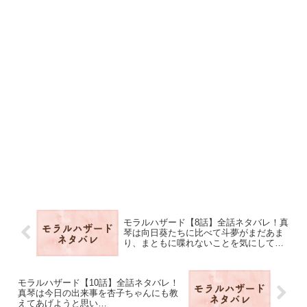
モラルハザード【8話】全話ネタバレ！真
琴は向日葵たちに比べて斗夢がまだあま
り、まともに喋れないことを気にして…
モラルハザード【10話】全話ネタバレ！
真琴は今日の出来事を杏子ちゃんにも教
えてあげようと思い…