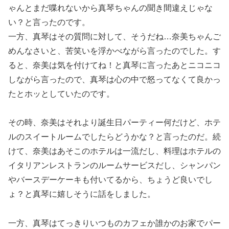
ゃんとまだ喋れないから真琴ちゃんの聞き間違えじゃな
い？と言ったのです。
一方、真琴はその質問に対して、そうだね…奈美ちゃんご
めんなさいと、苦笑いを浮かべながら言ったのでした。す
ると、奈美は気を付けてね！と真琴に言ったあとニコニコ
しながら言ったので、真琴は心の中で怒ってなくて良かっ
たとホッとしていたのです。
その時、奈美はそれより誕生日パーティー何だけど、ホテ
ルのスイートルームでしたらどうかな？と言ったのだ。続
けて、奈美はあそこのホテルは一流だし、料理はホテルの
イタリアンレストランのルームサービスだし、シャンパン
やバースデーケーキも付いてるから、ちょうど良いでし
ょ？と真琴に嬉しそうに話をしました。
一方、真琴はてっきりいつものカフェか誰かのお家でパー