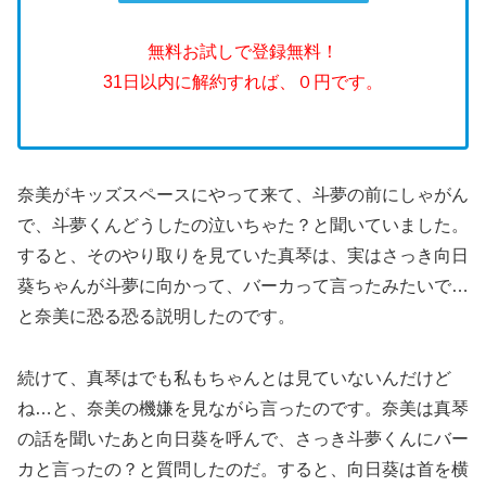
無料お試しで登録無料！
31日以内に解約すれば、０円です。
奈美がキッズスペースにやって来て、斗夢の前にしゃがん
で、斗夢くんどうしたの泣いちゃた？と聞いていました。
すると、そのやり取りを見ていた真琴は、実はさっき向日
葵ちゃんが斗夢に向かって、バーカって言ったみたいで…
と奈美に恐る恐る説明したのです。
続けて、真琴はでも私もちゃんとは見ていないんだけど
ね…と、奈美の機嫌を見ながら言ったのです。奈美は真琴
の話を聞いたあと向日葵を呼んで、さっき斗夢くんにバー
カと言ったの？と質問したのだ。すると、向日葵は首を横