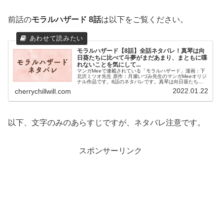
前話の
モラルハザード 8話
は以下をご覧ください。
モラルハザード【8話】全話ネタバレ！真琴は向
日葵たちに比べて斗夢がまだあまり、まともに喋
れないことを気にして...
マンガMeeで連載されている「モラルハザード」漫画：下
北沢ミツオ先生 原作：月瀬いづみ先生のマンガMeeオリジ
ナル作品です。8話のネタバレです。真琴は向日葵たちに
比べて斗夢がまだあまり、まともに喋れないことを気にし
2022.01.22
cherrychillwill.com
ていたのだ。
以下、文字のみのあらすじですが、ネタバレ注意です。
スポンサーリンク