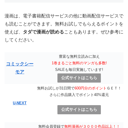
漫画は、電子書籍配信サービスの他に動画配信サービスで
も読むことができます。無料お試しでもらえるポイントを
使えば、
タダで漫画が読める
こともあります。ぜひ参考に
してください。
豊富な無料立読みに加え
1巻まるごと無料のマンガも多数!
コミックシー
SALEも毎日実施しています!
モア
公式サイトはこちら
無料お試しが31日間で
600円分のポイント
ＧＥＴ！
さらに作品購入でポイント40%還元
U-NEXT
公式サイトはこちら
無料会員登録で
無料漫画が３０００作品以上！！