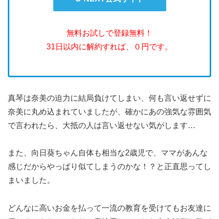
無料お試しで登録無料！
31日以内に解約すれば、０円です。
真琴は奈美の迫力に結局負けてしまい、何も言い返せずに
奈美に丸め込まれていましたが、確かにあの強気な雰囲気
で言われたら、大抵の人は言い返せない気がします…
また、向日葵ちゃん自体も相当な2歳児で、ママがあんな
感じだからやっぱり似てしまうのかな！？と正直思ってし
まいました。
どんなに高いお金を払って一流の教育を受けてもお友達に