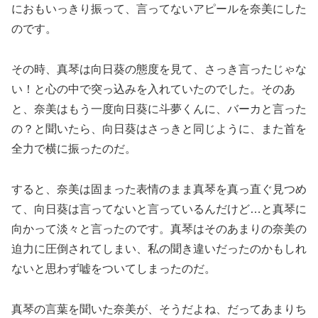
におもいっきり振って、言ってないアピールを奈美にした
のです。
その時、真琴は向日葵の態度を見て、さっき言ったじゃな
い！と心の中で突っ込みを入れていたのでした。そのあ
と、奈美はもう一度向日葵に斗夢くんに、バーカと言った
の？と聞いたら、向日葵はさっきと同じように、また首を
全力で横に振ったのだ。
すると、奈美は固まった表情のまま真琴を真っ直ぐ見つめ
て、向日葵は言ってないと言っているんだけど…と真琴に
向かって淡々と言ったのです。真琴はそのあまりの奈美の
迫力に圧倒されてしまい、私の聞き違いだったのかもしれ
ないと思わず嘘をついてしまったのだ。
真琴の言葉を聞いた奈美が、そうだよね、だってあまりち