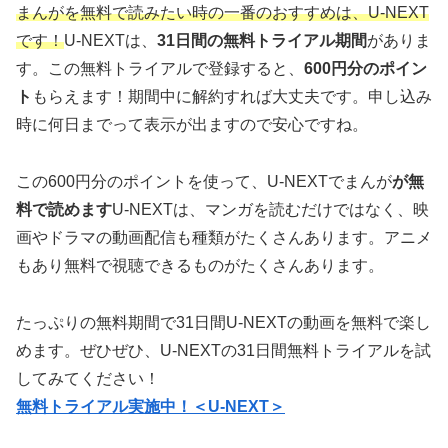
まんがを無料で読みたい時の一番のおすすめは、
U-NEXT
です！
U-NEXTは、
31日間の無料トライアル期間
がありま
す。この無料トライアルで登録すると、
600円分のポイン
ト
もらえます！期間中に解約すれば大丈夫です。申し込み
時に何日までって表示が出ますので安心ですね。
この600円分のポイントを使って、U-NEXTでまんが
が無
料で読めます
U-NEXTは、マンガを読むだけではなく、映
画やドラマの動画配信も種類がたくさんあります。アニメ
もあり無料で視聴できるものがたくさんあります。
たっぷりの無料期間で31日間U-NEXTの動画を無料で楽し
めます。ぜひぜひ、U-NEXTの31日間無料トライアルを試
してみてください！
無料トライアル実施中！＜U-NEXT＞