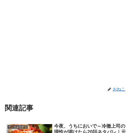
おねこ
関連記事
今夜、うちにおいで～冷徹上司の
マンガあらすじ
理性が溶けたら20話ネタバレ｜元