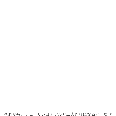
それから、チェーザレはアデルと二人きりになると、なぜ