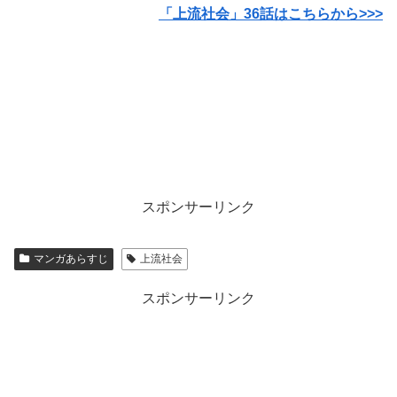
「上流社会」36話はこちらから>>>
スポンサーリンク
マンガあらすじ
上流社会
スポンサーリンク