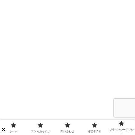
プライバシーポリシ
ホーム
マンガあらすじ
問い合わせ
運営者情報
ー