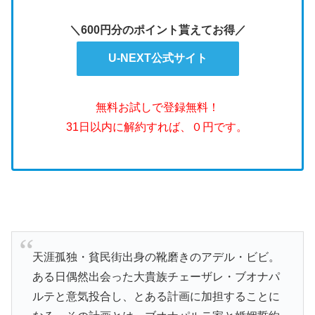
＼600円分のポイント貰えてお得／
U-NEXT公式サイト
無料お試しで登録無料！
31日以内に解約すれば、０円です。
天涯孤独・貧民街出身の靴磨きのアデル・ビビ。
ある日偶然出会った大貴族チェーザレ・ブオナパ
ルテと意気投合し、とある計画に加担することに