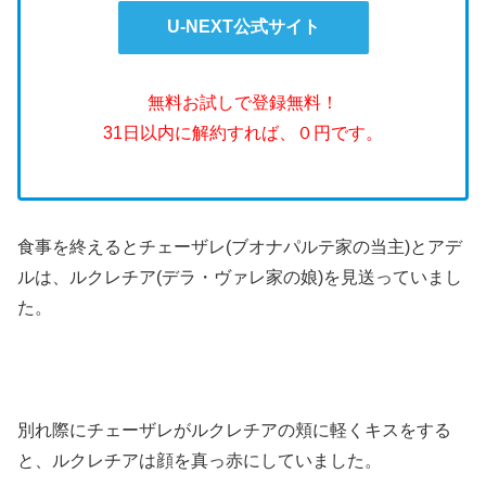
U-NEXT公式サイト
無料お試しで登録無料！
31日以内に解約すれば、０円です。
食事を終えるとチェーザレ(ブオナパルテ家の当主)とアデ
ルは、ルクレチア(デラ・ヴァレ家の娘)を見送っていまし
た。
別れ際にチェーザレがルクレチアの頬に軽くキスをする
と、ルクレチアは顔を真っ赤にしていました。