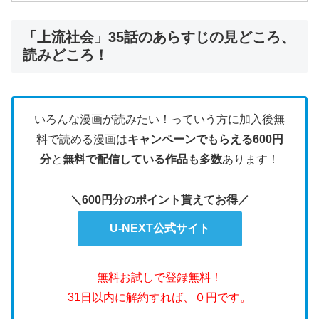
「上流社会」35話のあらすじの見どころ、
読みどころ！
いろんな漫画が読みたい！っていう方に加入後無
料で読める漫画は
キャンペーンでもらえる600円
分
と
無料で配信している作品も多数
あります！
＼600円分のポイント貰えてお得／
U-NEXT公式サイト
無料お試しで登録無料！
31日以内に解約すれば、０円です。