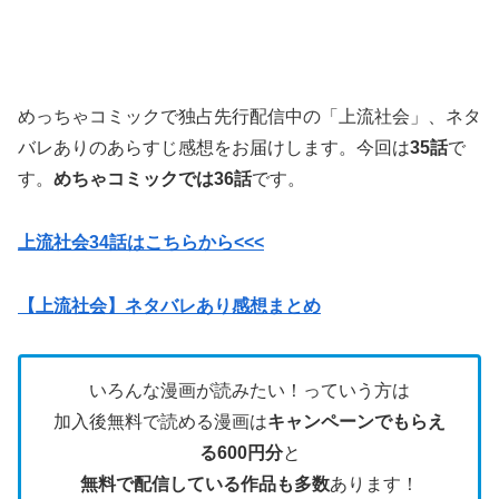
めっちゃコミックで独占先行配信中の「上流社会」、ネタ
バレありのあらすじ感想をお届けします。今回は
35話
で
す。
めちゃコミックでは36話
です。
上流社会34話はこちらから<<<
【上流社会】ネタバレあり感想まとめ
いろんな漫画が読みたい！っていう方は
加入後無料で読める漫画は
キャンペーンでもらえ
る600円分
と
無料で配信している作品も多数
あります！