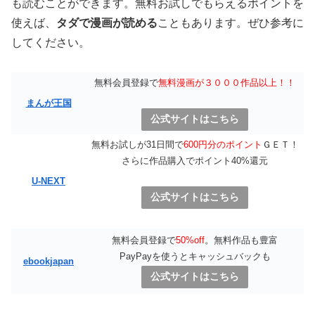
も読むことができます。無料お試しでもらえるポイントを
使えば、
タダで漫画が読める
こともあります。ぜひ参考に
してください。
無料会員登録で
無料漫画が３０００作品以上！！
まんが王国
公式サイトはこちら
無料お試しが31日間で
600円分のポイント
ＧＥＴ！
さらに作品購入でポイント40%還元
U-NEXT
公式サイトはこちら
無料会員登録で
50%off
。無料作品も豊富
PayPayを使うとキャッシュバックも
ebookjapan
公式サイトはこちら