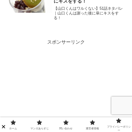
にキスをする！
【山口くんはワルくない】51話ネタバレ
｜山口くんは謝った後に皐にキスをす
る！
スポンサーリンク
プライバシーポリシ
ホーム
マンガあらすじ
問い合わせ
運営者情報
ー