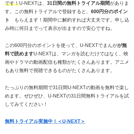
です！
U-NEXTは、
31日間の無料トライアル期間
がありま
す。この無料トライアルで登録すると、
600円分のポイン
ト
もらえます！期間中に解約すれば大丈夫です。申し込
み時に何日までって表示が出ますので安心ですね。
この600円分のポイントを使って、U-NEXTでまんが
が無
料で読めます
U-NEXTは、マンガを読むだけではなく、映
画やドラマの動画配信も種類がたくさんあります。アニメ
もあり無料で視聴できるものがたくさんあります。
たっぷりの無料期間で31日間U-NEXTの動画を無料で楽し
めます。ぜひぜひ、U-NEXTの31日間無料トライアルを試
してみてください！
無料トライアル実施中！＜U-NEXT＞