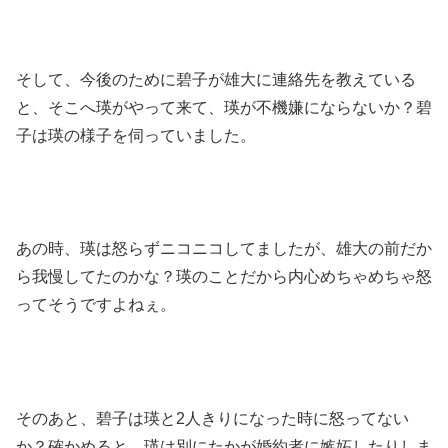
そして、今後のために碧子が雄大に連絡先を教えている
と、そこへ瑛がやって来て、瑛が不機嫌にならないか？碧
子は瑛の様子を伺っていました。
あの時、瑛は怒らずニコニコしてましたが、雄大の前だか
ら我慢してたのかな？瑛のことだから内心めちゃめちゃ怒
ってそうですよねぇ。
そのあと、碧子は瑛と2人きりになった時に怒ってない
か？確かめると、瑛は別にたかが婚約者に嫉妬したりしま