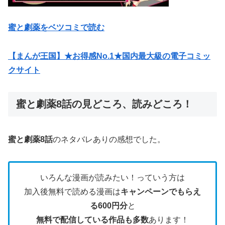
蜜と劇薬をベツコミで読む
【まんが王国】★お得感No.1★国内最大級の電子コミッ
クサイト
蜜と劇薬8話の見どころ、読みどころ！
蜜と劇薬8話
のネタバレありの感想でした。
いろんな漫画が読みたい！っていう方は
加入後無料で読める漫画は
キャンペーンでもらえ
る600円分
と
無料で配信している作品も多数
あります！