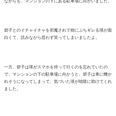
ながらも、マンションの下にある駐車場に向かいました。
碧子とのイチャイチャを邪魔されて樹にぶちギレる瑛が面
白くて、読みながら思わず笑ってしまいましたよ。
一方、碧子は瑛がスマホを持って行くのを忘れていたの
で、マンションの下の駐車場に向かうと、碧子は車に轢か
れそうになってしまって、気づいた瑛が咄嗟に助けてくれ
ました。