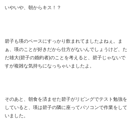
いやいや、朝からキス！？
碧子も瑛のペースにすっかり飲まれてましたよねぇ。ま
ぁ、瑛のことが好きだから仕方がないんでしょうけど、た
だ雄大(碧子の婚約者)のことを考えると、碧子じゃないで
すが複雑な気持ちになっちゃいましたよ。
そのあと、朝食を済ませた碧子がリビングでテスト勉強を
していると、瑛は碧子の隣に座ってパソコンで作業をして
いました。