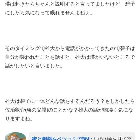
瑛は起きたらちゃんと説明すると言ってましたけど、碧子
にしたら気になって眠れませんよねぇ。
そのタイミングで雄大から電話がかかってきたので碧子は
自分が襲われたことを話すと、雄大は瑛がいないところで
話がしたいと言いました。
雄大は碧子に一体どんな話をするんだろう？もしかしたら
佐治叡介(瑛の父親)のことかな？雄大の話が物凄く気にな
りますよね。
蜜と劇薬をベツコミで読む
！ぜひ絵を見て楽