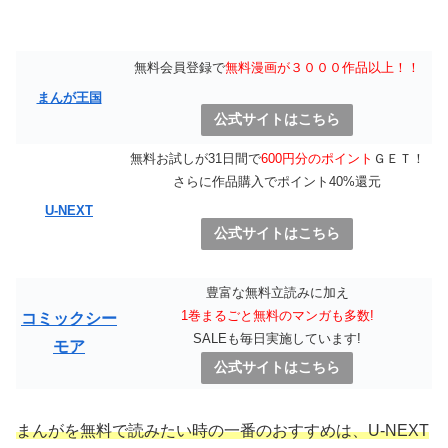
無料会員登録で
無料漫画が３０００作品以上！！
まんが王国
公式サイトはこちら
無料お試しが31日間で
600円分のポイント
ＧＥＴ！
さらに作品購入でポイント40%還元
U-NEXT
公式サイトはこちら
豊富な無料立読みに加え
1巻まるごと無料のマンガも多数!
コミックシー
SALEも毎日実施しています!
モア
公式サイトはこちら
まんがを無料で読みたい時の一番のおすすめは、U-NEXT