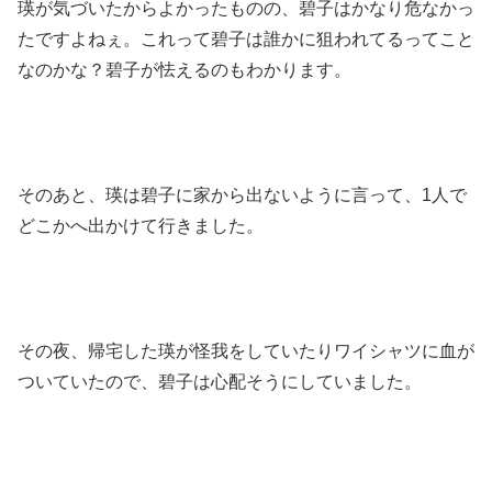
瑛が気づいたからよかったものの、碧子はかなり危なかっ
たですよねぇ。これって碧子は誰かに狙われてるってこと
なのかな？碧子が怯えるのもわかります。
そのあと、瑛は碧子に家から出ないように言って、1人で
どこかへ出かけて行きました。
その夜、帰宅した瑛が怪我をしていたりワイシャツに血が
ついていたので、碧子は心配そうにしていました。