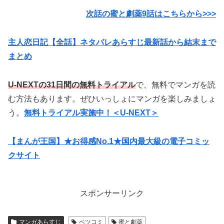
次話の蜜と劇薬9
話はこちらから>>>
主人恋日記【全話】ネタバレあらすじ最新話から結末まで
まとめ
U-NEXTの31日間の無料トライアル
で、無料でマンガを読
む方法もあります。ぜひいっしょにマンガを楽しみましょ
う。
無料トライアル実施中！＜U-NEXT＞
【まんが王国】★お得感No.1★国内最大級の電子コミッ
クサイト
スポンサーリンク
マンガあらすじ
ベツコミ
蜜と劇薬