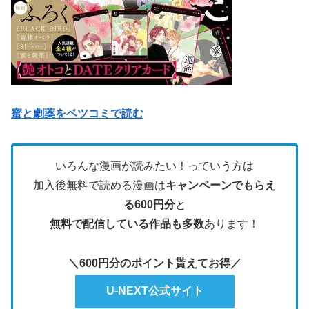
蜜と劇薬をベツコミで読む
いろんな漫画が読みたい！っていう方は
加入後無料で読める漫画は
キャンペーンでもらえ
る600円分
と
無料で配信している作品も多数
あります！
＼600円分のポイント貰えてお得／
U-NEXT公式サイト