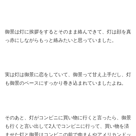
御景は灯に挨拶をするとそのまま絡んできて、灯は顔を真
っ赤にしながらもっと絡みたいと思っていました。
実は灯は御景に恋をしていて、御景って甘え上手だし、灯
も御景のペースにすっかり巻き込まれていましたよね。
そのあと、灯がコンビニに買い物に行くと言ったら、御景
も行くと言い出して2人でコンビニに行って、買い物を済
ませた灯と御景はコンビニの前で肉まんやアメリカンドッ