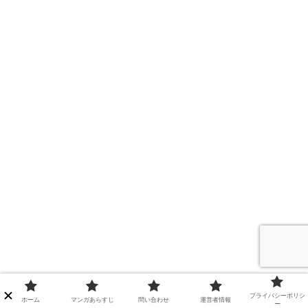
プライバシーポリシ
ホーム
マンガあらすじ
問い合わせ
運営者情報
ー