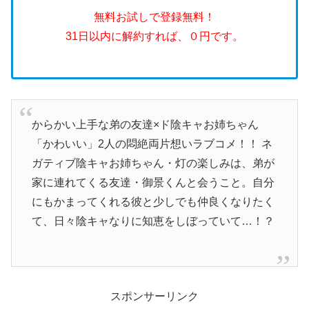
無料お試しで登録無料！
31日以内に解約すれば、０円です。
からかい上手な弟の友達×ド陰キャお姉ちゃん
「かわいい」2人の悶絶両片想いラブコメ！！ ネ
ガティブ陰キャお姉ちゃん・灯の楽しみは、弟が
家に連れてくる友達・御景くんと会うこと。自分
にもかまってくれる彼と少しでも仲良くなりたく
て、日々陰キャなりに知恵をしぼっていて…！？
スポンサーリンク