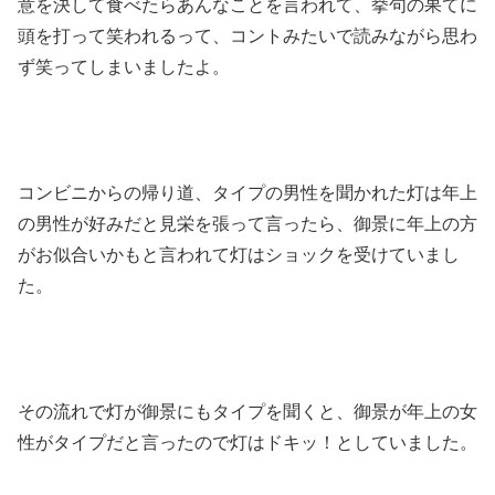
意を決して食べたらあんなことを言われて、挙句の果てに
頭を打って笑われるって、コントみたいで読みながら思わ
ず笑ってしまいましたよ。
コンビニからの帰り道、タイプの男性を聞かれた灯は年上
の男性が好みだと見栄を張って言ったら、御景に年上の方
がお似合いかもと言われて灯はショックを受けていまし
た。
その流れで灯が御景にもタイプを聞くと、御景が年上の女
性がタイプだと言ったので灯はドキッ！としていました。