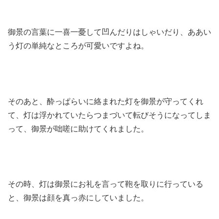
御景の言葉に一喜一憂して凹んだりはしゃいだり、ああい
う灯の単純なところが可愛いですよね。
そのあと、酔っぱらいに絡まれた灯を御景が守ってくれ
て、灯は浮かれていたらつまづいて転びそうになってしま
って、御景が咄嗟に助けてくれました。
その時、灯は御景にお礼を言って鞄を取りに行っている
と、御景は顔を真っ赤にしていました。