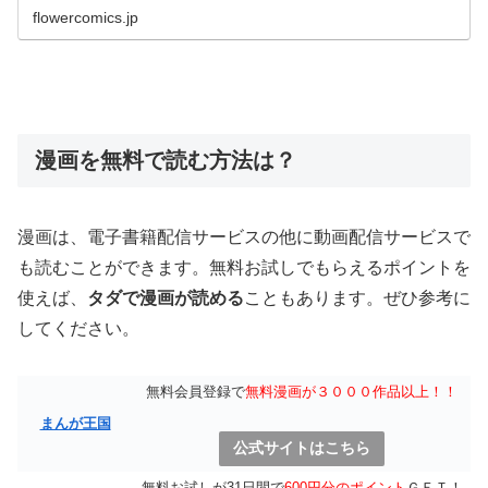
良くなりたくて、日々陰キャなりに知...
flowercomics.jp
漫画を無料で読む方法は？
漫画は、電子書籍配信サービスの他に動画配信サービスで
も読むことができます。無料お試しでもらえるポイントを
使えば、
タダで漫画が読める
こともあります。ぜひ参考に
してください。
無料会員登録で
無料漫画が３０００作品以上！！
まんが王国
公式サイトはこちら
無料お試しが31日間で
600円分のポイント
ＧＥＴ！