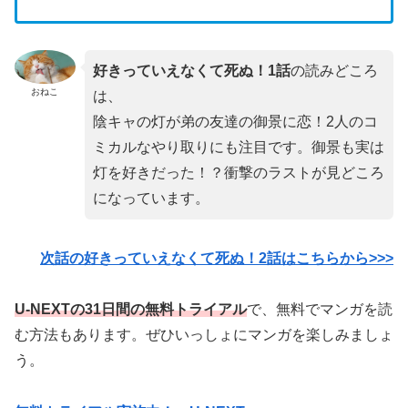
好きっていえなくて死ぬ！1話
の読みどころ
おねこ
は、
陰キャの灯が弟の友達の御景に恋！2人のコ
ミカルなやり取りにも注目です。御景も実は
灯を好きだった！？衝撃のラストが見どころ
になっています。
次話の好きっていえなくて死ぬ！2話はこちらから>>>
U-NEXTの31日間の無料トライアル
で、無料でマンガを読
む方法もあります。ぜひいっしょにマンガを楽しみましょ
う。