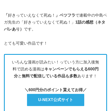
「
好きっていえなくて死ぬ！
」ベツフラ
で連載中の中島ベ
ガ先生の「好きっていえなくて死ぬ！」
1話の感想（ネタ
バレあり）
です。
とても可愛い作品です！
いろんな漫画が読みたい！っていう方に加入後無
料で読める漫画は
キャンペーンでもらえる600円
分
と
無料で配信している作品も多数
あります！
＼600円分のポイント貰えてお得／
U-NEXT公式サイト