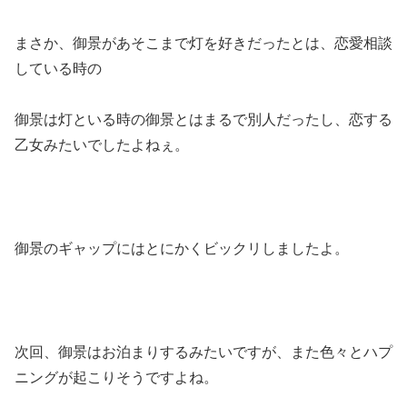
まさか、御景があそこまで灯を好きだったとは、恋愛相談
している時の
御景は灯といる時の御景とはまるで別人だったし、恋する
乙女みたいでしたよねぇ。
御景のギャップにはとにかくビックリしましたよ。
次回、御景はお泊まりするみたいですが、また色々とハプ
ニングが起こりそうですよね。