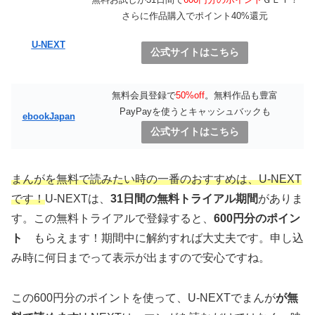
さらに作品購入でポイント40%還元
U-NEXT
公式サイトはこちら
無料会員登録で
50%off
。無料作品も豊富
PayPayを使うとキャッシュバックも
ebookJapan
公式サイトはこちら
まんがを無料で読みたい時の一番のおすすめは、U-NEXT
です！
U-NEXTは、
31日間の無料トライアル期間
がありま
す。この無料トライアルで登録すると、
600円分のポイン
ト
もらえます！期間中に解約すれば大丈夫です。申し込
み時に何日までって表示が出ますので安心ですね。
この600円分のポイントを使って、U-NEXTでまんが
が無