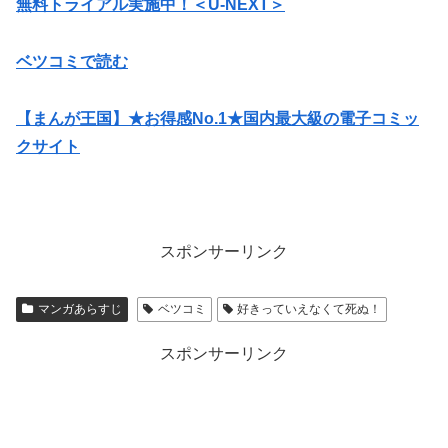
無料トライアル実施中！＜U-NEXT＞
ベツコミで読む
【まんが王国】★お得感No.1★国内最大級の電子コミッ
クサイト
スポンサーリンク
マンガあらすじ
ベツコミ
好きっていえなくて死ぬ！
スポンサーリンク