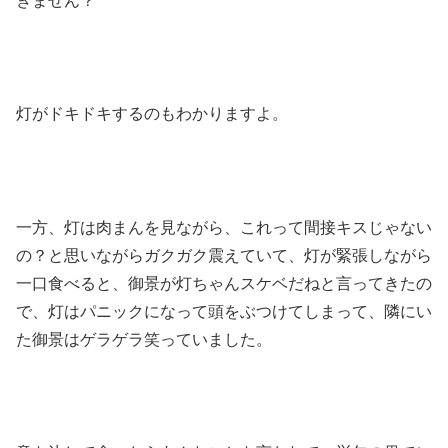
ぎません？
灯がドキドキするのもわかりますよ。
一方、灯は肉まんを見ながら、これって間接キスじゃない
の？と思いながらガクガク震えていて、灯が緊張しながら
一口食べると、御景が灯ちゃんスケベだねと言ってきたの
で、灯はパニックになって頭をぶつけてしまって、隣にい
た御景はゲラゲラ笑っていました。