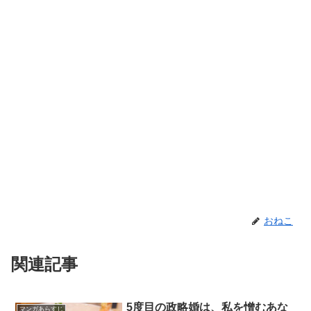
おねこ
関連記事
5度目の政略婚は、私を憎むあな
マンガあらすじ