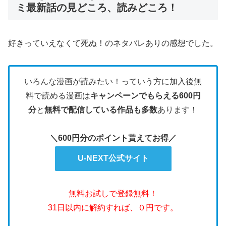
ミ最新話の見どころ、読みどころ！
好きっていえなくて死ぬ！のネタバレありの感想でした。
いろんな漫画が読みたい！っていう方に加入後無
料で読める漫画は
キャンペーンでもらえる600円
分
と
無料で配信している作品も多数
あります！
＼600円分のポイント貰えてお得／
U-NEXT公式サイト
無料お試しで登録無料！
31日以内に解約すれば、０円です。