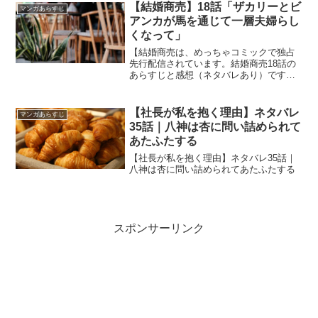
【結婚商売】18話「ザカリーとビ
マンガあらすじ
アンカが馬を通じて一層夫婦らし
くなって」
【結婚商売は、めっちゃコミックで独占
先行配信されています。結婚商売18話の
あらすじと感想（ネタバレあり）です。
現在５話までめっちゃコミックにて無料
で読めます。【結婚商売】18話「ザカリ
ーとビアンカが馬を通じて一層夫婦らし
【社長が私を抱く理由】ネタバレ
マンガあらすじ
くなって」
35話｜八神は杏に問い詰められて
あたふたする
【社長が私を抱く理由】ネタバレ35話｜
八神は杏に問い詰められてあたふたする
スポンサーリンク