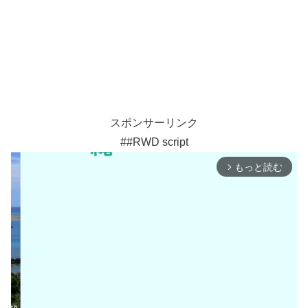
スポンサーリンク
##RWD script
もっと読む
arrow_forward_ios