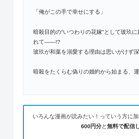
「俺がこの手で幸せにする」
暗殺目的の“いつわりの花嫁”として玻玖
れて――!?
玻玖が和葉を溺愛する理由は思いがけず
暗殺をたくらむ偽りの婚約から始まる、
いろんな漫画が読みたい！っていう方に加
600円分
と
無料で配信