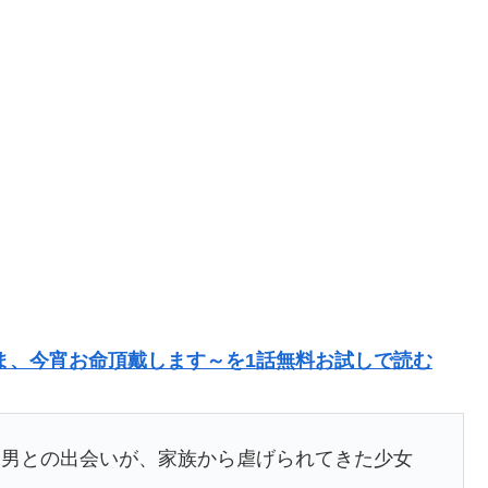
ま、今宵お命頂戴します～を1話無料お試しで読む
る男との出会いが、家族から虐げられてきた少女