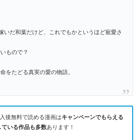
に嫁いだ和葉だけど、これでもかというほど寵愛さ
深いもので？
運命をたどる真実の愛の物語。
入後無料で読める漫画は
キャンペーンでもらえる
している作品も多数
あります！