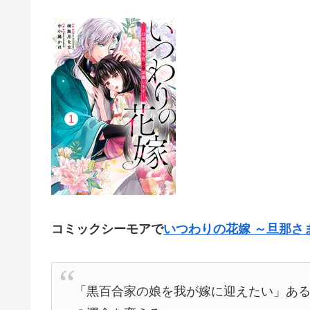
コミックシーモアで
いつわりの花嫁 ～旦那さ
「黒百合家の娘を我が嫁に迎えたい」あ