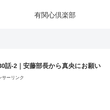
有関心倶楽部
30話-2｜安藤部長から真央にお願い
ンサーリンク