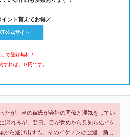
のポイント貰えてお得／
EXT公式サイト
試しで登録無料！
解約すれば、０円です。
ったが、当の彼氏が会社の同僚と浮気をしてい
に溺れるが、翌日、目が覚めたら見知らぬイケ
の場から逃げ出すも、そのイケメンは翌週、新し