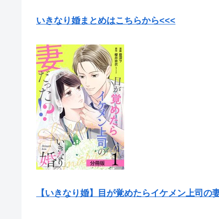
いきなり婚まとめはこちらから<<<
【いきなり婚】目が覚めたらイケメン上司の妻