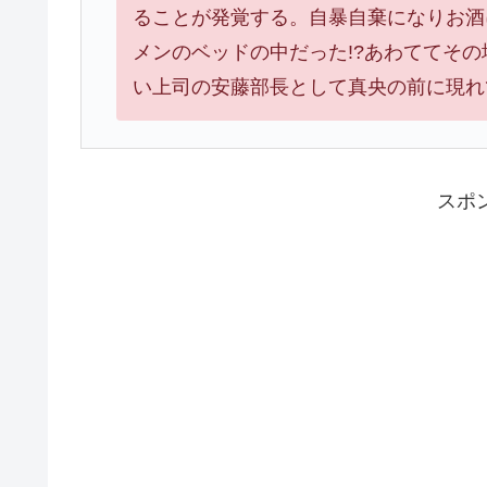
ることが発覚する。自暴自棄になりお酒
メンのベッドの中だった!?あわててそ
い上司の安藤部長として真央の前に現れ
スポ