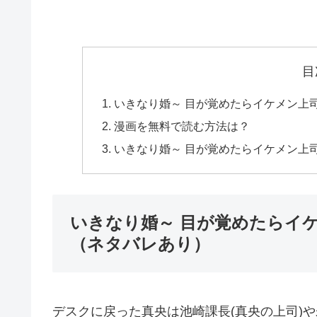
目
いきなり婚～ 目が覚めたらイケメン上司
漫画を無料で読む方法は？
いきなり婚～ 目が覚めたらイケメン上司
いきなり婚～ 目が覚めたらイケメ
（ネタバレあり）
デスクに戻った真央は池崎課長(真央の上司)や