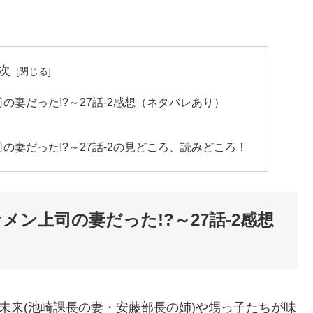
次
の妻だった!?～27話-2感想（ネタバレあり）
の妻だった!?～27話-2の見どころ、読みどころ！
ン上司の妻だった!?～27話-2感想
未来(池崎課長の妻・安藤部長の姉)や甥っ子たちが味