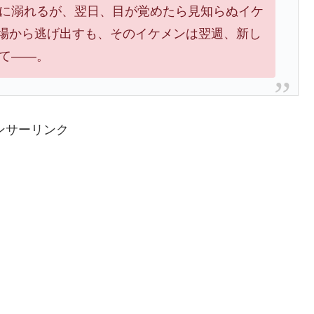
に溺れるが、翌日、目が覚めたら見知らぬイケ
の場から逃げ出すも、そのイケメンは翌週、新し
て――。
ンサーリンク