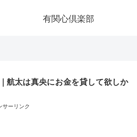
有関心倶楽部
2｜航太は真央にお金を貸して欲しか
ンサーリンク