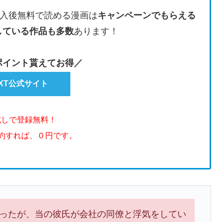
入後無料で読める漫画は
キャンペーンでもらえる
している作品も多数
あります！
のポイント貰えてお得／
EXT公式サイト
試しで登録無料！
解約すれば、０円です。
ったが、当の彼氏が会社の同僚と浮気をしてい