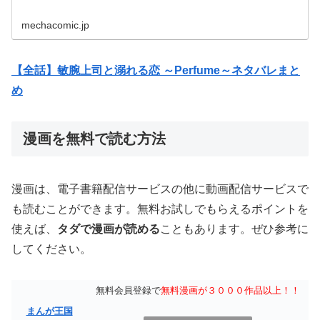
mechacomic.jp
【全話】敏腕上司と溺れる恋 ～Perfume～ネタバレまと
め
漫画を無料で読む方法
漫画は、電子書籍配信サービスの他に動画配信サービスで
も読むことができます。無料お試しでもらえるポイントを
使えば、
タダで漫画が読める
こともあります。ぜひ参考に
してください。
無料会員登録で
無料漫画が３０００作品以上！！
まんが王国