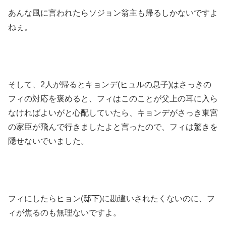
あんな風に言われたらソジョン翁主も帰るしかないですよ
ねぇ。
そして、2人が帰るとキョンデ(ヒュルの息子)はさっきの
フィの対応を褒めると、フィはこのことが父上の耳に入ら
なければよいがと心配していたら、キョンデがさっき東宮
の家臣が飛んで行きましたよと言ったので、フィは驚きを
隠せないでいました。
フィにしたらヒョン(邸下)に勘違いされたくないのに、フ
ィが焦るのも無理ないですよ。