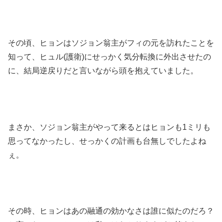
その頃、ヒョンはソジョン翁主がフィの元を訪れたことを
知って、ヒュル(護衛)にせっかく気分転換に外出させたの
に、結局逆戻りだと言いながら頭を抱えていました。
まさか、ソジョン翁主がやって来るとはヒョンも1ミリも
思ってなかったし、せっかくの計画も台無しでしたよね
ぇ。
その時、ヒョンはあの融通の効かなさは誰に似たのだろ？