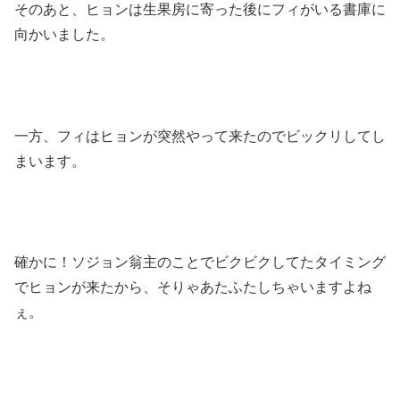
そのあと、ヒョンは生果房に寄った後にフィがいる書庫に
向かいました。
一方、フィはヒョンが突然やって来たのでビックリしてし
まいます。
確かに！ソジョン翁主のことでビクビクしてたタイミング
でヒョンが来たから、そりゃあたふたしちゃいますよね
ぇ。