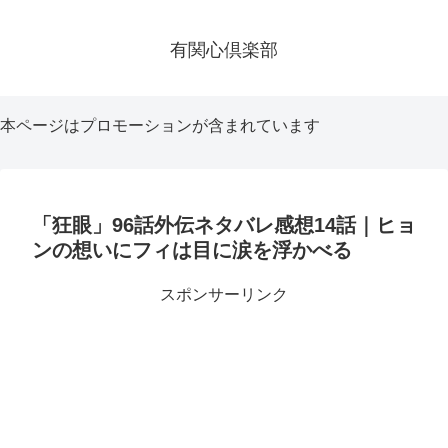
有関心倶楽部
本ページはプロモーションが含まれています
「狂眼」96話外伝ネタバレ感想14話｜ヒョ
ンの想いにフィは目に涙を浮かべる
スポンサーリンク