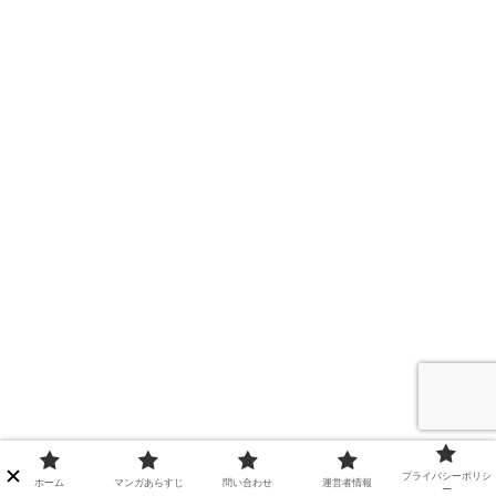
シェアする
プライバシーポリシ
ホーム
マンガあらすじ
問い合わせ
運営者情報
ー