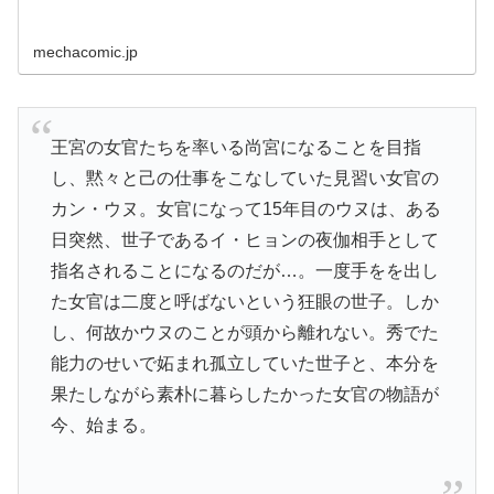
mechacomic.jp
王宮の女官たちを率いる尚宮になることを目指
し、黙々と己の仕事をこなしていた見習い女官の
カン・ウヌ。女官になって15年目のウヌは、ある
日突然、世子であるイ・ヒョンの夜伽相手として
指名されることになるのだが…。一度手をを出し
た女官は二度と呼ばないという狂眼の世子。しか
し、何故かウヌのことが頭から離れない。秀でた
能力のせいで妬まれ孤立していた世子と、本分を
果たしながら素朴に暮らしたかった女官の物語が
今、始まる。