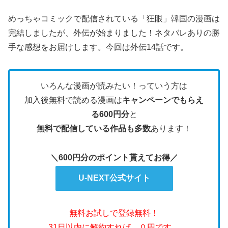
めっちゃコミックで配信されている「狂眼」韓国の漫画は
完結しましたが、外伝が始まりました！ネタバレありの勝
手な感想をお届けします。今回は外伝14話です。
いろんな漫画が読みたい！っていう方は
加入後無料で読める漫画は
キャンペーンでもらえ
る600円分
と
無料で配信している作品も多数
あります！
＼600円分のポイント貰えてお得／
U-NEXT公式サイト
無料お試しで登録無料！
31日以内に解約すれば、０円です。