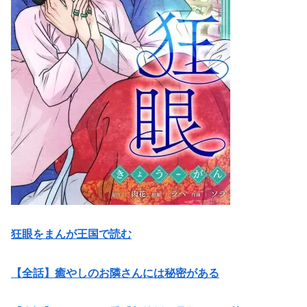
狂眼をまんが王国で読む
【全話】癒やしのお隣さんには秘密がある