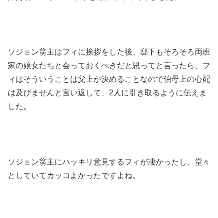
ソジョン翁主はフィに挨拶をした後、邸下もそろそろ両班
家の娘女たちと会っておくべきだと思ってと言ったら、フ
ィはそういうことは父上が決めることなので伯母上の心配
は及びませんと言い返して、2人に引き取るように伝えま
した。
ソジョン翁主にハッキリ意見するフィが凄かったし、堂々
としていてカッコよかったですよね。