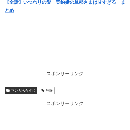
【全話】いつわりの愛「契約婚の旦那さまは甘すぎる」ま
とめ
スポンサーリンク
マンガあらすじ
狂眼
スポンサーリンク