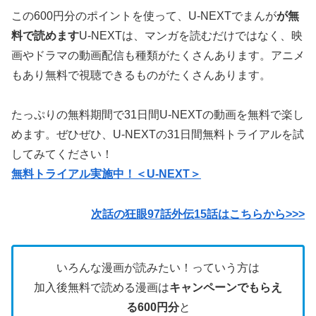
この600円分のポイントを使って、U-NEXTでまんが
が無
料で読めます
U-NEXTは、マンガを読むだけではなく、映
画やドラマの動画配信も種類がたくさんあります。アニメ
もあり無料で視聴できるものがたくさんあります。
たっぷりの無料期間で31日間U-NEXTの動画を無料で楽し
めます。ぜひぜひ、U-NEXTの31日間無料トライアルを試
してみてください！
無料トライアル実施中！＜U-NEXT＞
次話の狂眼97話外伝15話はこちらから>>>
いろんな漫画が読みたい！っていう方は
加入後無料で読める漫画は
キャンペーンでもらえ
る600円分
と