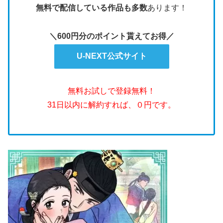
無料で配信している作品も多数
あります！
＼600円分のポイント貰えてお得／
U-NEXT公式サイト
無料お試しで登録無料！
31日以内に解約すれば、０円です。