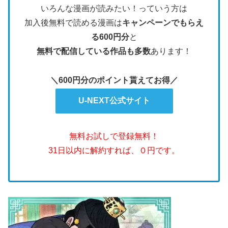
いろんな漫画が読みたい！っていう方は
加入後無料で読める漫画は
キャンペーンでもらえ
る600円分
と
無料で配信している作品も多数
あります！
＼600円分のポイント貰えてお得／
U-NEXT公式サイト
無料お試しで登録無料！
31日以内に解約すれば、０円です。