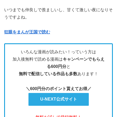
いつまでも仲良しで羨ましいし、甘くて激しい夜になりそ
うですよね。
狂眼をまんが王国で読む
いろんな漫画が読みたい！っていう方は
加入後無料で読める漫画は
キャンペーンでもらえ
る600円分
と
無料で配信している作品も多数
あります！
＼600円分のポイント貰えてお得／
U-NEXT公式サイト