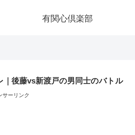
有関心倶楽部
レ｜後藤vs新渡戸の男同士のバトル
ンサーリンク