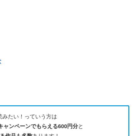
む
読みたい！っていう方は
キャンペーンでもらえる600円分
と