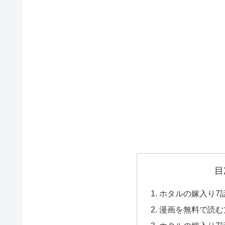
目
ホタルの嫁入り7
漫画を無料で読む