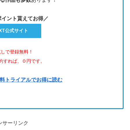
る作品も多数
あります！
のポイント貰えてお得／
EXT公式サイト
試しで登録無料！
解約すれば、０円です。
料トライアルでお得に読む
ンサーリンク