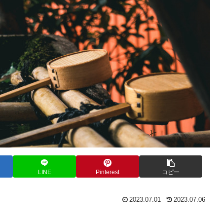
LINE
Pinterest
コピー
2023.07.01
2023.07.06