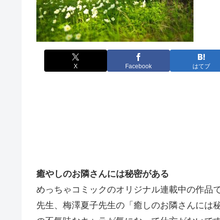
X
Facebook
はてブ
癒やしのお隣さんには秘密がある
めっちゃコミックのオリジナル連載中の作品
先生、梅澤夏子先生の「癒しのお隣さんには