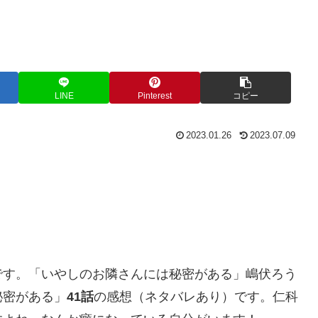
LINE
Pinterest
コピー
2023.01.26
2023.07.09
です。「いやしのお隣さんには秘密がある」嶋伏ろう
秘密がある」
41話
の感想（ネタバレあり）です。仁科