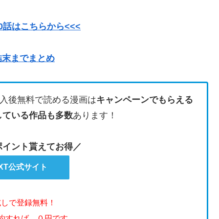
話はこちらから<<<
結末までまとめ
入後無料で読める漫画は
キャンペーンでもらえる
している作品も多数
あります！
のポイント貰えてお得／
EXT公式サイト
試しで登録無料！
解約すれば、０円です。