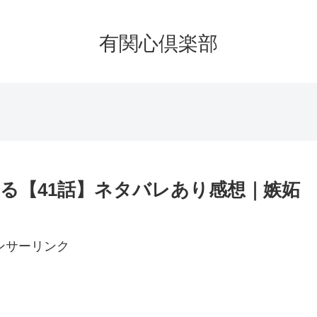
有関心倶楽部
る【41話】ネタバレあり感想｜嫉妬
ンサーリンク