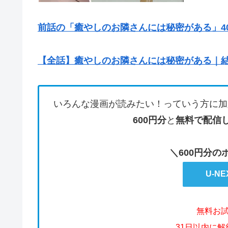
前話の「癒やしのお隣さんには秘密がある」40
【全話】癒やしのお隣さんには秘密がある｜
いろんな漫画が読みたい！っていう方に加
600円分
と
無料で配信
＼600円分
U-N
無料お
31日以内に