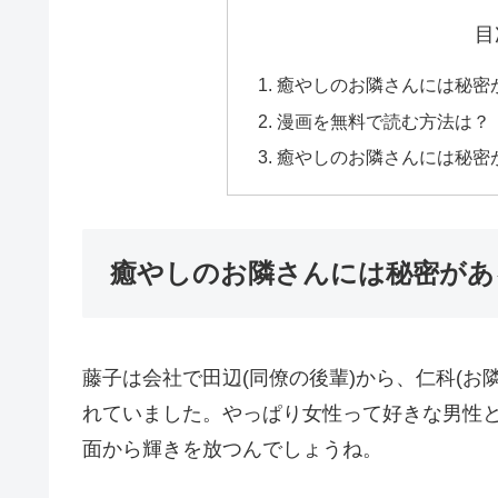
目
癒やしのお隣さんには秘密
漫画を無料で読む方法は？
癒やしのお隣さんには秘密
癒やしのお隣さんには秘密があ
藤子は会社で田辺(同僚の後輩)から、仁科(お
れていました。やっぱり女性って好きな男性
面から輝きを放つんでしょうね。