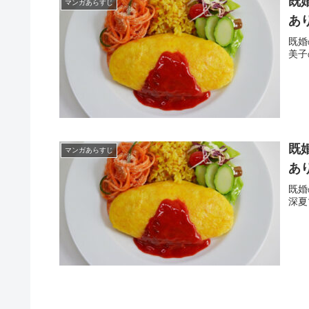
既
マンガあらすじ
あ
既婚
美子
既
マンガあらすじ
あ
既婚
深夏