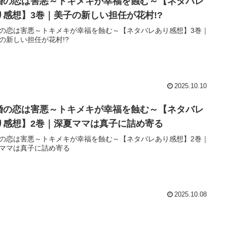
婚の恋は害悪～トキメキが幸福を蝕む～【ネタバレ
り感想】3巻｜美子の新しい担任が花村!?
の恋は害悪～トキメキが幸福を蝕む～【ネタバレあり感想】3巻｜
の新しい担任が花村!?
2025.10.10
婚の恋は害悪～トキメキが幸福を蝕む～【ネタバレ
り感想】2巻｜深夏ママは真子に詰め寄る
の恋は害悪～トキメキが幸福を蝕む～【ネタバレあり感想】2巻｜
ママは真子に詰め寄る
2025.10.08