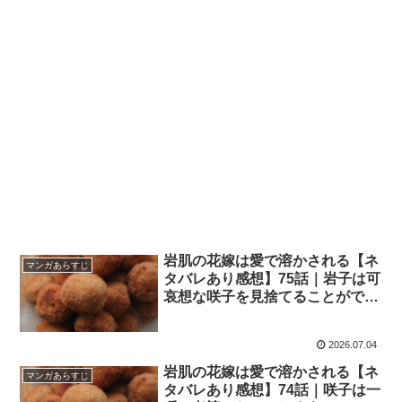
岩肌の花嫁は愛で溶かされる【ネ
マンガあらすじ
タバレあり感想】75話｜岩子は可
哀想な咲子を見捨てることができ
ない！？
2026.07.04
岩肌の花嫁は愛で溶かされる【ネ
マンガあらすじ
タバレあり感想】74話｜咲子は一