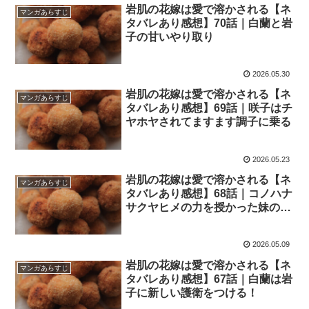
岩肌の花嫁は愛で溶かされる【ネ
マンガあらすじ
タバレあり感想】70話｜白蘭と岩
子の甘いやり取り
2026.05.30
岩肌の花嫁は愛で溶かされる【ネ
マンガあらすじ
タバレあり感想】69話｜咲子はチ
ヤホヤされてますます調子に乗る
2026.05.23
岩肌の花嫁は愛で溶かされる【ネ
マンガあらすじ
タバレあり感想】68話｜コノハナ
サクヤヒメの力を授かった妹の咲
子は暴走が止まらない！
2026.05.09
岩肌の花嫁は愛で溶かされる【ネ
マンガあらすじ
タバレあり感想】67話｜白蘭は岩
子に新しい護衛をつける！