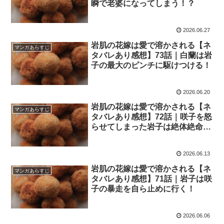
瞬で老婆になってしまう！？
2026.06.27
岩肌の花嫁は愛で溶かされる【ネ
マンガあらすじ
タバレあり感想】73話｜白蘭は岩
子の最大のピンチに駆けつける！
2026.06.20
岩肌の花嫁は愛で溶かされる【ネ
マンガあらすじ
タバレあり感想】72話｜咲子を怒
らせてしまった岩子は絶体絶命の
ピンチを迎える！？
2026.06.13
岩肌の花嫁は愛で溶かされる【ネ
マンガあらすじ
タバレあり感想】71話｜岩子は咲
子の暴走を自ら止めに行く！
2026.06.06