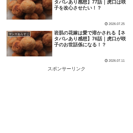
タバレあり感想】77話｜虎口は咲
子を改心させたい！？
2026.07.25
岩肌の花嫁は愛で溶かされる【ネ
マンガあらすじ
タバレあり感想】76話｜虎口が咲
子のお世話係になる！？
2026.07.11
スポンサーリンク