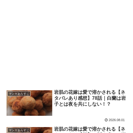
岩肌の花嫁は愛で溶かされる【ネ
マンガあらすじ
タバレあり感想】78話｜白蘭は岩
子とは夜を共にしない！？
2026.08.01
岩肌の花嫁は愛で溶かされる【ネ
マンガあらすじ