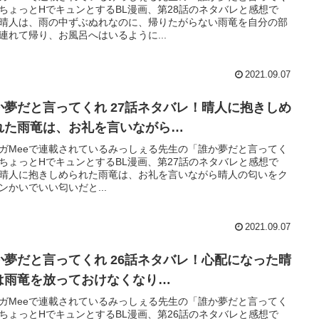
ちょっとHでキュンとするBL漫画、第28話のネタバレと感想で
晴人は、雨の中ずぶぬれなのに、帰りたがらない雨竜を自分の部
連れて帰り、お風呂へはいるように...
2021.09.07
か夢だと言ってくれ 27話ネタバレ！晴人に抱きしめ
れた雨竜は、お礼を言いながら…
ガMeeで連載されているみっしぇる先生の「誰か夢だと言ってく
ちょっとHでキュンとするBL漫画、第27話のネタバレと感想で
晴人に抱きしめられた雨竜は、お礼を言いながら晴人の匂いをク
ンかいでいい匂いだと...
2021.09.07
か夢だと言ってくれ 26話ネタバレ！心配になった晴
は雨竜を放っておけなくなり…
ガMeeで連載されているみっしぇる先生の「誰か夢だと言ってく
ちょっとHでキュンとするBL漫画、第26話のネタバレと感想で