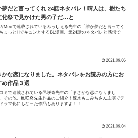
か夢だと言ってくれ 24話ネタバレ！晴人は、樹たち
文化祭で見かけた男の子だ…と
ガMeeで連載されているみっしぇる先生の「誰か夢だと言ってく
ちょっとHでキュンとするBL漫画、第24話のネタバレと感想で
2021.09.06
さかな恋になりました。ネタバレをお読みの方にお
すめ作品３選
コミで連載されている邑咲奇先生の「まさかな恋になりまし
」その他、邑咲奇先生作品のご紹介！速水もこみちさん主演でテ
ドラマ化にもなった作品もありますよ！！
2021.09.04