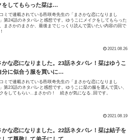
クをしてもらった栞は…
コミで連載されている邑咲奇先生の「まさかな恋になりまし
」第24話のネタバレと感想です。ゆうこにメイクをしてもらった
、まさかのまさか、最後までじっくり読んで貰いたい内容の回で
！
2021.08.26
さかな恋になりました。23話ネタバレ！栞はゆうこ
自分に似合う服を買いに…
コミで連載されている邑咲奇先生の「まさかな恋になりまし
」第23話のネタバレと感想です。ゆうこに栞の服を選んで貰い、
クをしてもらい...まさかの！ 続きが気になる..回です。
2021.08.19
さかな恋になりました。22話ネタバレ！栞は結子を
として尊敬して弟子にして…