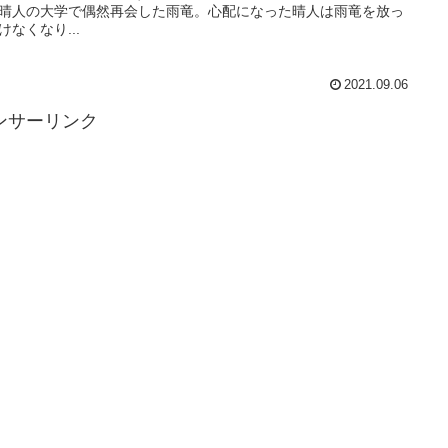
晴人の大学で偶然再会した雨竜。心配になった晴人は雨竜を放っ
けなくなり...
2021.09.06
ンサーリンク