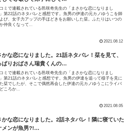
コミで連載されている邑咲奇先生の「まさかな恋になりまし
」第22話のネタバレと感想です。魚男の伊達の元カノゆうこを師
よび、女子力アップの手ほどきをお願いした栞。ふたりはいつの
か仲良くなって...
2021.08.12
さかな恋になりました。21話ネタバレ！栞を見て、
っぱりおばさん瑞貴くんの…
コミで連載されている邑咲奇先生の「まさかな恋になりまし
」第21話のネタバレと感想です。魚男の伊達を追って様子を見に
た栞でしたが、そこで偶然再会した伊達の元カノゆうこにライバ
どころか...
2021.08.05
さかな恋になりました。2話ネタバレ！隣に寝ていた
ケメンが魚男?!…