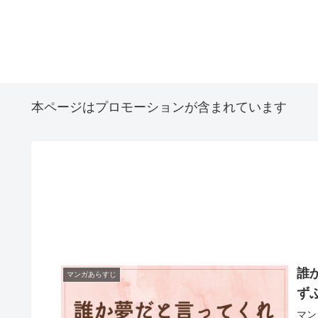
本ページはプロモーションが含まれています
誰
マンガあらすじ
ず
マン