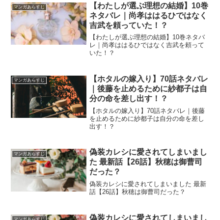
【わたしが選ぶ理想の結婚】10巻
マンガあらすじ
ネタバレ｜尚孝ははるひではなく
吉武を頼っていた！？
【わたしが選ぶ理想の結婚】10巻ネタバ
レ｜尚孝ははるひではなく吉武を頼って
いた！？
【ホタルの嫁入り】70話ネタバレ
マンガあらすじ
｜後藤を止めるために紗都子は自
分の命を差し出す！？
【ホタルの嫁入り】70話ネタバレ｜後藤
を止めるために紗都子は自分の命を差し
出す！？
偽装カレシに愛されてしまいまし
マンガあらすじ
た 最新話【26話】秋穂は御曹司
だった？
偽装カレシに愛されてしまいました 最新
話【26話】秋穂は御曹司だった？
偽装カレシに愛されてしまいまし
マンガあらすじ