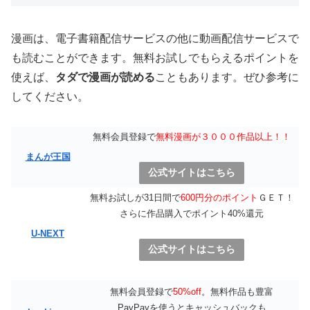
漫画は、電子書籍配信サービスの他に動画配信サービスで
も読むことができます。無料お試しでもらえるポイントを
使えば、
タダで漫画が読める
こともあります。ぜひ参考に
してください。
無料会員登録で
無料漫画が３０００作品以上！！
まんが王国
公式サイトはこちら
無料お試しが31日間で
600円分のポイント
ＧＥＴ！
さらに作品購入でポイント40%還元
U-NEXT
公式サイトはこちら
無料会員登録で
50%off
。無料作品も豊富
PayPayを使うとキャッシュバックも