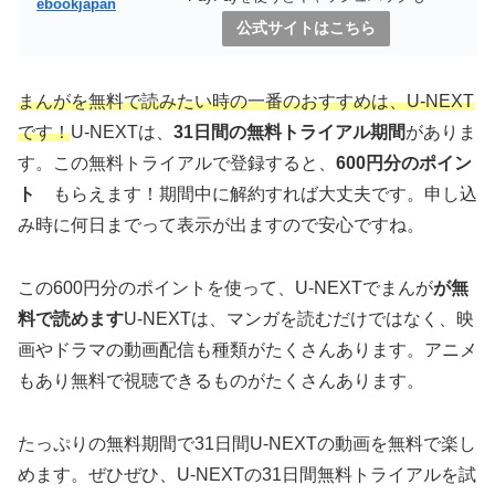
ebookjapan
公式サイトはこちら
まんがを無料で読みたい時の一番のおすすめは、U-NEXT
です！
U-NEXTは、
31日間の無料トライアル期間
がありま
す。この無料トライアルで登録すると、
600円分のポイン
ト
もらえます！期間中に解約すれば大丈夫です。申し込
み時に何日までって表示が出ますので安心ですね。
この600円分のポイントを使って、U-NEXTでまんが
が無
料で読めます
U-NEXTは、マンガを読むだけではなく、映
画やドラマの動画配信も種類がたくさんあります。アニメ
もあり無料で視聴できるものがたくさんあります。
たっぷりの無料期間で31日間U-NEXTの動画を無料で楽し
めます。ぜひぜひ、U-NEXTの31日間無料トライアルを試