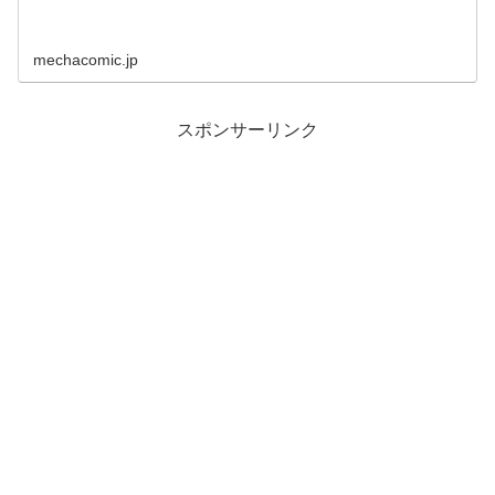
mechacomic.jp
スポンサーリンク