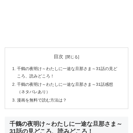
目次
千鶴の夜明け～わたしに一途な旦那さま～31話の見ど
ころ、読みどころ！
千鶴の夜明け～わたしに一途な旦那さま～31話感想
（ネタバレあり）
漫画を無料で読む方法は？
千鶴の夜明け～わたしに一途な旦那さま～
31話の見どころ、読みどころ！