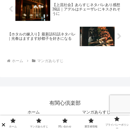
【上流社会】あらすじネタバレあり感想
39話｜アデルはチェーザレにキスされそ
うに
【ホタルの嫁入り】最新話61話ネタバレ
｜光春はますます紗都子を好きになる
ホーム
マンガあらすじ
有関心倶楽部
ホーム
マンガあらすじ
問い合わせ
運営者情報
プライバシーポリシ
ホーム
マンガあらすじ
問い合わせ
運営者情報
プライバシーポリシー
ー