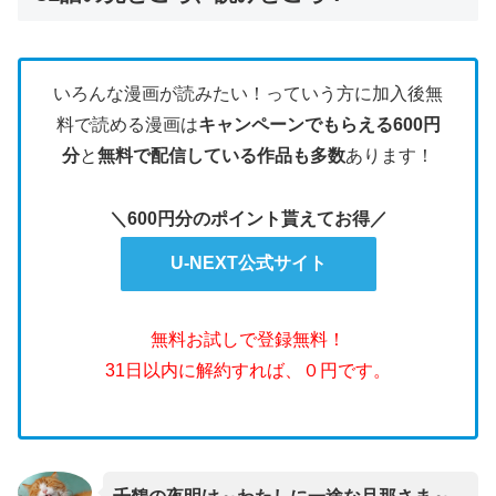
いろんな漫画が読みたい！っていう方に加入後無
料で読める漫画は
キャンペーンでもらえる600円
分
と
無料で配信している作品も多数
あります！
＼600円分のポイント貰えてお得／
U-NEXT公式サイト
無料お試しで登録無料！
31日以内に解約すれば、０円です。