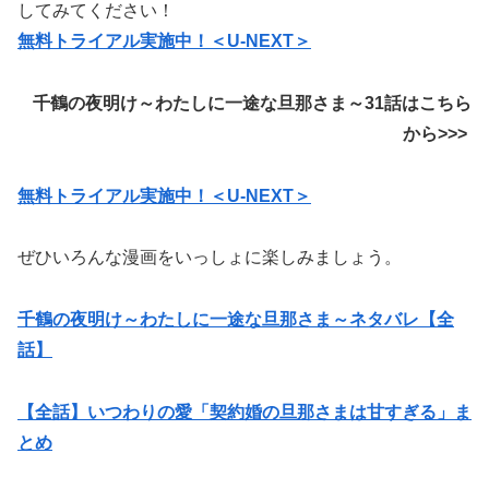
してみてください！
無料トライアル実施中！＜U-NEXT＞
千鶴の夜明け～わたしに一途な旦那さま～31
話
はこちら
から>>>
無料トライアル実施中！＜U-NEXT＞
ぜひいろんな漫画をいっしょに楽しみましょう。
千鶴の夜明け～わたしに一途な旦那さま～ネタバレ【全
話】
【全話】いつわりの愛「契約婚の旦那さまは甘すぎる」ま
とめ