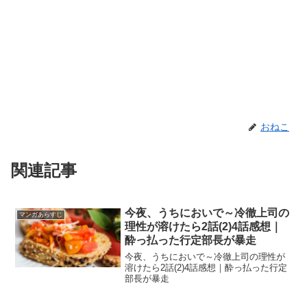
おねこ
関連記事
今夜、うちにおいで～冷徹上司の
マンガあらすじ
理性が溶けたら2話(2)4話感想｜
酔っ払った行定部長が暴走
今夜、うちにおいで～冷徹上司の理性が
溶けたら2話(2)4話感想｜酔っ払った行定
部長が暴走