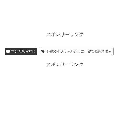
スポンサーリンク
マンガあらすじ
千鶴の夜明け～わたしに一途な旦那さま～
スポンサーリンク