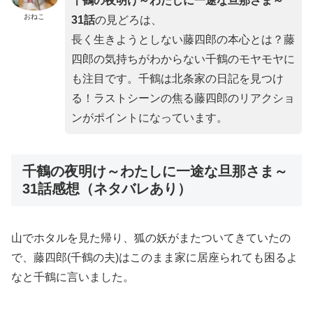
千鶴の夜明け～わたしに一途な旦那さま～
おねこ
31
話
の見どろは、
長く生きようとしない藤四郎の本心とは？藤
四郎の気持ちがわからない千鶴のモヤモヤに
も注目です。千鶴は北条家の日記を見つけ
る！ラストシーンの焦る藤四郎のリアクショ
ンがポイントになっています。
千鶴の夜明け～わたしに一途な旦那さま～
31話感想（ネタバレあり）
山でホタルを見た帰り、狐の妖がまたついてきていたの
で、藤四郎(千鶴の夫)はこのまま家に居座られても困るよ
なと千鶴に言いました。