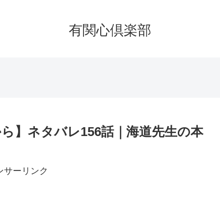
有関心倶楽部
ら】ネタバレ156話｜海道先生の本
ンサーリンク