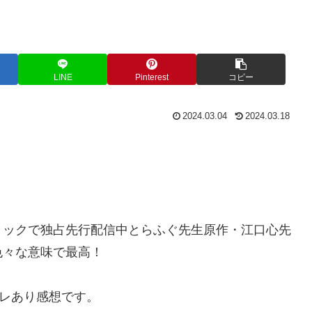
LINE
Pinterest
コピー
2024.03.04
2024.03.18
ミックで独占先行配信中
とらふぐ先生原作・
江口心先
色々な意味で最高！
バレあり感想です。