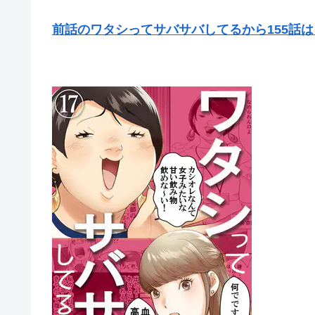
前話のワタシってサバサバしてるから155話は